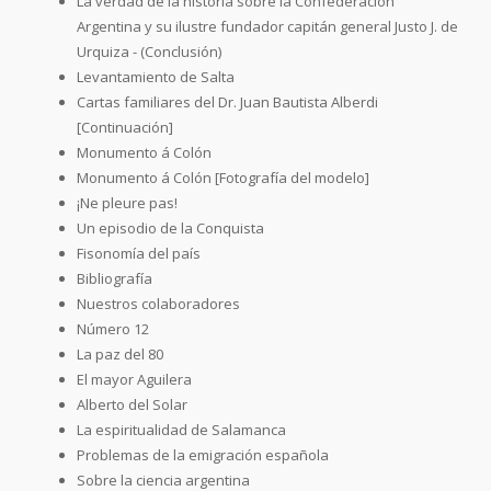
La verdad de la historia sobre la Confederación
Argentina y su ilustre fundador capitán general Justo J. de
Urquiza - (Conclusión)
Levantamiento de Salta
Cartas familiares del Dr. Juan Bautista Alberdi
[Continuación]
Monumento á Colón
Monumento á Colón [Fotografía del modelo]
¡Ne pleure pas!
Un episodio de la Conquista
Fisonomía del país
Bibliografía
Nuestros colaboradores
Número 12
La paz del 80
El mayor Aguilera
Alberto del Solar
La espiritualidad de Salamanca
Problemas de la emigración española
Sobre la ciencia argentina