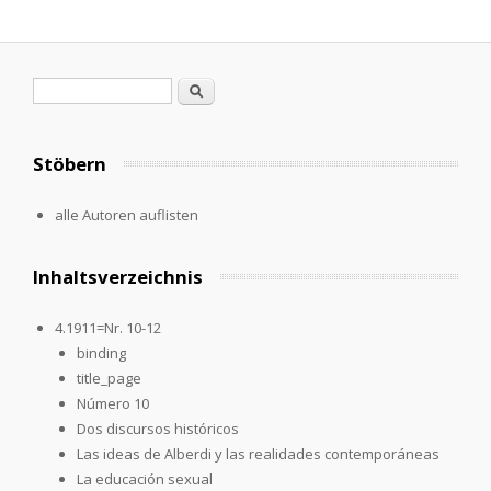
Suchformular
Suche
Stöbern
alle Autoren auflisten
Inhaltsverzeichnis
4.1911=Nr. 10-12
binding
title_page
Número 10
Dos discursos históricos
Las ideas de Alberdi y las realidades contemporáneas
La educación sexual