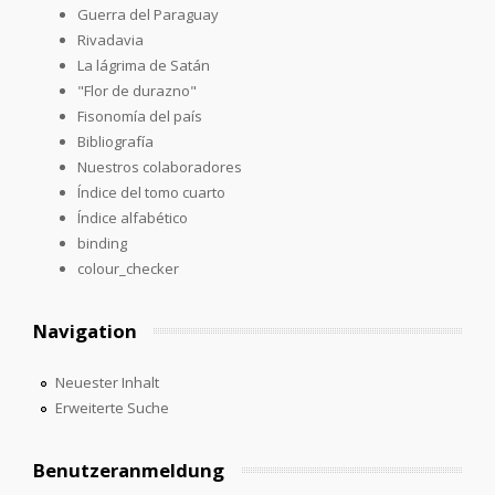
Guerra del Paraguay
Rivadavia
La lágrima de Satán
"Flor de durazno"
Fisonomía del país
Bibliografía
Nuestros colaboradores
Índice del tomo cuarto
Índice alfabético
binding
colour_checker
Navigation
Neuester Inhalt
Erweiterte Suche
Benutzeranmeldung