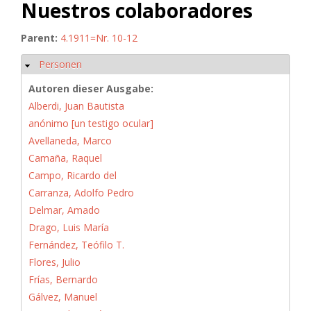
Nuestros colaboradores
Parent:
4.1911=Nr. 10-12
Personen
Ausblenden
Autoren dieser Ausgabe:
Alberdi, Juan Bautista
anónimo [un testigo ocular]
Avellaneda, Marco
Camaña, Raquel
Campo, Ricardo del
Carranza, Adolfo Pedro
Delmar, Amado
Drago, Luis María
Fernández, Teófilo T.
Flores, Julio
Frías, Bernardo
Gálvez, Manuel