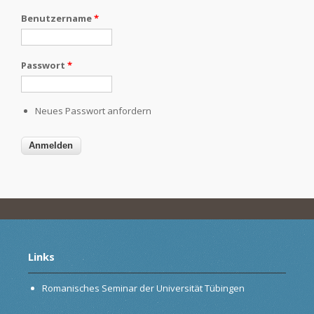
Benutzername
*
Passwort
*
Neues Passwort anfordern
Links
Romanisches Seminar der Universität Tübingen