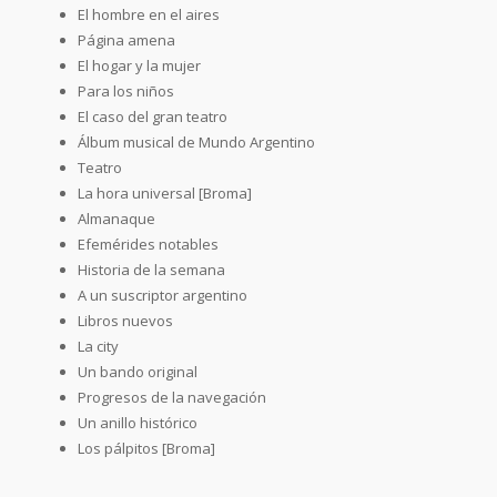
El hombre en el aires
Página amena
El hogar y la mujer
Para los niños
El caso del gran teatro
Álbum musical de Mundo Argentino
Teatro
La hora universal [Broma]
Almanaque
Efemérides notables
Historia de la semana
A un suscriptor argentino
Libros nuevos
La city
Un bando original
Progresos de la navegación
Un anillo histórico
Los pálpitos [Broma]