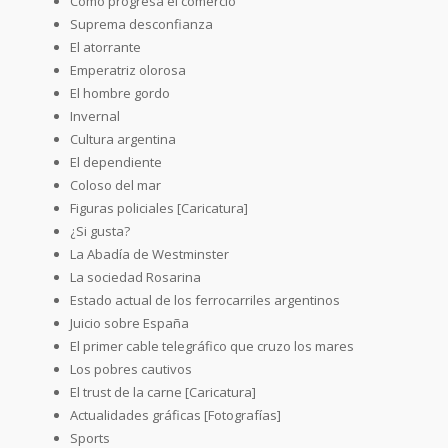
Cómo progresa el comercio
Suprema desconfianza
El atorrante
Emperatriz olorosa
El hombre gordo
Invernal
Cultura argentina
El dependiente
Coloso del mar
Figuras policiales [Caricatura]
¿Si gusta?
La Abadía de Westminster
La sociedad Rosarina
Estado actual de los ferrocarriles argentinos
Juicio sobre España
El primer cable telegráfico que cruzo los mares
Los pobres cautivos
El trust de la carne [Caricatura]
Actualidades gráficas [Fotografías]
Sports