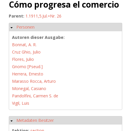
Cómo progresa el comercio
Parent:
1.1911,5.Jul.=Nr. 26
Personen
Ausblenden
Autoren dieser Ausgabe:
Bonnat, A. R.
Cruz Ghio, Julio
Flores, Julio
Gnomo [Pseud.]
Herrera, Ernesto
Marasso Rocca, Arturo
Monegal, Casiano
Pandolfini, Carmen S. de
Vigil, Luis
Metadaten Besitzer
Ausblenden
Sektion:
section