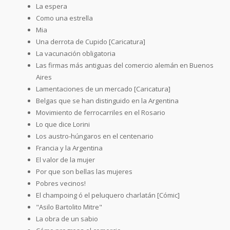
La espera
Como una estrella
Mia
Una derrota de Cupido [Caricatura]
La vacunación obligatoria
Las firmas más antiguas del comercio alemán en Buenos
Aires
Lamentaciones de un mercado [Caricatura]
Belgas que se han distinguido en la Argentina
Movimiento de ferrocarriles en el Rosario
Lo que dice Lorini
Los austro-húngaros en el centenario
Francia y la Argentina
El valor de la mujer
Por que son bellas las mujeres
Pobres vecinos!
El champoing ó el peluquero charlatán [Cómic]
"Asilo Bartolito Mitre"
La obra de un sabio