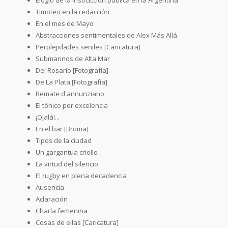
Timoteo en la redacción
En el mes de Mayo
Abstracciones sentimentales de Alex Más Allá
Perplejidades seniles [Caricatura]
Submarinos de Alta Mar
Del Rosario [Fotografía]
De La Plata [Fotografía]
Remate d'annunziano
El tónico por excelencia
¡Ojalá!...
En el bar [Broma]
Tipos de la ciudad
Un gargantua criollo
La virtud del silencio
El rugby en plena decadencia
Ausencia
Aclaración
Charla femenina
Cosas de ellas [Caricatura]