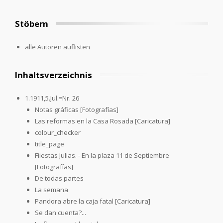
Stöbern
alle Autoren auflisten
Inhaltsverzeichnis
1.1911,5.Jul.=Nr. 26
Notas gráficas [Fotografías]
Las reformas en la Casa Rosada [Caricatura]
colour_checker
title_page
Fiiestas Julias. - En la plaza 11 de Septiembre
[Fotografías]
De todas partes
La semana
Pandora abre la caja fatal [Caricatura]
Se dan cuenta?...