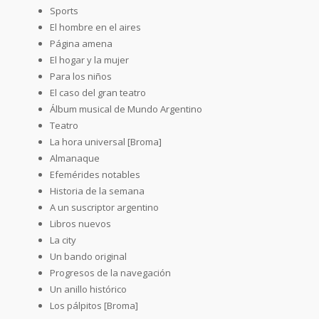
Sports
El hombre en el aires
Página amena
El hogar y la mujer
Para los niños
El caso del gran teatro
Álbum musical de Mundo Argentino
Teatro
La hora universal [Broma]
Almanaque
Efemérides notables
Historia de la semana
A un suscriptor argentino
Libros nuevos
La city
Un bando original
Progresos de la navegación
Un anillo histórico
Los pálpitos [Broma]