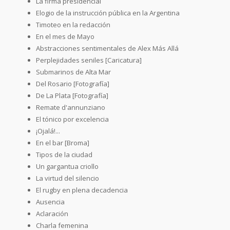
La firma presidencial
Elogio de la instrucción pública en la Argentina
Timoteo en la redacción
En el mes de Mayo
Abstracciones sentimentales de Alex Más Allá
Perplejidades seniles [Caricatura]
Submarinos de Alta Mar
Del Rosario [Fotografía]
De La Plata [Fotografía]
Remate d'annunziano
El tónico por excelencia
¡Ojalá!...
En el bar [Broma]
Tipos de la ciudad
Un gargantua criollo
La virtud del silencio
El rugby en plena decadencia
Ausencia
Aclaración
Charla femenina