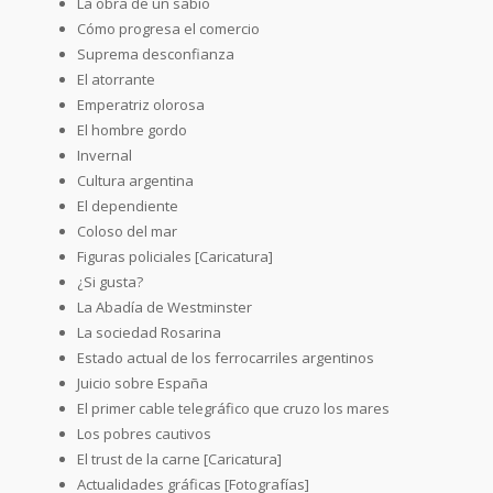
La obra de un sabio
Cómo progresa el comercio
Suprema desconfianza
El atorrante
Emperatriz olorosa
El hombre gordo
Invernal
Cultura argentina
El dependiente
Coloso del mar
Figuras policiales [Caricatura]
¿Si gusta?
La Abadía de Westminster
La sociedad Rosarina
Estado actual de los ferrocarriles argentinos
Juicio sobre España
El primer cable telegráfico que cruzo los mares
Los pobres cautivos
El trust de la carne [Caricatura]
Actualidades gráficas [Fotografías]