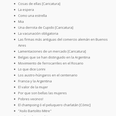
Cosas de ellas [Caricatura]
La espera
Como una estrella
Mia
Una derrota de Cupido [Caricatura]
La vacunación obligatoria
Las firmas más antiguas del comercio alemán en Buenos
Aires
Lamentaciones de un mercado [Caricatura]
Belgas que se han distinguido en la Argentina
Movimiento de ferrocarriles en el Rosario
Lo que dice Lorini
Los austro-húngaros en el centenario
Francia y la Argentina
El valor de la mujer
Por que son bellas las mujeres
Pobres vecinos!
El champoing ó el peluquero charlatán [Cómic]
"Asilo Bartolito Mitre"