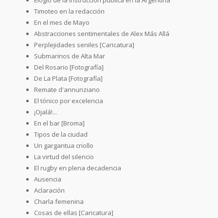
Timoteo en la redacción
En el mes de Mayo
Abstracciones sentimentales de Alex Más Allá
Perplejidades seniles [Caricatura]
Submarinos de Alta Mar
Del Rosario [Fotografía]
De La Plata [Fotografía]
Remate d'annunziano
El tónico por excelencia
¡Ojalá!...
En el bar [Broma]
Tipos de la ciudad
Un gargantua criollo
La virtud del silencio
El rugby en plena decadencia
Ausencia
Aclaración
Charla femenina
Cosas de ellas [Caricatura]