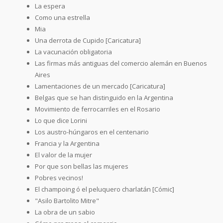
La espera
Como una estrella
Mia
Una derrota de Cupido [Caricatura]
La vacunación obligatoria
Las firmas más antiguas del comercio alemán en Buenos
Aires
Lamentaciones de un mercado [Caricatura]
Belgas que se han distinguido en la Argentina
Movimiento de ferrocarriles en el Rosario
Lo que dice Lorini
Los austro-húngaros en el centenario
Francia y la Argentina
El valor de la mujer
Por que son bellas las mujeres
Pobres vecinos!
El champoing ó el peluquero charlatán [Cómic]
"Asilo Bartolito Mitre"
La obra de un sabio