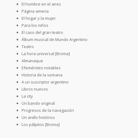
El hombre en el aires
Página amena
El hogar y la mujer
Para los niños
El caso del gran teatro
Álbum musical de Mundo Argentino
Teatro
La hora universal [Broma]
Almanaque
Efemérides notables
Historia de la semana
A un suscriptor argentino
Libros nuevos
La city
Un bando original
Progresos de la navegación
Un anillo histórico
Los pálpitos [Broma]