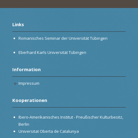
Links
Romanisches Seminar der Universität Tübingen
Eberhard Karls Universität Tübingen
Information
Impressum
Kooperationen
Ibero-Amerikanisches Institut - Preußischer Kulturbesitz,
Berlin
Universitat Oberta de Catalunya