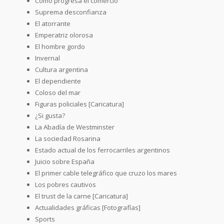
Cómo progresa el comercio
Suprema desconfianza
El atorrante
Emperatriz olorosa
El hombre gordo
Invernal
Cultura argentina
El dependiente
Coloso del mar
Figuras policiales [Caricatura]
¿Si gusta?
La Abadía de Westminster
La sociedad Rosarina
Estado actual de los ferrocarriles argentinos
Juicio sobre España
El primer cable telegráfico que cruzo los mares
Los pobres cautivos
El trust de la carne [Caricatura]
Actualidades gráficas [Fotografías]
Sports