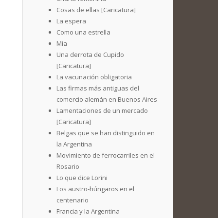
Cosas de ellas [Caricatura]
La espera
Como una estrella
Mia
Una derrota de Cupido
[Caricatura]
La vacunación obligatoria
Las firmas más antiguas del
comercio alemán en Buenos Aires
Lamentaciones de un mercado
[Caricatura]
Belgas que se han distinguido en
la Argentina
Movimiento de ferrocarriles en el
Rosario
Lo que dice Lorini
Los austro-húngaros en el
centenario
Francia y la Argentina