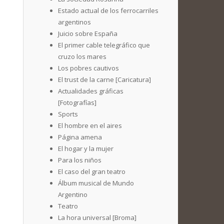
Estado actual de los ferrocarriles
argentinos
Juicio sobre España
El primer cable telegráfico que
cruzo los mares
Los pobres cautivos
El trust de la carne [Caricatura]
Actualidades gráficas
[Fotografías]
Sports
El hombre en el aires
Página amena
El hogar y la mujer
Para los niños
El caso del gran teatro
Álbum musical de Mundo
Argentino
Teatro
La hora universal [Broma]