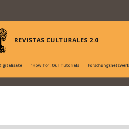
REVISTAS CULTURALES 2.0
Digitalisate
"How To": Our Tutorials
Forschungsnetzwer