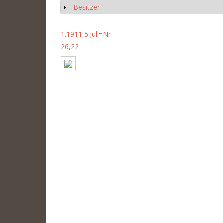
Besitzer
Anzeigen
1.1911,5.Jul.=Nr.
26,22