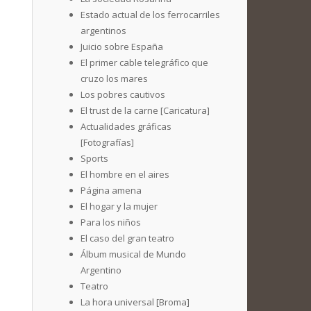
Estado actual de los ferrocarriles
argentinos
Juicio sobre España
El primer cable telegráfico que
cruzo los mares
Los pobres cautivos
El trust de la carne [Caricatura]
Actualidades gráficas
[Fotografías]
Sports
El hombre en el aires
Página amena
El hogar y la mujer
Para los niños
El caso del gran teatro
Álbum musical de Mundo
Argentino
Teatro
La hora universal [Broma]