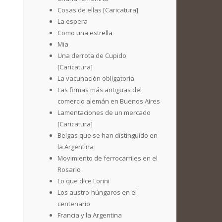
Cosas de ellas [Caricatura]
La espera
Como una estrella
Mia
Una derrota de Cupido
[Caricatura]
La vacunación obligatoria
Las firmas más antiguas del
comercio alemán en Buenos Aires
Lamentaciones de un mercado
[Caricatura]
Belgas que se han distinguido en
la Argentina
Movimiento de ferrocarriles en el
Rosario
Lo que dice Lorini
Los austro-húngaros en el
centenario
Francia y la Argentina