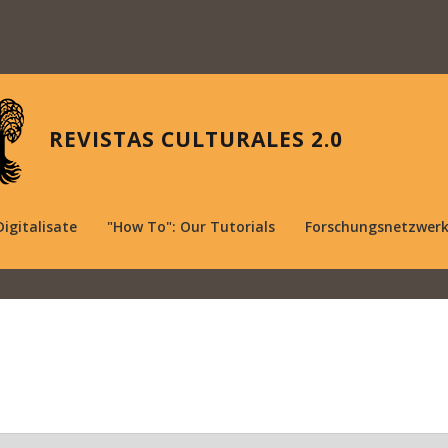
REVISTAS CULTURALES 2.0
Digitalisate
"How To": Our Tutorials
Forschungsnetzwer