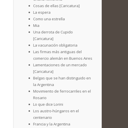
Cosas de ellas [Caricatura]
La espera
Como una estrella
Mia
Una derrota de Cupido
[Caricatura]
La vacunación obligatoria
Las firmas más antiguas del
comercio alemán en Buenos Aires
Lamentaciones de un mercado
[Caricatura]
Belgas que se han distinguido en
la Argentina
Movimiento de ferrocarriles en el
Rosario
Lo que dice Lorini
Los austro-húngaros en el
centenario
Francia y la Argentina