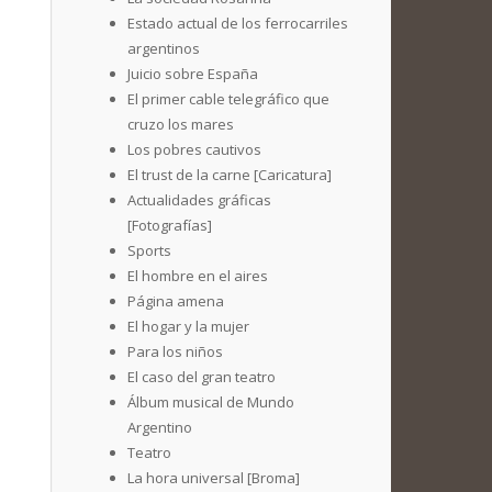
Estado actual de los ferrocarriles
argentinos
Juicio sobre España
El primer cable telegráfico que
cruzo los mares
Los pobres cautivos
El trust de la carne [Caricatura]
Actualidades gráficas
[Fotografías]
Sports
El hombre en el aires
Página amena
El hogar y la mujer
Para los niños
El caso del gran teatro
Álbum musical de Mundo
Argentino
Teatro
La hora universal [Broma]