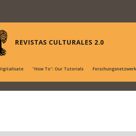
REVISTAS CULTURALES 2.0
Digitalisate
"How To": Our Tutorials
Forschungsnetzwer