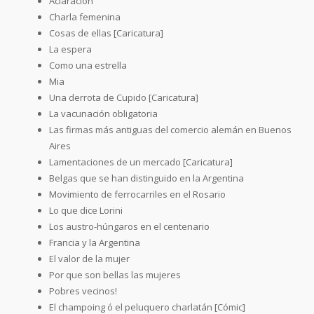
Aclaración
Charla femenina
Cosas de ellas [Caricatura]
La espera
Como una estrella
Mia
Una derrota de Cupido [Caricatura]
La vacunación obligatoria
Las firmas más antiguas del comercio alemán en Buenos
Aires
Lamentaciones de un mercado [Caricatura]
Belgas que se han distinguido en la Argentina
Movimiento de ferrocarriles en el Rosario
Lo que dice Lorini
Los austro-húngaros en el centenario
Francia y la Argentina
El valor de la mujer
Por que son bellas las mujeres
Pobres vecinos!
El champoing ó el peluquero charlatán [Cómic]