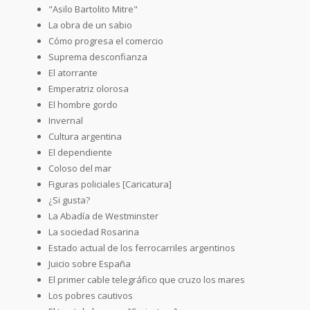
"Asilo Bartolito Mitre"
La obra de un sabio
Cómo progresa el comercio
Suprema desconfianza
El atorrante
Emperatriz olorosa
El hombre gordo
Invernal
Cultura argentina
El dependiente
Coloso del mar
Figuras policiales [Caricatura]
¿Si gusta?
La Abadía de Westminster
La sociedad Rosarina
Estado actual de los ferrocarriles argentinos
Juicio sobre España
El primer cable telegráfico que cruzo los mares
Los pobres cautivos