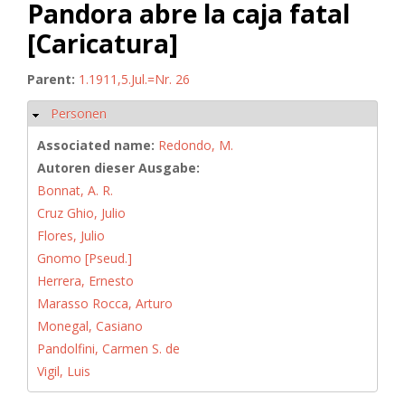
Pandora abre la caja fatal
[Caricatura]
Parent:
1.1911,5.Jul.=Nr. 26
Personen
Ausblenden
Associated name:
Redondo, M.
Autoren dieser Ausgabe:
Bonnat, A. R.
Cruz Ghio, Julio
Flores, Julio
Gnomo [Pseud.]
Herrera, Ernesto
Marasso Rocca, Arturo
Monegal, Casiano
Pandolfini, Carmen S. de
Vigil, Luis