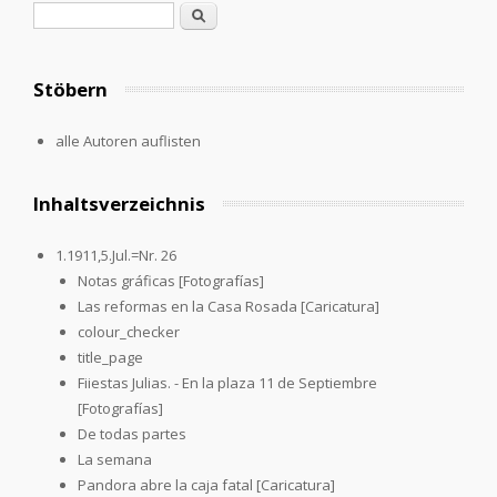
Suchformular
Suche
Stöbern
alle Autoren auflisten
Inhaltsverzeichnis
1.1911,5.Jul.=Nr. 26
Notas gráficas [Fotografías]
Las reformas en la Casa Rosada [Caricatura]
colour_checker
title_page
Fiiestas Julias. - En la plaza 11 de Septiembre
[Fotografías]
De todas partes
La semana
Pandora abre la caja fatal [Caricatura]