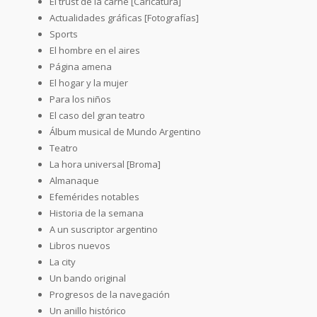
El trust de la carne [Caricatura]
Actualidades gráficas [Fotografías]
Sports
El hombre en el aires
Página amena
El hogar y la mujer
Para los niños
El caso del gran teatro
Álbum musical de Mundo Argentino
Teatro
La hora universal [Broma]
Almanaque
Efemérides notables
Historia de la semana
A un suscriptor argentino
Libros nuevos
La city
Un bando original
Progresos de la navegación
Un anillo histórico