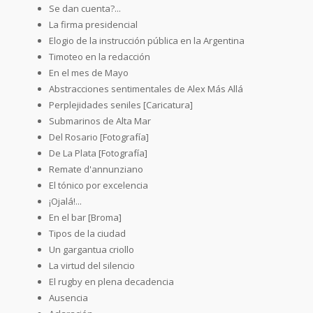
Se dan cuenta?...
La firma presidencial
Elogio de la instrucción pública en la Argentina
Timoteo en la redacción
En el mes de Mayo
Abstracciones sentimentales de Alex Más Allá
Perplejidades seniles [Caricatura]
Submarinos de Alta Mar
Del Rosario [Fotografía]
De La Plata [Fotografía]
Remate d'annunziano
El tónico por excelencia
¡Ojalá!...
En el bar [Broma]
Tipos de la ciudad
Un gargantua criollo
La virtud del silencio
El rugby en plena decadencia
Ausencia