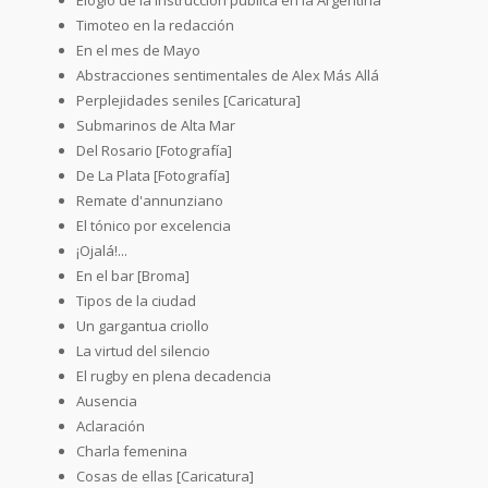
Timoteo en la redacción
En el mes de Mayo
Abstracciones sentimentales de Alex Más Allá
Perplejidades seniles [Caricatura]
Submarinos de Alta Mar
Del Rosario [Fotografía]
De La Plata [Fotografía]
Remate d'annunziano
El tónico por excelencia
¡Ojalá!...
En el bar [Broma]
Tipos de la ciudad
Un gargantua criollo
La virtud del silencio
El rugby en plena decadencia
Ausencia
Aclaración
Charla femenina
Cosas de ellas [Caricatura]