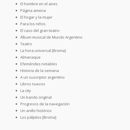
El hombre en el aires
Página amena
El hogar y la mujer
Para los niños
El caso del gran teatro
Álbum musical de Mundo Argentino
Teatro
La hora universal [Broma]
Almanaque
Efemérides notables
Historia de la semana
A un suscriptor argentino
Libros nuevos
La city
Un bando original
Progresos de la navegación
Un anillo histórico
Los pálpitos [Broma]