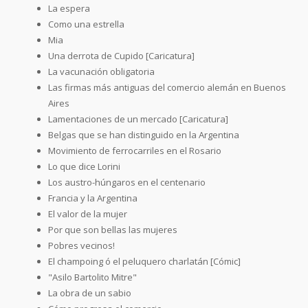
La espera
Como una estrella
Mia
Una derrota de Cupido [Caricatura]
La vacunación obligatoria
Las firmas más antiguas del comercio alemán en Buenos
Aires
Lamentaciones de un mercado [Caricatura]
Belgas que se han distinguido en la Argentina
Movimiento de ferrocarriles en el Rosario
Lo que dice Lorini
Los austro-húngaros en el centenario
Francia y la Argentina
El valor de la mujer
Por que son bellas las mujeres
Pobres vecinos!
El champoing ó el peluquero charlatán [Cómic]
"Asilo Bartolito Mitre"
La obra de un sabio