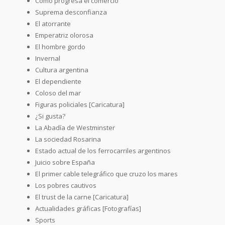
Cómo progresa el comercio
Suprema desconfianza
El atorrante
Emperatriz olorosa
El hombre gordo
Invernal
Cultura argentina
El dependiente
Coloso del mar
Figuras policiales [Caricatura]
¿Si gusta?
La Abadía de Westminster
La sociedad Rosarina
Estado actual de los ferrocarriles argentinos
Juicio sobre España
El primer cable telegráfico que cruzo los mares
Los pobres cautivos
El trust de la carne [Caricatura]
Actualidades gráficas [Fotografías]
Sports