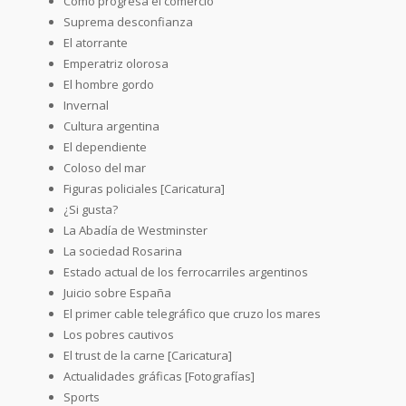
Cómo progresa el comercio
Suprema desconfianza
El atorrante
Emperatriz olorosa
El hombre gordo
Invernal
Cultura argentina
El dependiente
Coloso del mar
Figuras policiales [Caricatura]
¿Si gusta?
La Abadía de Westminster
La sociedad Rosarina
Estado actual de los ferrocarriles argentinos
Juicio sobre España
El primer cable telegráfico que cruzo los mares
Los pobres cautivos
El trust de la carne [Caricatura]
Actualidades gráficas [Fotografías]
Sports