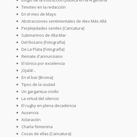
Timoteo en la redacción
En el mes de Mayo
Abstracciones sentimentales de Alex Más Allá
Perplejidades seniles [Caricatura]
Submarinos de Alta Mar
Del Rosario [Fotografía]
De La Plata [Fotografía]
Remate d'annunziano
El tónico por excelencia
¡Ojalá!...
En el bar [Broma]
Tipos de la ciudad
Un gargantua criollo
La virtud del silencio
El rugby en plena decadencia
Ausencia
Aclaración
Charla femenina
Cosas de ellas [Caricatura]