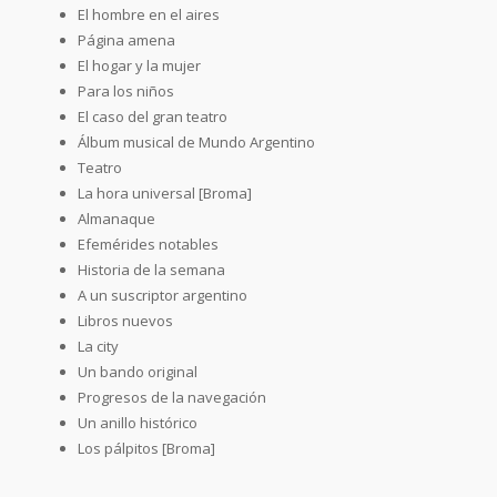
El hombre en el aires
Página amena
El hogar y la mujer
Para los niños
El caso del gran teatro
Álbum musical de Mundo Argentino
Teatro
La hora universal [Broma]
Almanaque
Efemérides notables
Historia de la semana
A un suscriptor argentino
Libros nuevos
La city
Un bando original
Progresos de la navegación
Un anillo histórico
Los pálpitos [Broma]