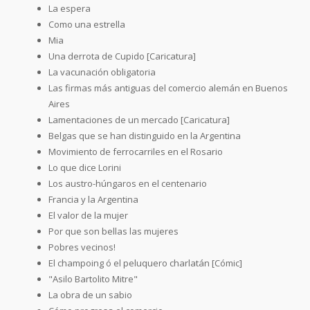
La espera
Como una estrella
Mia
Una derrota de Cupido [Caricatura]
La vacunación obligatoria
Las firmas más antiguas del comercio alemán en Buenos
Aires
Lamentaciones de un mercado [Caricatura]
Belgas que se han distinguido en la Argentina
Movimiento de ferrocarriles en el Rosario
Lo que dice Lorini
Los austro-húngaros en el centenario
Francia y la Argentina
El valor de la mujer
Por que son bellas las mujeres
Pobres vecinos!
El champoing ó el peluquero charlatán [Cómic]
"Asilo Bartolito Mitre"
La obra de un sabio