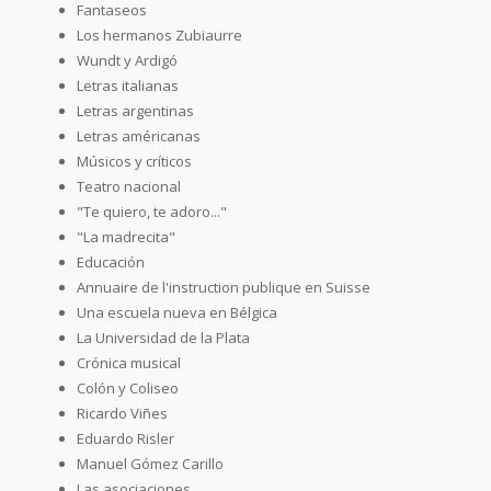
Fantaseos
Los hermanos Zubiaurre
Wundt y Ardigó
Letras italianas
Letras argentinas
Letras américanas
Músicos y críticos
Teatro nacional
"Te quiero, te adoro..."
"La madrecita"
Educación
Annuaire de l'instruction publique en Suisse
Una escuela nueva en Bélgica
La Universidad de la Plata
Crónica musical
Colón y Coliseo
Ricardo Viñes
Eduardo Risler
Manuel Gómez Carillo
Las asociaciones