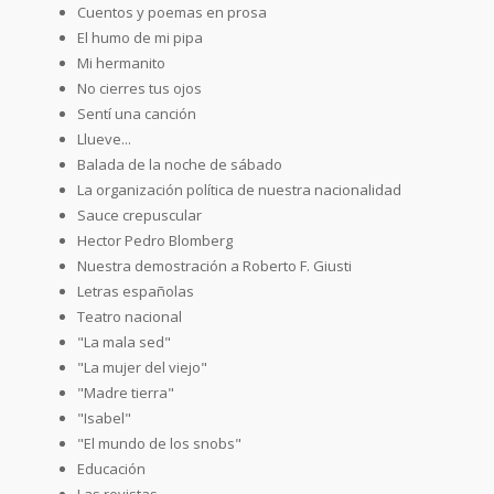
Cuentos y poemas en prosa
El humo de mi pipa
Mi hermanito
No cierres tus ojos
Sentí una canción
Llueve...
Balada de la noche de sábado
La organización política de nuestra nacionalidad
Sauce crepuscular
Hector Pedro Blomberg
Nuestra demostración a Roberto F. Giusti
Letras españolas
Teatro nacional
"La mala sed"
"La mujer del viejo"
"Madre tierra"
"Isabel"
"El mundo de los snobs"
Educación
Las revistas