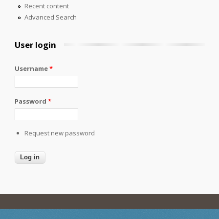
Recent content
Advanced Search
User login
Username
*
Password
*
Request new password