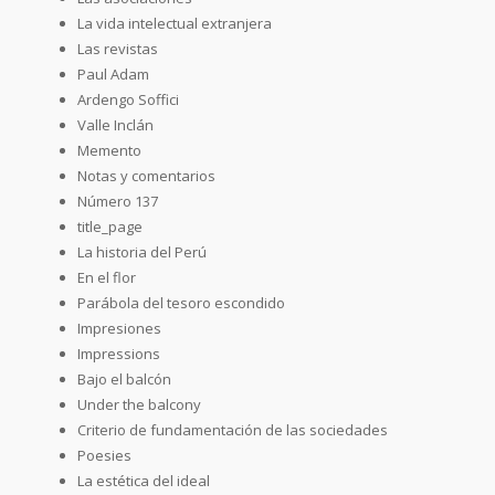
La vida intelectual extranjera
Las revistas
Paul Adam
Ardengo Soffici
Valle Inclán
Memento
Notas y comentarios
Número 137
title_page
La historia del Perú
En el flor
Parábola del tesoro escondido
Impresiones
Impressions
Bajo el balcón
Under the balcony
Criterio de fundamentación de las sociedades
Poesies
La estética del ideal