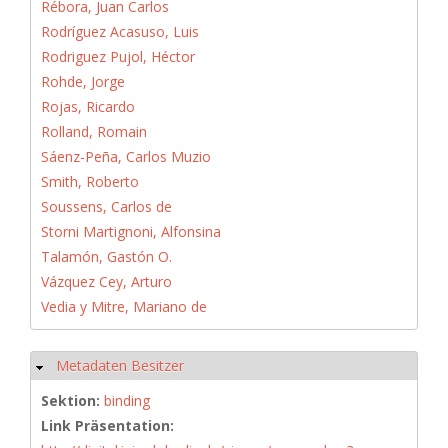
Rébora, Juan Carlos
Rodríguez Acasuso, Luis
Rodriguez Pujol, Héctor
Rohde, Jorge
Rojas, Ricardo
Rolland, Romain
Sáenz-Peña, Carlos Muzio
Smith, Roberto
Soussens, Carlos de
Storni Martignoni, Alfonsina
Talamón, Gastón O.
Vázquez Cey, Arturo
Vedia y Mitre, Mariano de
Metadaten Besitzer
Hide
Sektion:
binding
Link Präsentation: