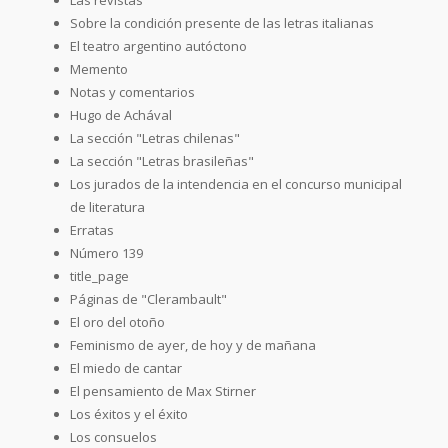
Sobre la condición presente de las letras italianas
El teatro argentino autóctono
Memento
Notas y comentarios
Hugo de Achával
La sección "Letras chilenas"
La sección "Letras brasileñas"
Los jurados de la intendencia en el concurso municipal
de literatura
Erratas
Número 139
title_page
Páginas de "Clerambault"
El oro del otoño
Feminismo de ayer, de hoy y de mañana
El miedo de cantar
El pensamiento de Max Stirner
Los éxitos y el éxito
Los consuelos