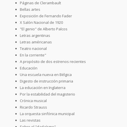
Páginas de Clerambault
Bellas artes
Exposición de Fernando Fader
X Salón Nacional de 1920
"El genio" de Alberto Palcos
Letras argentinas
Letras américanas
Teatro nacional
En la corriente"
A propósito de dos estrenos recientes
Educación
Una escuela nueva en Bélgica
Digesto de instrucción primaria
La educación en Inglaterra
Por la estabilidad del magisterio
Crónica musical
Ricardo Strauss
La orquesta sinfónica municipal
Las revistas
Sobre el "dadaísmo"