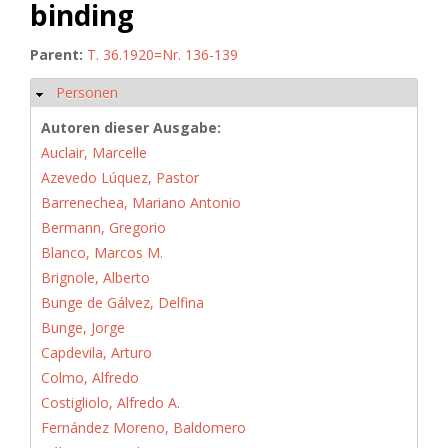
binding
Parent:
T. 36.1920=Nr. 136-139
Personen
Hide
Autoren dieser Ausgabe:
Auclair, Marcelle
Azevedo Lúquez, Pastor
Barrenechea, Mariano Antonio
Bermann, Gregorio
Blanco, Marcos M.
Brignole, Alberto
Bunge de Gálvez, Delfina
Bunge, Jorge
Capdevila, Arturo
Colmo, Alfredo
Costigliolo, Alfredo A.
Fernández Moreno, Baldomero