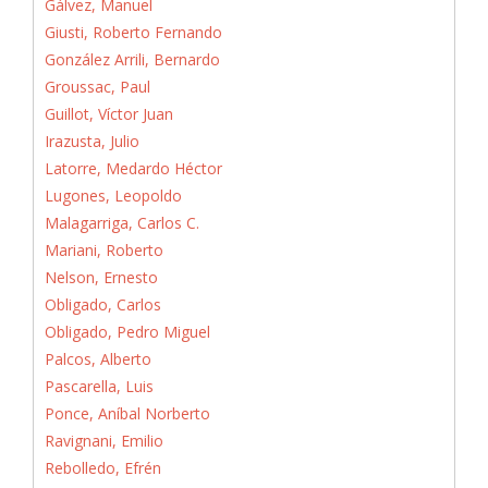
Gálvez, Manuel
Giusti, Roberto Fernando
González Arrili, Bernardo
Groussac, Paul
Guillot, Víctor Juan
Irazusta, Julio
Latorre, Medardo Héctor
Lugones, Leopoldo
Malagarriga, Carlos C.
Mariani, Roberto
Nelson, Ernesto
Obligado, Carlos
Obligado, Pedro Miguel
Palcos, Alberto
Pascarella, Luis
Ponce, Aníbal Norberto
Ravignani, Emilio
Rebolledo, Efrén