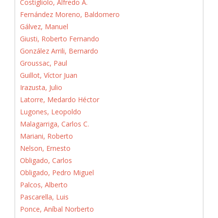
Costigliolo, Alfredo A.
Fernández Moreno, Baldomero
Gálvez, Manuel
Giusti, Roberto Fernando
González Arrili, Bernardo
Groussac, Paul
Guillot, Víctor Juan
Irazusta, Julio
Latorre, Medardo Héctor
Lugones, Leopoldo
Malagarriga, Carlos C.
Mariani, Roberto
Nelson, Ernesto
Obligado, Carlos
Obligado, Pedro Miguel
Palcos, Alberto
Pascarella, Luis
Ponce, Aníbal Norberto