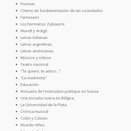
Poemas
Criterio de fundamentación de las sociedades
Fantaseos
Los hermanos Zubiaurre
Wundt y Ardigó
Letras italianas
Letras argentinas
Letras américanas
Músicos y críticos
Teatro nacional
"Te quiero, te adoro..."
"La madrecita"
Educación
Annuaire de l'instruction publique en Suisse
Una escuela nueva en Bélgica
La Universidad de la Plata
Crónica musical
Colón y Coliseo
Ricardo Viñes