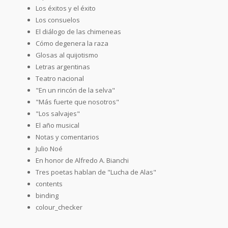
Los éxitos y el éxito
Los consuelos
El diálogo de las chimeneas
Cómo degenera la raza
Glosas al quijotismo
Letras argentinas
Teatro nacional
"En un rincón de la selva"
"Más fuerte que nosotros"
"Los salvajes"
El año musical
Notas y comentarios
Julio Noé
En honor de Alfredo A. Bianchi
Tres poetas hablan de "Lucha de Alas"
contents
binding
colour_checker