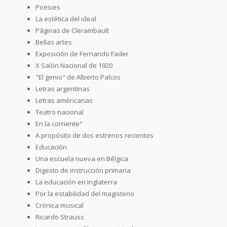
Poesies
La estética del ideal
Páginas de Clerambault
Bellas artes
Exposición de Fernando Fader
X Salón Nacional de 1920
"El genio" de Alberto Palcos
Letras argentinas
Letras américanas
Teatro nacional
En la corriente"
A propósito de dos estrenos recientes
Educación
Una escuela nueva en Bélgica
Digesto de instrucción primaria
La educación en Inglaterra
Por la estabilidad del magisterio
Crónica musical
Ricardo Strauss