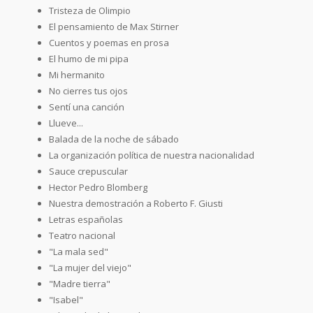
Tristeza de Olimpio
El pensamiento de Max Stirner
Cuentos y poemas en prosa
El humo de mi pipa
Mi hermanito
No cierres tus ojos
Sentí una canción
Llueve...
Balada de la noche de sábado
La organización política de nuestra nacionalidad
Sauce crepuscular
Hector Pedro Blomberg
Nuestra demostración a Roberto F. Giusti
Letras españolas
Teatro nacional
"La mala sed"
"La mujer del viejo"
"Madre tierra"
"Isabel"