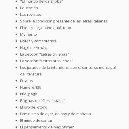
"El mundo de los snobs"
Educación
Las revistas
Sobre la condición presente de las letras italianas
El teatro argentino autóctono
Memento
Notas y comentarios
Hugo de Achával
La sección "Letras chilenas"
La sección "Letras brasileñas"
Los jurados de la intendencia en el concurso municipal
de literatura
Erratas
Número 139
title_page
Páginas de "Clerambault"
El oro del otoño
Feminismo de ayer, de hoy y de mañana
El miedo de cantar
El pensamiento de Max Stirner