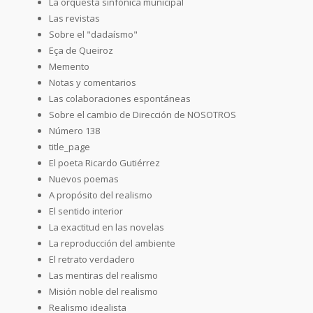
La orquesta sinfónica municipal
Las revistas
Sobre el "dadaísmo"
Eça de Queiroz
Memento
Notas y comentarios
Las colaboraciones espontáneas
Sobre el cambio de Dirección de NOSOTROS
Número 138
title_page
El poeta Ricardo Gutiérrez
Nuevos poemas
A propósito del realismo
El sentido interior
La exactitud en las novelas
La reproducción del ambiente
El retrato verdadero
Las mentiras del realismo
Misión noble del realismo
Realismo idealista