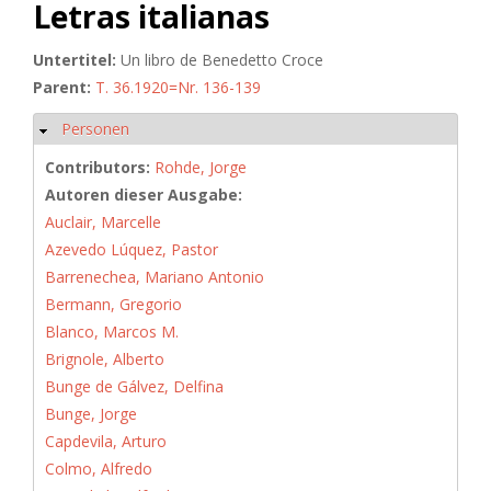
Letras italianas
Untertitel:
Un libro de Benedetto Croce
Parent:
T. 36.1920=Nr. 136-139
Personen
Hide
Contributors:
Rohde, Jorge
Autoren dieser Ausgabe:
Auclair, Marcelle
Azevedo Lúquez, Pastor
Barrenechea, Mariano Antonio
Bermann, Gregorio
Blanco, Marcos M.
Brignole, Alberto
Bunge de Gálvez, Delfina
Bunge, Jorge
Capdevila, Arturo
Colmo, Alfredo