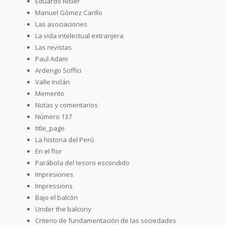
Eduardo Risler
Manuel Gómez Carillo
Las asociaciones
La vida intelectual extranjera
Las revistas
Paul Adam
Ardengo Soffici
Valle Inclán
Memento
Notas y comentarios
Número 137
title_page
La historia del Perú
En el flor
Parábola del tesoro escondido
Impresiones
Impressions
Bajo el balcón
Under the balcony
Criterio de fundamentación de las sociedades