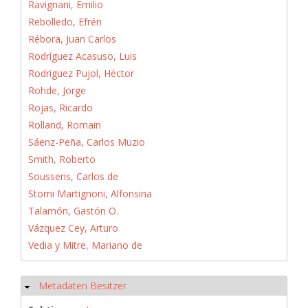
Ravignani, Emilio
Rebolledo, Efrén
Rébora, Juan Carlos
Rodríguez Acasuso, Luis
Rodriguez Pujol, Héctor
Rohde, Jorge
Rojas, Ricardo
Rolland, Romain
Sáenz-Peña, Carlos Muzio
Smith, Roberto
Soussens, Carlos de
Storni Martignoni, Alfonsina
Talamón, Gastón O.
Vázquez Cey, Arturo
Vedia y Mitre, Mariano de
Metadaten Besitzer
Hide