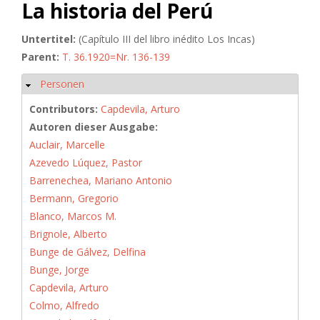
La historia del Perú
Untertitel:
(Capítulo III del libro inédito Los Incas)
Parent:
T. 36.1920=Nr. 136-139
Personen
Hide
Contributors:
Capdevila, Arturo
Autoren dieser Ausgabe:
Auclair, Marcelle
Azevedo Lúquez, Pastor
Barrenechea, Mariano Antonio
Bermann, Gregorio
Blanco, Marcos M.
Brignole, Alberto
Bunge de Gálvez, Delfina
Bunge, Jorge
Capdevila, Arturo
Colmo, Alfredo