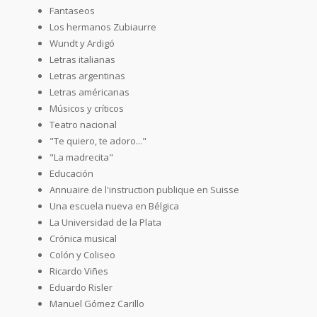
Fantaseos
Los hermanos Zubiaurre
Wundt y Ardigó
Letras italianas
Letras argentinas
Letras américanas
Músicos y críticos
Teatro nacional
"Te quiero, te adoro..."
"La madrecita"
Educación
Annuaire de l'instruction publique en Suisse
Una escuela nueva en Bélgica
La Universidad de la Plata
Crónica musical
Colón y Coliseo
Ricardo Viñes
Eduardo Risler
Manuel Gómez Carillo