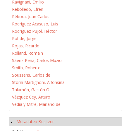
Ravignani, Emilio
Rebolledo, Efrén
Rébora, Juan Carlos
Rodríguez Acasuso, Luis
Rodriguez Pujol, Héctor
Rohde, Jorge
Rojas, Ricardo
Rolland, Romain
Sáenz-Peña, Carlos Muzio
Smith, Roberto
Soussens, Carlos de
Storni Martignoni, Alfonsina
Talamón, Gastón O.
Vázquez Cey, Arturo
Vedia y Mitre, Mariano de
Metadaten Besitzer
Hide