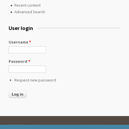
Recent content
Advanced Search
User login
Username
*
Password
*
Request new password