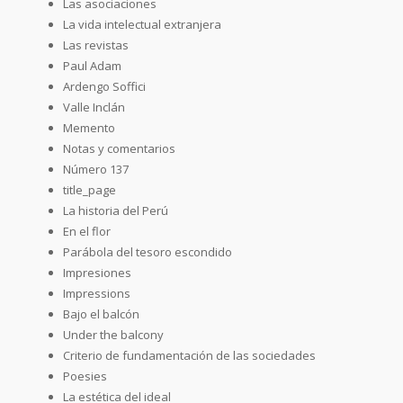
Las asociaciones
La vida intelectual extranjera
Las revistas
Paul Adam
Ardengo Soffici
Valle Inclán
Memento
Notas y comentarios
Número 137
title_page
La historia del Perú
En el flor
Parábola del tesoro escondido
Impresiones
Impressions
Bajo el balcón
Under the balcony
Criterio de fundamentación de las sociedades
Poesies
La estética del ideal