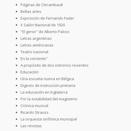
Páginas de Clerambault
Bellas artes
Exposición de Fernando Fader
X Salón Nacional de 1920
"El genio" de Alberto Palcos
Letras argentinas
Letras américanas
Teatro nacional
En la corriente"
A propósito de dos estrenos recientes
Educación
Una escuela nueva en Bélgica
Digesto de instrucción primaria
La educación en Inglaterra
Por la estabilidad del magisterio
Crónica musical
Ricardo Strauss
La orquesta sinfónica municipal
Las revistas