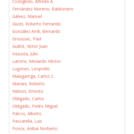
Costigliolo, Alfredo A.
Fernández Moreno, Baldomero
Gálvez, Manuel
Giusti, Roberto Fernando
González Arrili, Bernardo
Groussac, Paul
Guillot, Víctor Juan
Irazusta, Julio
Latorre, Medardo Héctor
Lugones, Leopoldo
Malagarriga, Carlos C.
Mariani, Roberto
Nelson, Ernesto
Obligado, Carlos
Obligado, Pedro Miguel
Palcos, Alberto
Pascarella, Luis
Ponce, Aníbal Norberto