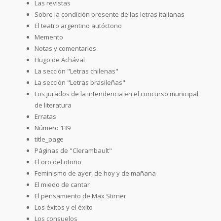
Las revistas
Sobre la condición presente de las letras italianas
El teatro argentino autóctono
Memento
Notas y comentarios
Hugo de Achával
La sección "Letras chilenas"
La sección "Letras brasileñas"
Los jurados de la intendencia en el concurso municipal
de literatura
Erratas
Número 139
title_page
Páginas de "Clerambault"
El oro del otoño
Feminismo de ayer, de hoy y de mañana
El miedo de cantar
El pensamiento de Max Stirner
Los éxitos y el éxito
Los consuelos