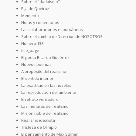
Sobre el "dadaísmo"
Eça de Queiroz
Memento
Notas y comentarios
Las colaboraciones espontáneas
Sobre el cambio de Dirección de NOSOTROS
Número 138
title_page
El poeta Ricardo Gutiérrez
Nuevos poemas
A propósito del realismo
El sentido interior
La exactitud en las novelas
La reproducción del ambiente
El retrato verdadero
Las mentiras del realismo
Misión noble del realismo
Realismo idealista
Tristeza de Olimpio
El pensamiento de Max Stirner