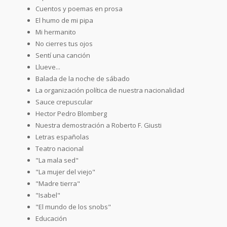
Cuentos y poemas en prosa
El humo de mi pipa
Mi hermanito
No cierres tus ojos
Sentí una canción
Llueve...
Balada de la noche de sábado
La organización política de nuestra nacionalidad
Sauce crepuscular
Hector Pedro Blomberg
Nuestra demostración a Roberto F. Giusti
Letras españolas
Teatro nacional
"La mala sed"
"La mujer del viejo"
"Madre tierra"
"Isabel"
"El mundo de los snobs"
Educación