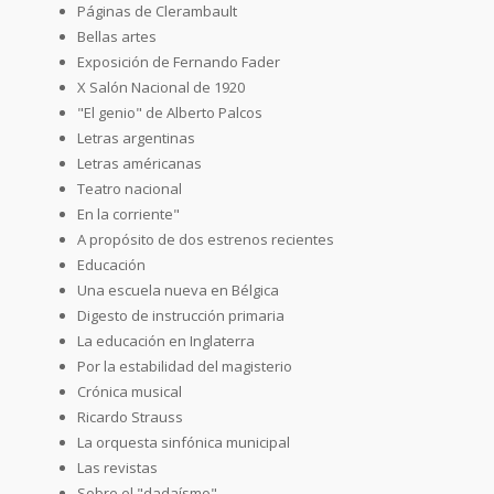
Páginas de Clerambault
Bellas artes
Exposición de Fernando Fader
X Salón Nacional de 1920
"El genio" de Alberto Palcos
Letras argentinas
Letras américanas
Teatro nacional
En la corriente"
A propósito de dos estrenos recientes
Educación
Una escuela nueva en Bélgica
Digesto de instrucción primaria
La educación en Inglaterra
Por la estabilidad del magisterio
Crónica musical
Ricardo Strauss
La orquesta sinfónica municipal
Las revistas
Sobre el "dadaísmo"