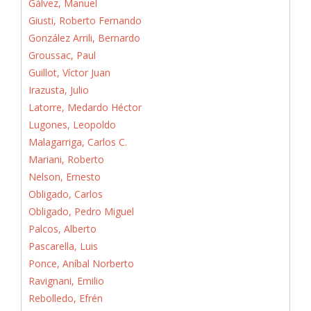
Gálvez, Manuel
Giusti, Roberto Fernando
González Arrili, Bernardo
Groussac, Paul
Guillot, Víctor Juan
Irazusta, Julio
Latorre, Medardo Héctor
Lugones, Leopoldo
Malagarriga, Carlos C.
Mariani, Roberto
Nelson, Ernesto
Obligado, Carlos
Obligado, Pedro Miguel
Palcos, Alberto
Pascarella, Luis
Ponce, Aníbal Norberto
Ravignani, Emilio
Rebolledo, Efrén