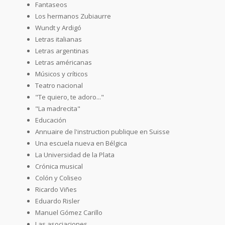
Fantaseos
Los hermanos Zubiaurre
Wundt y Ardigó
Letras italianas
Letras argentinas
Letras américanas
Músicos y críticos
Teatro nacional
"Te quiero, te adoro..."
"La madrecita"
Educación
Annuaire de l'instruction publique en Suisse
Una escuela nueva en Bélgica
La Universidad de la Plata
Crónica musical
Colón y Coliseo
Ricardo Viñes
Eduardo Risler
Manuel Gómez Carillo
Las asociaciones