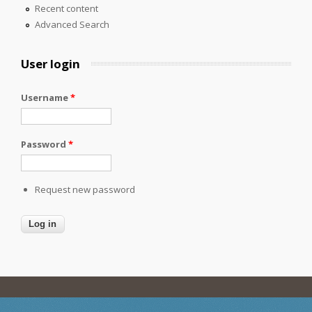
Recent content
Advanced Search
User login
Username
*
Password
*
Request new password