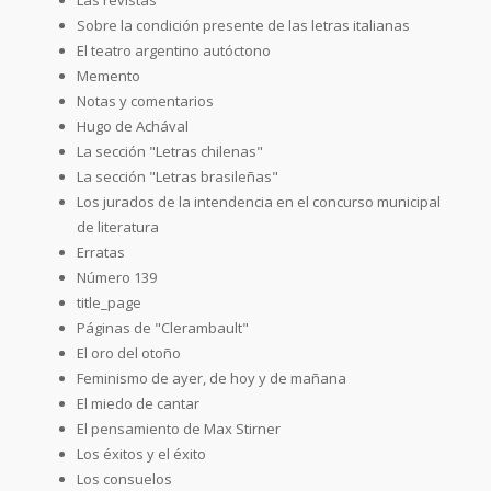
Sobre la condición presente de las letras italianas
El teatro argentino autóctono
Memento
Notas y comentarios
Hugo de Achával
La sección "Letras chilenas"
La sección "Letras brasileñas"
Los jurados de la intendencia en el concurso municipal
de literatura
Erratas
Número 139
title_page
Páginas de "Clerambault"
El oro del otoño
Feminismo de ayer, de hoy y de mañana
El miedo de cantar
El pensamiento de Max Stirner
Los éxitos y el éxito
Los consuelos