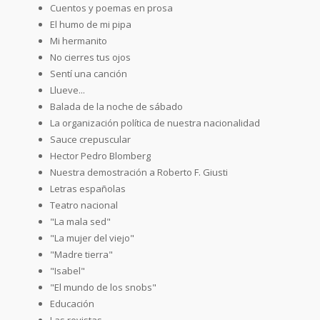
Cuentos y poemas en prosa
El humo de mi pipa
Mi hermanito
No cierres tus ojos
Sentí una canción
Llueve...
Balada de la noche de sábado
La organización política de nuestra nacionalidad
Sauce crepuscular
Hector Pedro Blomberg
Nuestra demostración a Roberto F. Giusti
Letras españolas
Teatro nacional
"La mala sed"
"La mujer del viejo"
"Madre tierra"
"Isabel"
"El mundo de los snobs"
Educación
Las revistas