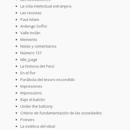
La vida intelectual extranjera
Las revistas
Paul Adam
Ardengo Soffici
Valle Inclán
Memento
Notas y comentarios
Número 137
title_page
La historia del Perú
En el flor
Parábola del tesoro escondido
Impresiones
Impressions
Bajo el balcón
Under the balcony
Criterio de fundamentación de las sociedades
Poesies
La estética del ideal