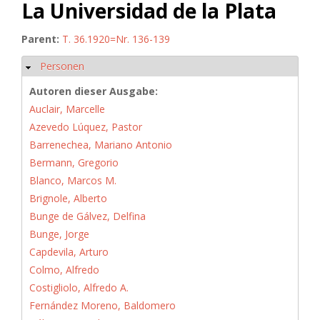
La Universidad de la Plata
Parent:
T. 36.1920=Nr. 136-139
Personen
Hide
Autoren dieser Ausgabe:
Auclair, Marcelle
Azevedo Lúquez, Pastor
Barrenechea, Mariano Antonio
Bermann, Gregorio
Blanco, Marcos M.
Brignole, Alberto
Bunge de Gálvez, Delfina
Bunge, Jorge
Capdevila, Arturo
Colmo, Alfredo
Costigliolo, Alfredo A.
Fernández Moreno, Baldomero