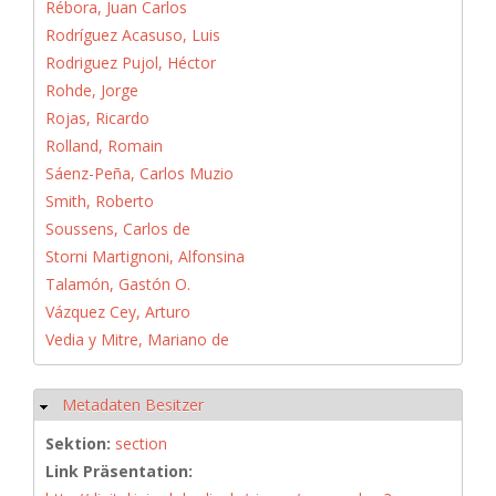
Rébora, Juan Carlos
Rodríguez Acasuso, Luis
Rodriguez Pujol, Héctor
Rohde, Jorge
Rojas, Ricardo
Rolland, Romain
Sáenz-Peña, Carlos Muzio
Smith, Roberto
Soussens, Carlos de
Storni Martignoni, Alfonsina
Talamón, Gastón O.
Vázquez Cey, Arturo
Vedia y Mitre, Mariano de
Metadaten Besitzer
Hide
Sektion:
section
Link Präsentation: