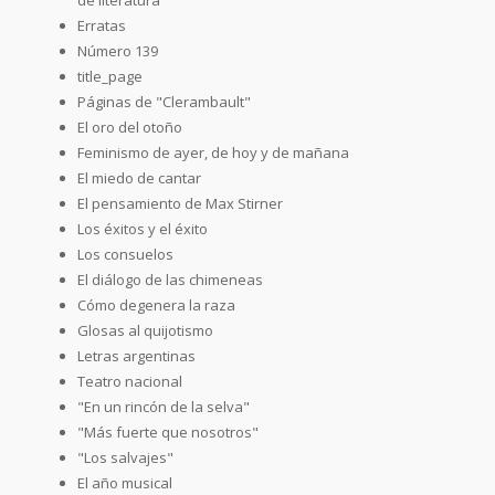
Erratas
Número 139
title_page
Páginas de "Clerambault"
El oro del otoño
Feminismo de ayer, de hoy y de mañana
El miedo de cantar
El pensamiento de Max Stirner
Los éxitos y el éxito
Los consuelos
El diálogo de las chimeneas
Cómo degenera la raza
Glosas al quijotismo
Letras argentinas
Teatro nacional
"En un rincón de la selva"
"Más fuerte que nosotros"
"Los salvajes"
El año musical