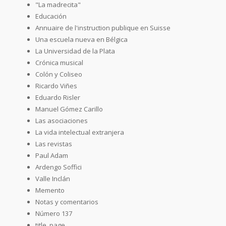
"La madrecita"
Educación
Annuaire de l'instruction publique en Suisse
Una escuela nueva en Bélgica
La Universidad de la Plata
Crónica musical
Colón y Coliseo
Ricardo Viñes
Eduardo Risler
Manuel Gómez Carillo
Las asociaciones
La vida intelectual extranjera
Las revistas
Paul Adam
Ardengo Soffici
Valle Inclán
Memento
Notas y comentarios
Número 137
title_page