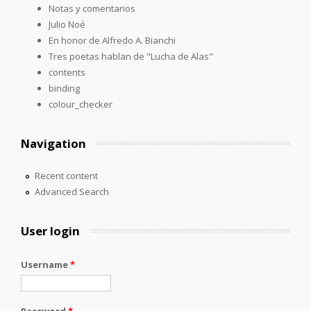
Notas y comentarios
Julio Noé
En honor de Alfredo A. Bianchi
Tres poetas hablan de "Lucha de Alas"
contents
binding
colour_checker
Navigation
Recent content
Advanced Search
User login
Username
*
Password
*