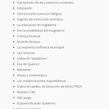
A propósito de dos estrenos recientes
Educación
Una escuela nueva en Bélgica
Digesto de instrucción primaria
La educación en Inglaterra
Por la estabilidad del magisterio
Crónica musical
Ricardo Strauss
La orquesta sinfónica municipal
Las revistas
Sobre el "dadaísmo"
Eça de Queiroz
Memento
Notas y comentarios
Las colaboraciones espontáneas
Sobre el cambio de Dirección de NOSOTROS
Número 138
title_page
El poeta Ricardo Gutiérrez
Nuevos poemas