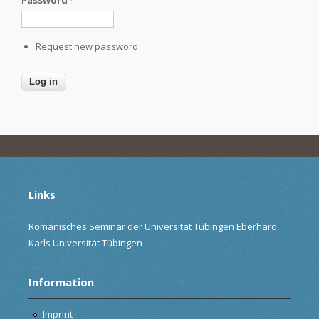
Request new password
Links
Romanisches Seminar der Universität Tübingen Eberhard
Karls Universität Tübingen
Information
Imprint