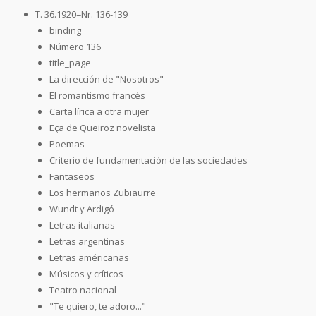
T. 36.1920=Nr. 136-139
binding
Número 136
title_page
La dirección de "Nosotros"
El romantismo francés
Carta lírica a otra mujer
Eça de Queiroz novelista
Poemas
Criterio de fundamentación de las sociedades
Fantaseos
Los hermanos Zubiaurre
Wundt y Ardigó
Letras italianas
Letras argentinas
Letras américanas
Músicos y críticos
Teatro nacional
"Te quiero, te adoro..."