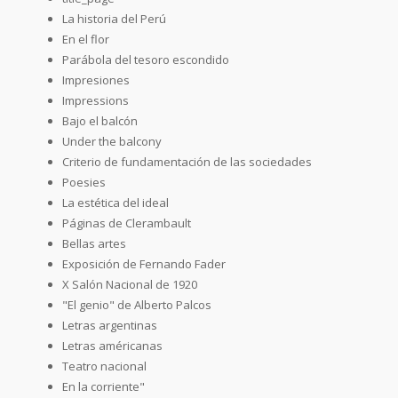
La historia del Perú
En el flor
Parábola del tesoro escondido
Impresiones
Impressions
Bajo el balcón
Under the balcony
Criterio de fundamentación de las sociedades
Poesies
La estética del ideal
Páginas de Clerambault
Bellas artes
Exposición de Fernando Fader
X Salón Nacional de 1920
"El genio" de Alberto Palcos
Letras argentinas
Letras américanas
Teatro nacional
En la corriente"