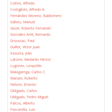
Colmo, Alfredo
Costigliolo, Alfredo A.
Fernández Moreno, Baldomero
Gálvez, Manuel
Giusti, Roberto Fernando
González Arrili, Bernardo
Groussac, Paul
Guillot, Víctor Juan
Irazusta, Julio
Latorre, Medardo Héctor
Lugones, Leopoldo
Malagarriga, Carlos C.
Mariani, Roberto
Nelson, Ernesto
Obligado, Carlos
Obligado, Pedro Miguel
Palcos, Alberto
Pascarella, Luis