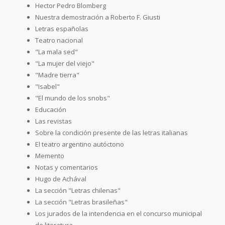
Hector Pedro Blomberg
Nuestra demostración a Roberto F. Giusti
Letras españolas
Teatro nacional
"La mala sed"
"La mujer del viejo"
"Madre tierra"
"Isabel"
"El mundo de los snobs"
Educación
Las revistas
Sobre la condición presente de las letras italianas
El teatro argentino autóctono
Memento
Notas y comentarios
Hugo de Achával
La sección "Letras chilenas"
La sección "Letras brasileñas"
Los jurados de la intendencia en el concurso municipal
de literatura