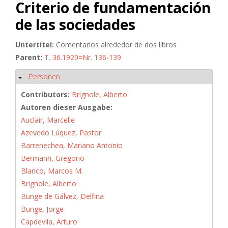
Criterio de fundamentación
de las sociedades
Untertitel:
Comentarios alrededor de dos libros
Parent:
T. 36.1920=Nr. 136-139
Personen
Hide
Contributors:
Brignole, Alberto
Autoren dieser Ausgabe:
Auclair, Marcelle
Azevedo Lúquez, Pastor
Barrenechea, Mariano Antonio
Bermann, Gregorio
Blanco, Marcos M.
Brignole, Alberto
Bunge de Gálvez, Delfina
Bunge, Jorge
Capdevila, Arturo