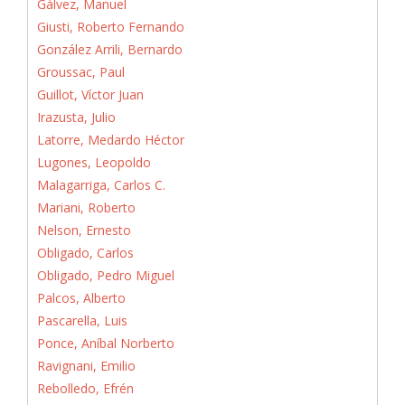
Gálvez, Manuel
Giusti, Roberto Fernando
González Arrili, Bernardo
Groussac, Paul
Guillot, Víctor Juan
Irazusta, Julio
Latorre, Medardo Héctor
Lugones, Leopoldo
Malagarriga, Carlos C.
Mariani, Roberto
Nelson, Ernesto
Obligado, Carlos
Obligado, Pedro Miguel
Palcos, Alberto
Pascarella, Luis
Ponce, Aníbal Norberto
Ravignani, Emilio
Rebolledo, Efrén