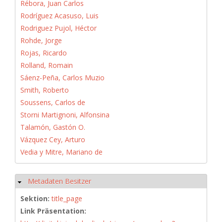
Rébora, Juan Carlos
Rodríguez Acasuso, Luis
Rodriguez Pujol, Héctor
Rohde, Jorge
Rojas, Ricardo
Rolland, Romain
Sáenz-Peña, Carlos Muzio
Smith, Roberto
Soussens, Carlos de
Storni Martignoni, Alfonsina
Talamón, Gastón O.
Vázquez Cey, Arturo
Vedia y Mitre, Mariano de
Metadaten Besitzer
Hide
Sektion:
title_page
Link Präsentation: