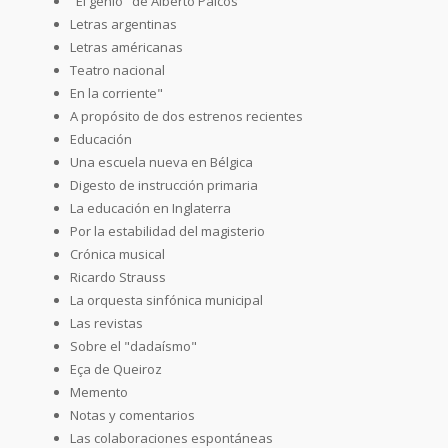
"El genio" de Alberto Palcos
Letras argentinas
Letras américanas
Teatro nacional
En la corriente"
A propósito de dos estrenos recientes
Educación
Una escuela nueva en Bélgica
Digesto de instrucción primaria
La educación en Inglaterra
Por la estabilidad del magisterio
Crónica musical
Ricardo Strauss
La orquesta sinfónica municipal
Las revistas
Sobre el "dadaísmo"
Eça de Queiroz
Memento
Notas y comentarios
Las colaboraciones espontáneas