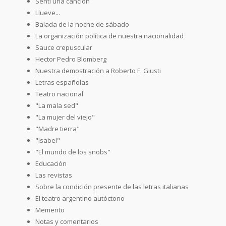
Sentí una canción
Llueve...
Balada de la noche de sábado
La organización política de nuestra nacionalidad
Sauce crepuscular
Hector Pedro Blomberg
Nuestra demostración a Roberto F. Giusti
Letras españolas
Teatro nacional
"La mala sed"
"La mujer del viejo"
"Madre tierra"
"Isabel"
"El mundo de los snobs"
Educación
Las revistas
Sobre la condición presente de las letras italianas
El teatro argentino autóctono
Memento
Notas y comentarios