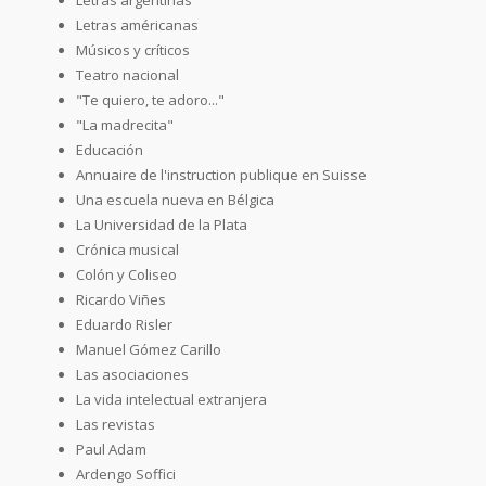
Letras américanas
Músicos y críticos
Teatro nacional
"Te quiero, te adoro..."
"La madrecita"
Educación
Annuaire de l'instruction publique en Suisse
Una escuela nueva en Bélgica
La Universidad de la Plata
Crónica musical
Colón y Coliseo
Ricardo Viñes
Eduardo Risler
Manuel Gómez Carillo
Las asociaciones
La vida intelectual extranjera
Las revistas
Paul Adam
Ardengo Soffici