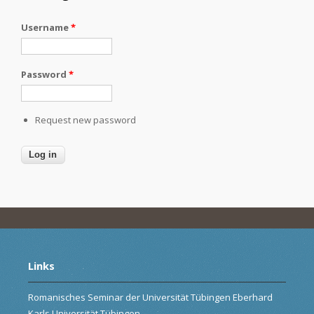
Username
*
Password
*
Request new password
Links
Romanisches Seminar der Universität Tübingen Eberhard
Karls Universität Tübingen