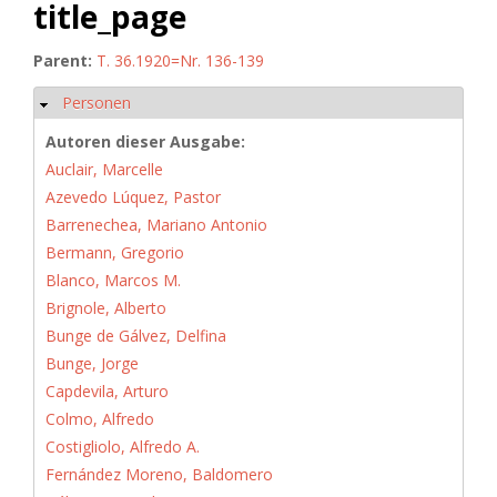
title_page
Parent:
T. 36.1920=Nr. 136-139
Personen
Hide
Autoren dieser Ausgabe:
Auclair, Marcelle
Azevedo Lúquez, Pastor
Barrenechea, Mariano Antonio
Bermann, Gregorio
Blanco, Marcos M.
Brignole, Alberto
Bunge de Gálvez, Delfina
Bunge, Jorge
Capdevila, Arturo
Colmo, Alfredo
Costigliolo, Alfredo A.
Fernández Moreno, Baldomero