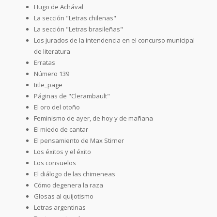
Hugo de Achával
La sección "Letras chilenas"
La sección "Letras brasileñas"
Los jurados de la intendencia en el concurso municipal
de literatura
Erratas
Número 139
title_page
Páginas de "Clerambault"
El oro del otoño
Feminismo de ayer, de hoy y de mañana
El miedo de cantar
El pensamiento de Max Stirner
Los éxitos y el éxito
Los consuelos
El diálogo de las chimeneas
Cómo degenera la raza
Glosas al quijotismo
Letras argentinas