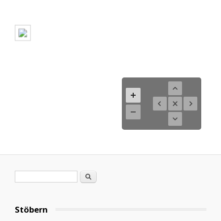
Search form
Search
Stöbern