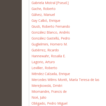
Gabriela Mistral [Pseud.]
Gache, Roberto
Gálvez, Manuel
Gay Calbó, Enrique
Giusti, Roberto Fernando
González Blanco, Andrés
González Gastellú, Pedro
Guglielmini, Homero M.
Gutiérrez, Ricardo
Hannewahr, Rosalía E.
Lagorio, Arturo
Levillier, Roberto
Méndez Calzada, Enrique
Mercedes Wilms Montt, María Teresa de las
Merejkowski, Dmitri
Miomandre, Francis de
Noé, Julio
Obligado, Pedro Miguel