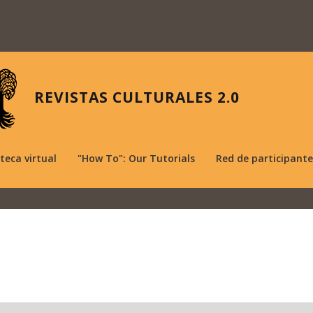
REVISTAS CULTURALES 2.0
oteca virtual
"How To": Our Tutorials
Red de participante