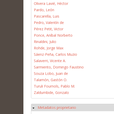
Olivera Lavié, Héctor
Pardo, León
Pascarella, Luis
Pedro, Valentín de
Pérez Petit, Victor
Ponce, Aníbal Norberto
Rinaldini, Julio
Rohde, Jorge Max
Sáenz-Peña, Carlos Muzio
Salaverri, Vicente A.
Sarmiento, Domingo Faustino
Souza Lobo, Juan de
Talamón, Gastón O.
Turuli Fournols, Pablo M.
Zaldumbide, Gonzalo
Metadatos proprietario
Ocultar