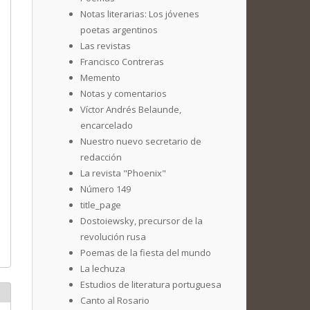
Notas literarias: Los jóvenes
poetas argentinos
Las revistas
Francisco Contreras
Memento
Notas y comentarios
Víctor Andrés Belaunde,
encarcelado
Nuestro nuevo secretario de
redacción
La revista "Phoenix"
Número 149
title_page
Dostoiewsky, precursor de la
revolución rusa
Poemas de la fiesta del mundo
La lechuza
Estudios de literatura portuguesa
Canto al Rosario