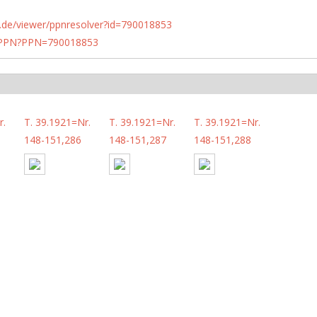
rlin.de/viewer/ppnresolver?id=790018853
1/PPN?PPN=790018853
r.
T. 39.1921=Nr.
T. 39.1921=Nr.
T. 39.1921=Nr.
148-151,286
148-151,287
148-151,288