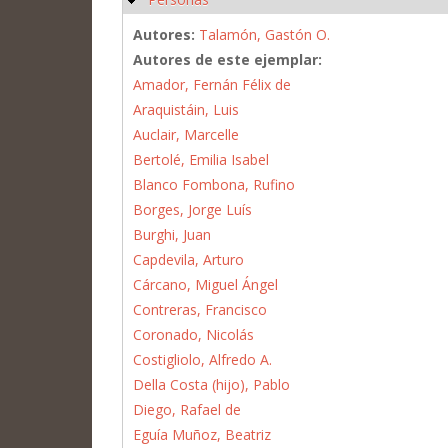
Autores:
Talamón, Gastón O.
Autores de este ejemplar:
Amador, Fernán Félix de
Araquistáin, Luis
Auclair, Marcelle
Bertolé, Emilia Isabel
Blanco Fombona, Rufino
Borges, Jorge Luís
Burghi, Juan
Capdevila, Arturo
Cárcano, Miguel Ángel
Contreras, Francisco
Coronado, Nicolás
Costigliolo, Alfredo A.
Della Costa (hijo), Pablo
Diego, Rafael de
Eguía Muñoz, Beatriz