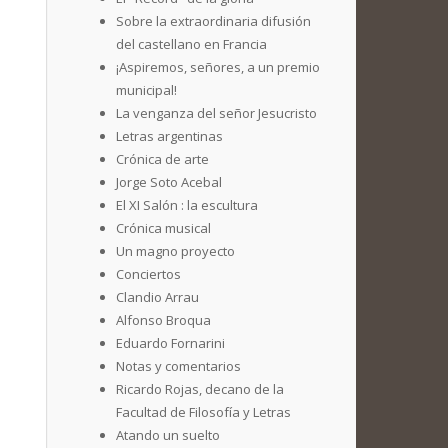
Sobre la extraordinaria difusión
del castellano en Francia
¡Aspiremos, señores, a un premio
municipal!
La venganza del señor Jesucristo
Letras argentinas
Crónica de arte
Jorge Soto Acebal
El XI Salón : la escultura
Crónica musical
Un magno proyecto
Conciertos
Clandio Arrau
Alfonso Broqua
Eduardo Fornarini
Notas y comentarios
Ricardo Rojas, decano de la
Facultad de Filosofía y Letras
Atando un suelto