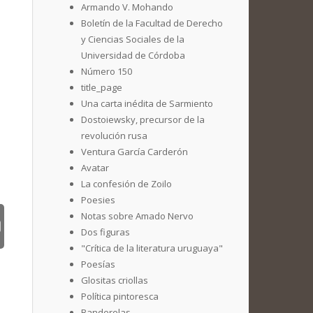
Armando V. Mohando
Boletín de la Facultad de Derecho
y Ciencias Sociales de la
Universidad de Córdoba
Número 150
title_page
Una carta inédita de Sarmiento
Dostoiewsky, precursor de la
revolución rusa
Ventura García Carderón
Avatar
La confesión de Zoilo
Poesies
Notas sobre Amado Nervo
Dos figuras
"Crítica de la literatura uruguaya"
Poesías
Glositas criollas
Política pintoresca
Banderolas