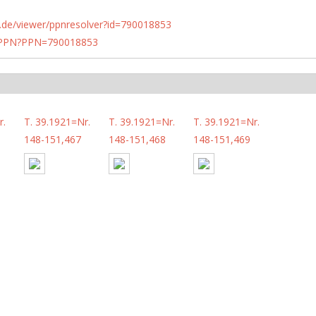
rlin.de/viewer/ppnresolver?id=790018853
1/PPN?PPN=790018853
r.
T. 39.1921=Nr.
T. 39.1921=Nr.
T. 39.1921=Nr.
148-151,467
148-151,468
148-151,469