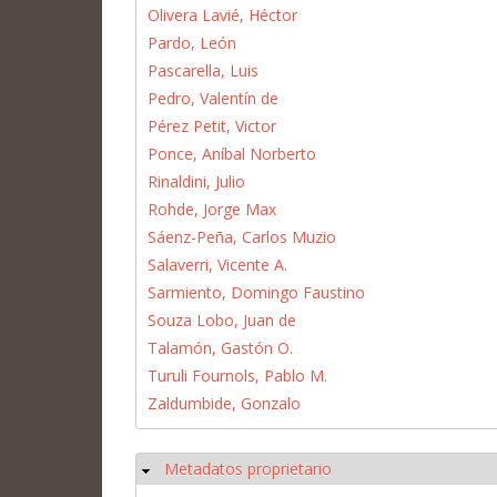
Olivera Lavié, Héctor
Pardo, León
Pascarella, Luis
Pedro, Valentín de
Pérez Petit, Victor
Ponce, Aníbal Norberto
Rinaldini, Julio
Rohde, Jorge Max
Sáenz-Peña, Carlos Muzio
Salaverri, Vicente A.
Sarmiento, Domingo Faustino
Souza Lobo, Juan de
Talamón, Gastón O.
Turuli Fournols, Pablo M.
Zaldumbide, Gonzalo
Metadatos proprietario
Ocultar