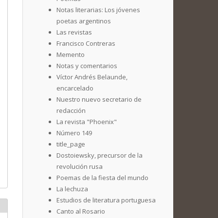
Notas literarias: Los jóvenes
poetas argentinos
Las revistas
Francisco Contreras
Memento
Notas y comentarios
Víctor Andrés Belaunde,
encarcelado
Nuestro nuevo secretario de
redacción
La revista "Phoenix"
Número 149
title_page
Dostoiewsky, precursor de la
revolución rusa
Poemas de la fiesta del mundo
La lechuza
Estudios de literatura portuguesa
Canto al Rosario