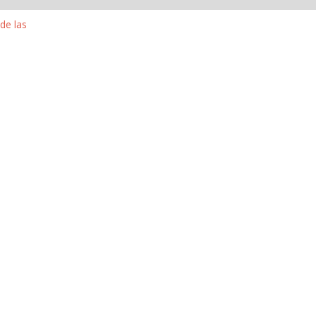
de las