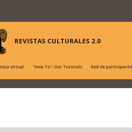
REVISTAS CULTURALES 2.0
oteca virtual
"How To": Our Tutorials
Red de participante