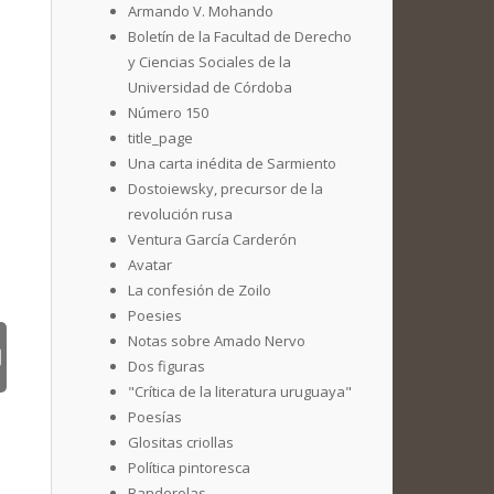
Armando V. Mohando
Boletín de la Facultad de Derecho
y Ciencias Sociales de la
Universidad de Córdoba
Número 150
title_page
Una carta inédita de Sarmiento
Dostoiewsky, precursor de la
revolución rusa
Ventura García Carderón
Avatar
La confesión de Zoilo
Poesies
Notas sobre Amado Nervo
Dos figuras
"Crítica de la literatura uruguaya"
Poesías
Glositas criollas
Política pintoresca
Banderolas