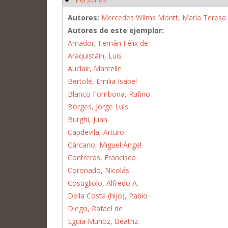
Autores:
Mercedes Wilms Montt, María Teresa 
Autores de este ejemplar:
Amador, Fernán Félix de
Araquistáin, Luis
Auclair, Marcelle
Bertolé, Emilia Isabel
Blanco Fombona, Rufino
Borges, Jorge Luís
Burghi, Juan
Capdevila, Arturo
Cárcano, Miguel Ángel
Contreras, Francisco
Coronado, Nicolás
Costigliolo, Alfredo A.
Della Costa (hijo), Pablo
Diego, Rafael de
Eguía Muñoz, Beatriz