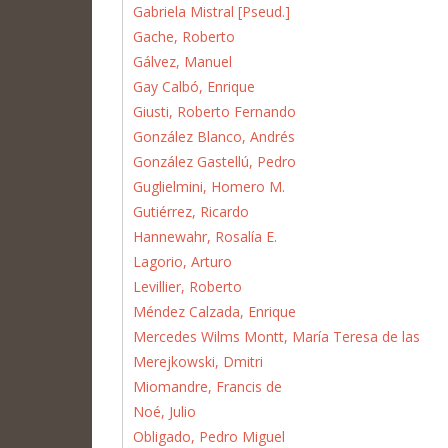
Gabriela Mistral [Pseud.]
Gache, Roberto
Gálvez, Manuel
Gay Calbó, Enrique
Giusti, Roberto Fernando
González Blanco, Andrés
González Gastellú, Pedro
Guglielmini, Homero M.
Gutiérrez, Ricardo
Hannewahr, Rosalía E.
Lagorio, Arturo
Levillier, Roberto
Méndez Calzada, Enrique
Mercedes Wilms Montt, María Teresa de las
Merejkowski, Dmitri
Miomandre, Francis de
Noé, Julio
Obligado, Pedro Miguel