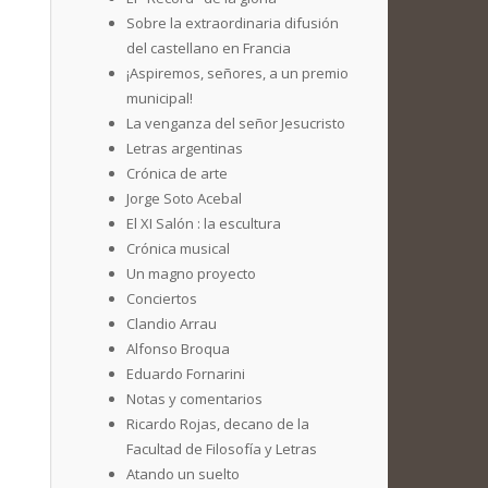
Sobre la extraordinaria difusión
del castellano en Francia
¡Aspiremos, señores, a un premio
municipal!
La venganza del señor Jesucristo
Letras argentinas
Crónica de arte
Jorge Soto Acebal
El XI Salón : la escultura
Crónica musical
Un magno proyecto
Conciertos
Clandio Arrau
Alfonso Broqua
Eduardo Fornarini
Notas y comentarios
Ricardo Rojas, decano de la
Facultad de Filosofía y Letras
Atando un suelto