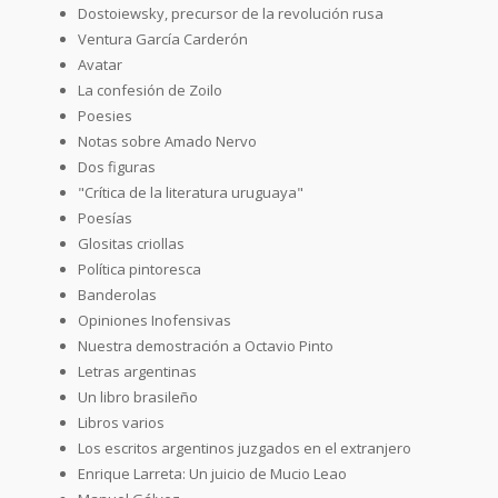
Dostoiewsky, precursor de la revolución rusa
Ventura García Carderón
Avatar
La confesión de Zoilo
Poesies
Notas sobre Amado Nervo
Dos figuras
"Crítica de la literatura uruguaya"
Poesías
Glositas criollas
Política pintoresca
Banderolas
Opiniones Inofensivas
Nuestra demostración a Octavio Pinto
Letras argentinas
Un libro brasileño
Libros varios
Los escritos argentinos juzgados en el extranjero
Enrique Larreta: Un juicio de Mucio Leao