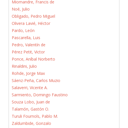
Miomandre, Francis de
Noé, Julio
Obligado, Pedro Miguel
Olivera Lavié, Héctor
Pardo, León
Pascarella, Luis
Pedro, Valentín de
Pérez Petit, Victor
Ponce, Aníbal Norberto
Rinaldini, Julio
Rohde, Jorge Max
Sáenz-Peña, Carlos Muzio
Salaverri, Vicente A.
Sarmiento, Domingo Faustino
Souza Lobo, Juan de
Talamón, Gastón O.
Turuli Fournols, Pablo M.
Zaldumbide, Gonzalo