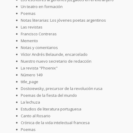
Un teatro en formación
Poemas
Notas literarias: Los jóvenes poetas argentinos
Las revistas
Francisco Contreras
Memento
Notas y comentarios
Víctor Andrés Belaunde, encarcelado
Nuestro nuevo secretario de redacción
La revista "Phoenix"
Número 149
title_page
Dostoiewsky, precursor de la revolución rusa
Poemas de la fiesta del mundo
La lechuza
Estudios de literatura portuguesa
Canto al Rosario
Crónica de la vida intelectual francesa
Poemas