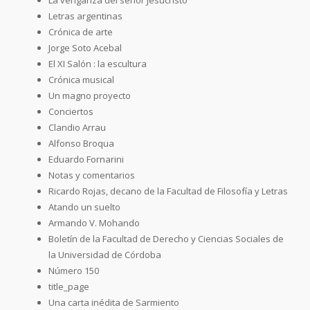
Letras argentinas
Crónica de arte
Jorge Soto Acebal
El XI Salón : la escultura
Crónica musical
Un magno proyecto
Conciertos
Clandio Arrau
Alfonso Broqua
Eduardo Fornarini
Notas y comentarios
Ricardo Rojas, decano de la Facultad de Filosofía y Letras
Atando un suelto
Armando V. Mohando
Boletín de la Facultad de Derecho y Ciencias Sociales de
la Universidad de Córdoba
Número 150
title_page
Una carta inédita de Sarmiento