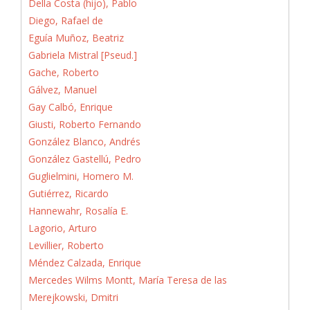
Della Costa (hijo), Pablo
Diego, Rafael de
Eguía Muñoz, Beatriz
Gabriela Mistral [Pseud.]
Gache, Roberto
Gálvez, Manuel
Gay Calbó, Enrique
Giusti, Roberto Fernando
González Blanco, Andrés
González Gastellú, Pedro
Guglielmini, Homero M.
Gutiérrez, Ricardo
Hannewahr, Rosalía E.
Lagorio, Arturo
Levillier, Roberto
Méndez Calzada, Enrique
Mercedes Wilms Montt, María Teresa de las
Merejkowski, Dmitri