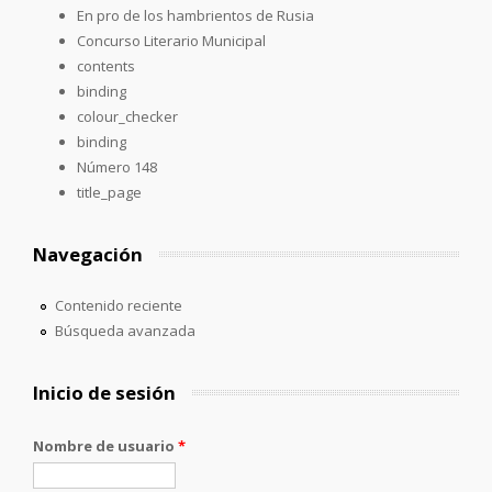
En pro de los hambrientos de Rusia
Concurso Literario Municipal
contents
binding
colour_checker
binding
Número 148
title_page
Navegación
Contenido reciente
Búsqueda avanzada
Inicio de sesión
Nombre de usuario
*