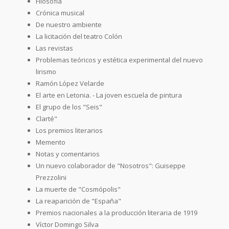
Filosofía
Crónica musical
De nuestro ambiente
La licitación del teatro Colón
Las revistas
Problemas teóricos y estética experimental del nuevo
lirismo
Ramón López Velarde
El arte en Letonia. - La joven escuela de pintura
El grupo de los "Seis"
Clarté"
Los premios literarios
Memento
Notas y comentarios
Un nuevo colaborador de "Nosotros": Guiseppe
Prezzolini
La muerte de "Cosmópolis"
La reaparición de "España"
Premios nacionales a la producción literaria de 1919
Víctor Domingo Silva