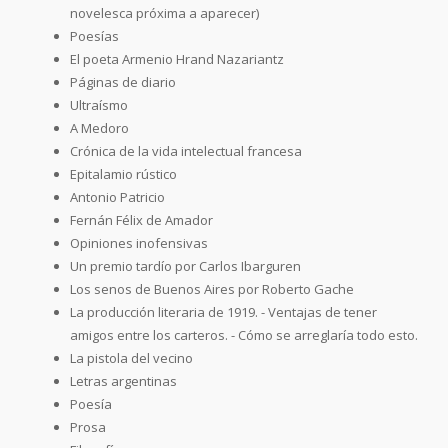
novelesca próxima a aparecer)
Poesías
El poeta Armenio Hrand Nazariantz
Páginas de diario
Ultraísmo
A Medoro
Crónica de la vida intelectual francesa
Epitalamio rústico
Antonio Patricio
Fernán Félix de Amador
Opiniones inofensivas
Un premio tardío por Carlos Ibarguren
Los senos de Buenos Aires por Roberto Gache
La producción literaria de 1919. - Ventajas de tener
amigos entre los carteros. - Cómo se arreglaría todo esto.
La pistola del vecino
Letras argentinas
Poesía
Prosa