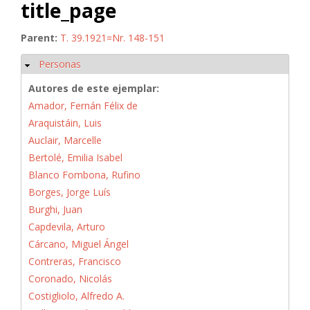
title_page
Parent:
T. 39.1921=Nr. 148-151
Personas
Ocultar
Autores de este ejemplar:
Amador, Fernán Félix de
Araquistáin, Luis
Auclair, Marcelle
Bertolé, Emilia Isabel
Blanco Fombona, Rufino
Borges, Jorge Luís
Burghi, Juan
Capdevila, Arturo
Cárcano, Miguel Ángel
Contreras, Francisco
Coronado, Nicolás
Costigliolo, Alfredo A.