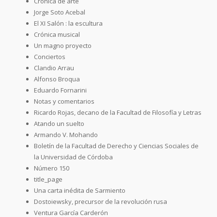
Crónica de arte
Jorge Soto Acebal
El XI Salón : la escultura
Crónica musical
Un magno proyecto
Conciertos
Clandio Arrau
Alfonso Broqua
Eduardo Fornarini
Notas y comentarios
Ricardo Rojas, decano de la Facultad de Filosofía y Letras
Atando un suelto
Armando V. Mohando
Boletín de la Facultad de Derecho y Ciencias Sociales de
la Universidad de Córdoba
Número 150
title_page
Una carta inédita de Sarmiento
Dostoiewsky, precursor de la revolución rusa
Ventura García Carderón