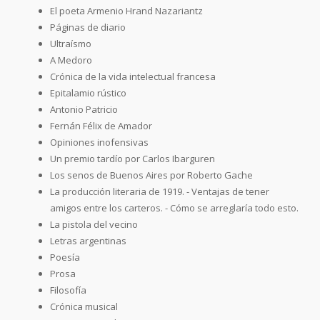
El poeta Armenio Hrand Nazariantz
Páginas de diario
Ultraísmo
A Medoro
Crónica de la vida intelectual francesa
Epitalamio rústico
Antonio Patricio
Fernán Félix de Amador
Opiniones inofensivas
Un premio tardío por Carlos Ibarguren
Los senos de Buenos Aires por Roberto Gache
La producción literaria de 1919. - Ventajas de tener
amigos entre los carteros. - Cómo se arreglaría todo esto.
La pistola del vecino
Letras argentinas
Poesía
Prosa
Filosofía
Crónica musical