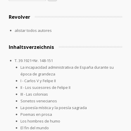
Revolver
alistar todos autores
Inhaltsverzeichnis
T. 39.1921=Nr. 148-151
La incapacidad administrativa de España durante su
época de grandeza
I - Carlos V y Felipe II
II - Los sucesores de Felipe II
III - Las colonias
Sonetos venecianos
La poesía mística y la poesía sagrada
Poemas en prosa
Los hombres de humo
El fin del mundo