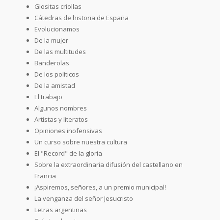
Glositas criollas
Cátedras de historia de España
Evolucionamos
De la mujer
De las multitudes
Banderolas
De los políticos
De la amistad
El trabajo
Algunos nombres
Artistas y literatos
Opiniones inofensivas
Un curso sobre nuestra cultura
El "Record" de la gloria
Sobre la extraordinaria difusión del castellano en
Francia
¡Aspiremos, señores, a un premio municipal!
La venganza del señor Jesucristo
Letras argentinas