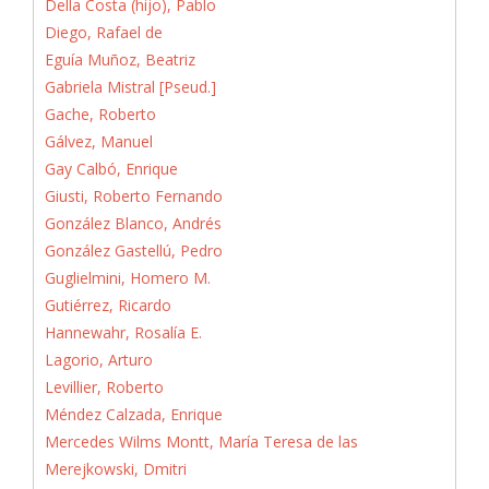
Della Costa (hijo), Pablo
Diego, Rafael de
Eguía Muñoz, Beatriz
Gabriela Mistral [Pseud.]
Gache, Roberto
Gálvez, Manuel
Gay Calbó, Enrique
Giusti, Roberto Fernando
González Blanco, Andrés
González Gastellú, Pedro
Guglielmini, Homero M.
Gutiérrez, Ricardo
Hannewahr, Rosalía E.
Lagorio, Arturo
Levillier, Roberto
Méndez Calzada, Enrique
Mercedes Wilms Montt, María Teresa de las
Merejkowski, Dmitri