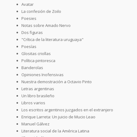
Avatar
La confesión de Zoilo
Poesies
Notas sobre Amado Nervo
Dos figuras
"Crítica de la literatura uruguaya"
Poesías
Glositas criollas
Política pintoresca
Banderolas
Opiniones Inofensivas
Nuestra demostración a Octavio Pinto
Letras argentinas
Un libro brasileño
Libros varios
Los escritos argentinos juzgados en el extranjero
Enrique Larreta: Un juicio de Mucio Leao
Manuel Gálvez
Literatura social de la América Latina