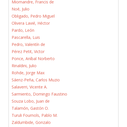
Miomandre, Francis de
Noé, Julio
Obligado, Pedro Miguel
Olivera Lavié, Héctor
Pardo, León
Pascarella, Luis
Pedro, Valentín de
Pérez Petit, Victor
Ponce, Aníbal Norberto
Rinaldini, Julio
Rohde, Jorge Max
Sáenz-Peña, Carlos Muzio
Salaverri, Vicente A.
Sarmiento, Domingo Faustino
Souza Lobo, Juan de
Talamón, Gastón O.
Turuli Fournols, Pablo M.
Zaldumbide, Gonzalo