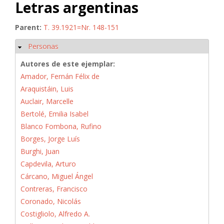
Letras argentinas
Parent:
T. 39.1921=Nr. 148-151
Personas
Ocultar
Autores de este ejemplar:
Amador, Fernán Félix de
Araquistáin, Luis
Auclair, Marcelle
Bertolé, Emilia Isabel
Blanco Fombona, Rufino
Borges, Jorge Luís
Burghi, Juan
Capdevila, Arturo
Cárcano, Miguel Ángel
Contreras, Francisco
Coronado, Nicolás
Costigliolo, Alfredo A.