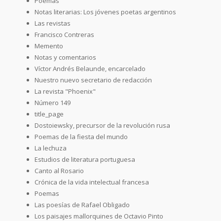
Poemas
Notas literarias: Los jóvenes poetas argentinos
Las revistas
Francisco Contreras
Memento
Notas y comentarios
Víctor Andrés Belaunde, encarcelado
Nuestro nuevo secretario de redacción
La revista "Phoenix"
Número 149
title_page
Dostoiewsky, precursor de la revolución rusa
Poemas de la fiesta del mundo
La lechuza
Estudios de literatura portuguesa
Canto al Rosario
Crónica de la vida intelectual francesa
Poemas
Las poesías de Rafael Obligado
Los paisajes mallorquines de Octavio Pinto