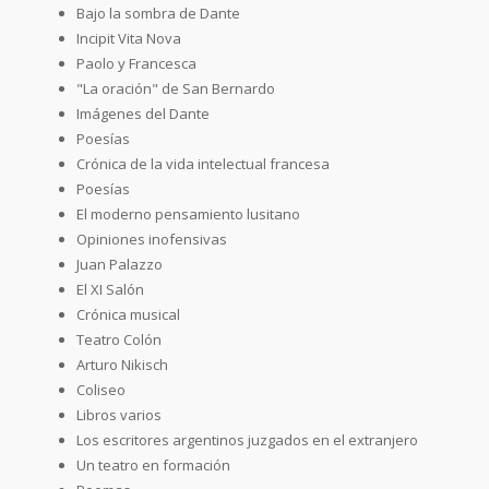
Bajo la sombra de Dante
Incipit Vita Nova
Paolo y Francesca
"La oración" de San Bernardo
Imágenes del Dante
Poesías
Crónica de la vida intelectual francesa
Poesías
El moderno pensamiento lusitano
Opiniones inofensivas
Juan Palazzo
El XI Salón
Crónica musical
Teatro Colón
Arturo Nikisch
Coliseo
Libros varios
Los escritores argentinos juzgados en el extranjero
Un teatro en formación