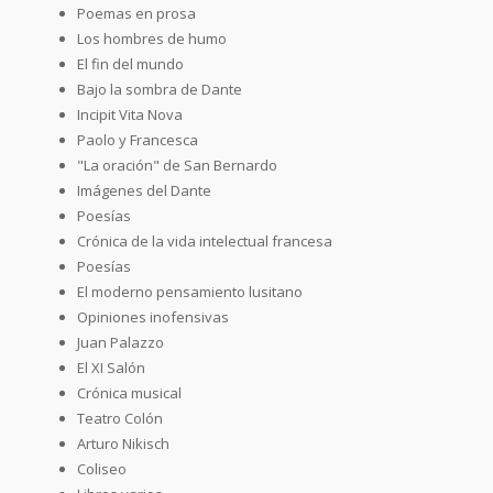
Poemas en prosa
Los hombres de humo
El fin del mundo
Bajo la sombra de Dante
Incipit Vita Nova
Paolo y Francesca
"La oración" de San Bernardo
Imágenes del Dante
Poesías
Crónica de la vida intelectual francesa
Poesías
El moderno pensamiento lusitano
Opiniones inofensivas
Juan Palazzo
El XI Salón
Crónica musical
Teatro Colón
Arturo Nikisch
Coliseo