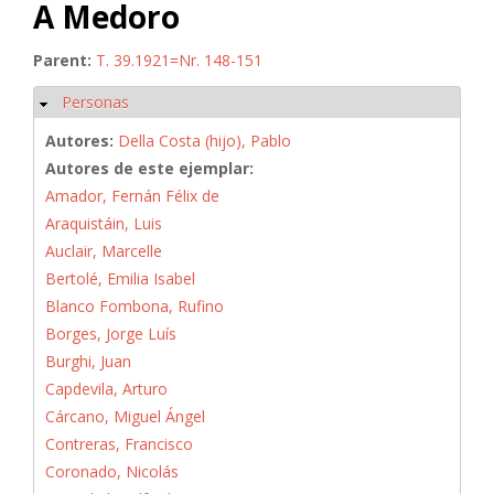
A Medoro
Parent:
T. 39.1921=Nr. 148-151
Personas
Ocultar
Autores:
Della Costa (hijo), Pablo
Autores de este ejemplar:
Amador, Fernán Félix de
Araquistáin, Luis
Auclair, Marcelle
Bertolé, Emilia Isabel
Blanco Fombona, Rufino
Borges, Jorge Luís
Burghi, Juan
Capdevila, Arturo
Cárcano, Miguel Ángel
Contreras, Francisco
Coronado, Nicolás