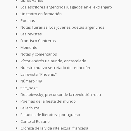
Libros varios
Los escritores argentinos juzgados en el extranjero
Un teatro en formación
Poemas
Notas literarias: Los jóvenes poetas argentinos
Las revistas
Francisco Contreras
Memento
Notas y comentarios
Víctor Andrés Belaunde, encarcelado
Nuestro nuevo secretario de redacción
La revista "Phoenix"
Número 149
title_page
Dostoiewsky, precursor de la revolución rusa
Poemas de la fiesta del mundo
La lechuza
Estudios de literatura portuguesa
Canto al Rosario
Crónica de la vida intelectual francesa