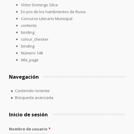
Víctor Domingo Silva
En pro de los hambrientos de Rusia
Concurso Literario Municipal
contents
binding
colour_checker
binding
Número 148
title_page
Navegación
Contenido reciente
Búsqueda avanzada
Inicio de sesión
Nombre de usuario
*