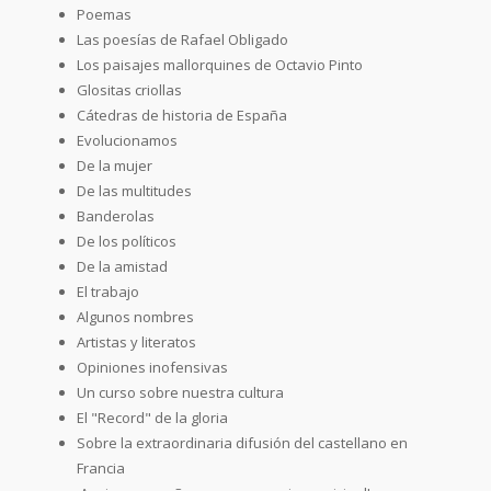
Poemas
Las poesías de Rafael Obligado
Los paisajes mallorquines de Octavio Pinto
Glositas criollas
Cátedras de historia de España
Evolucionamos
De la mujer
De las multitudes
Banderolas
De los políticos
De la amistad
El trabajo
Algunos nombres
Artistas y literatos
Opiniones inofensivas
Un curso sobre nuestra cultura
El "Record" de la gloria
Sobre la extraordinaria difusión del castellano en
Francia