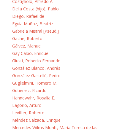
Costigliolo, Alfredo A.
Della Costa (hijo), Pablo
Diego, Rafael de
Eguía Muñoz, Beatriz
Gabriela Mistral [Pseud.]
Gache, Roberto
Gálvez, Manuel
Gay Calbó, Enrique
Giusti, Roberto Fernando
González Blanco, Andrés
González Gastellú, Pedro
Guglielmini, Homero M.
Gutiérrez, Ricardo
Hannewahr, Rosalía E.
Lagorio, Arturo
Levillier, Roberto
Méndez Calzada, Enrique
Mercedes Wilms Montt, María Teresa de las