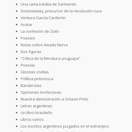
Una carta inédita de Sarmiento
Dostoiewsky, precursor de la revolución rusa
Ventura García Carderón
Avatar
La confesión de Zoilo
Poesies
Notas sobre Amado Nervo
Dos figuras
"Crítica de la literatura uruguaya"
Poesías
Glositas criollas
Política pintoresca
Banderolas
Opiniones Inofensivas
Nuestra demostración a Octavio Pinto
Letras argentinas
Un libro brasileño
Libros varios
Los escritos argentinos juzgados en el extranjero