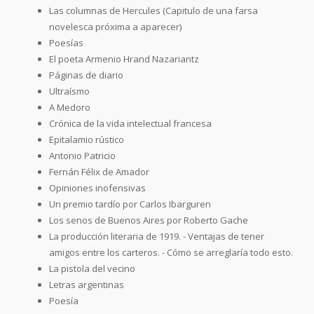
Las columnas de Hercules (Capitulo de una farsa
novelesca próxima a aparecer)
Poesías
El poeta Armenio Hrand Nazariantz
Páginas de diario
Ultraísmo
A Medoro
Crónica de la vida intelectual francesa
Epitalamio rústico
Antonio Patricio
Fernán Félix de Amador
Opiniones inofensivas
Un premio tardío por Carlos Ibarguren
Los senos de Buenos Aires por Roberto Gache
La producción literaria de 1919. - Ventajas de tener
amigos entre los carteros. - Cómo se arreglaría todo esto.
La pistola del vecino
Letras argentinas
Poesía