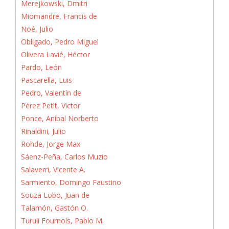
Merejkowski, Dmitri
Miomandre, Francis de
Noé, Julio
Obligado, Pedro Miguel
Olivera Lavié, Héctor
Pardo, León
Pascarella, Luis
Pedro, Valentín de
Pérez Petit, Victor
Ponce, Aníbal Norberto
Rinaldini, Julio
Rohde, Jorge Max
Sáenz-Peña, Carlos Muzio
Salaverri, Vicente A.
Sarmiento, Domingo Faustino
Souza Lobo, Juan de
Talamón, Gastón O.
Turuli Fournols, Pablo M.