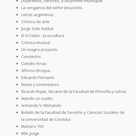
¡Aspiremos, señores, a un premio municipal!
La venganza del señor Jesucristo
Letras argentinas
Crónica de arte
Jorge Soto Acebal
El XI Salón : la escultura
Crónica musical
Un magno proyecto
Conciertos
Clandio Arrau
Alfonso Broqua
Eduardo Fornarini
Notas y comentarios
Ricardo Rojas, decano de la Facultad de Filosofía y Letras
Atando un suelto
Armando V. Mohando
Boletín de la Facultad de Derecho y Ciencias Sociales de
la Universidad de Córdoba
Número 150
title_page