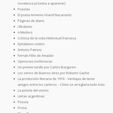
novelesca próxima a aparecer)
Poesías
El poeta Armenio Hrand Nazariantz
Páginas de diario
Ultraísmo
A Medoro
Crónica de la vida intelectual francesa
Epitalamio rústico
Antonio Patricio
Fernán Félix de Amador
Opiniones inofensivas
Un premio tardío por Carlos Ibarguren
Los senos de Buenos Aires por Roberto Gache
La producción literaria de 1919. - Ventajas de tener
amigos entre los carteros. - Cómo se arreglaría todo esto.
La pistola del vecino
Letras argentinas
Poesía
Prosa