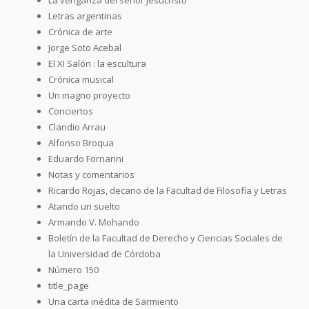
Letras argentinas
Crónica de arte
Jorge Soto Acebal
El XI Salón : la escultura
Crónica musical
Un magno proyecto
Conciertos
Clandio Arrau
Alfonso Broqua
Eduardo Fornarini
Notas y comentarios
Ricardo Rojas, decano de la Facultad de Filosofía y Letras
Atando un suelto
Armando V. Mohando
Boletín de la Facultad de Derecho y Ciencias Sociales de
la Universidad de Córdoba
Número 150
title_page
Una carta inédita de Sarmiento