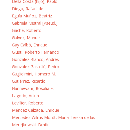
Della Costa (hijo), Pablo
Diego, Rafael de
Eguía Muñoz, Beatriz
Gabriela Mistral [Pseud.]
Gache, Roberto
Gálvez, Manuel
Gay Calbó, Enrique
Giusti, Roberto Fernando
González Blanco, Andrés
González Gastellú, Pedro
Guglielmini, Homero M.
Gutiérrez, Ricardo
Hannewahr, Rosalía E.
Lagorio, Arturo
Levillier, Roberto
Méndez Calzada, Enrique
Mercedes Wilms Montt, María Teresa de las
Merejkowski, Dmitri