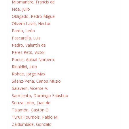
Miomandre, Francis de
Noé, Julio
Obligado, Pedro Miguel
Olivera Lavié, Héctor
Pardo, León
Pascarella, Luis
Pedro, Valentín de
Pérez Petit, Victor
Ponce, Aníbal Norberto
Rinaldini, Julio
Rohde, Jorge Max
Sáenz-Peña, Carlos Muzio
Salaverri, Vicente A.
Sarmiento, Domingo Faustino
Souza Lobo, Juan de
Talamón, Gastón O.
Turuli Fournols, Pablo M.
Zaldumbide, Gonzalo