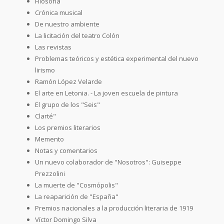
Filosofía
Crónica musical
De nuestro ambiente
La licitación del teatro Colón
Las revistas
Problemas teóricos y estética experimental del nuevo
lirismo
Ramón López Velarde
El arte en Letonia. - La joven escuela de pintura
El grupo de los "Seis"
Clarté"
Los premios literarios
Memento
Notas y comentarios
Un nuevo colaborador de "Nosotros": Guiseppe
Prezzolini
La muerte de "Cosmópolis"
La reaparición de "España"
Premios nacionales a la producción literaria de 1919
Víctor Domingo Silva