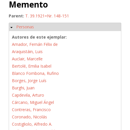
Memento
Parent:
T. 39.1921=Nr. 148-151
Personas
Ocultar
Autores de este ejemplar:
Amador, Fernán Félix de
Araquistáin, Luis
Auclair, Marcelle
Bertolé, Emilia Isabel
Blanco Fombona, Rufino
Borges, Jorge Luís
Burghi, Juan
Capdevila, Arturo
Cárcano, Miguel Ángel
Contreras, Francisco
Coronado, Nicolás
Costigliolo, Alfredo A.