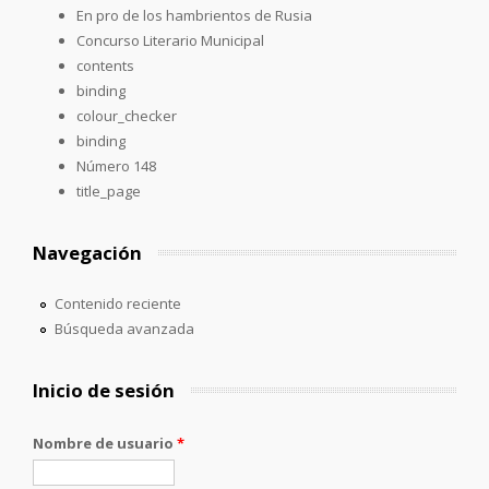
En pro de los hambrientos de Rusia
Concurso Literario Municipal
contents
binding
colour_checker
binding
Número 148
title_page
Navegación
Contenido reciente
Búsqueda avanzada
Inicio de sesión
Nombre de usuario
*