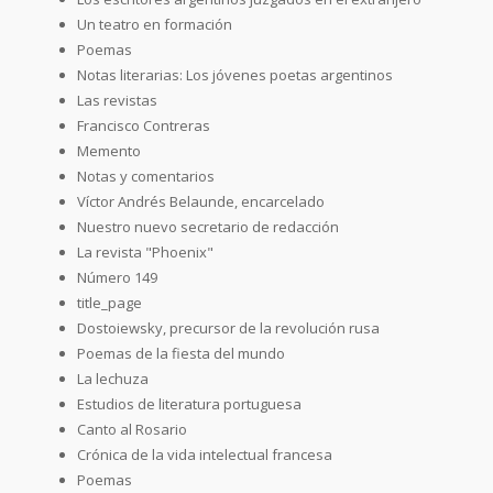
Un teatro en formación
Poemas
Notas literarias: Los jóvenes poetas argentinos
Las revistas
Francisco Contreras
Memento
Notas y comentarios
Víctor Andrés Belaunde, encarcelado
Nuestro nuevo secretario de redacción
La revista "Phoenix"
Número 149
title_page
Dostoiewsky, precursor de la revolución rusa
Poemas de la fiesta del mundo
La lechuza
Estudios de literatura portuguesa
Canto al Rosario
Crónica de la vida intelectual francesa
Poemas