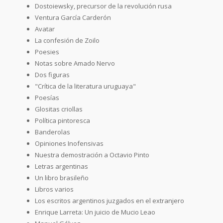
Dostoiewsky, precursor de la revolución rusa
Ventura García Carderón
Avatar
La confesión de Zoilo
Poesies
Notas sobre Amado Nervo
Dos figuras
"Crítica de la literatura uruguaya"
Poesías
Glositas criollas
Política pintoresca
Banderolas
Opiniones Inofensivas
Nuestra demostración a Octavio Pinto
Letras argentinas
Un libro brasileño
Libros varios
Los escritos argentinos juzgados en el extranjero
Enrique Larreta: Un juicio de Mucio Leao