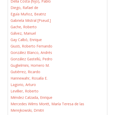
Della Costa (hijo), Pablo
Diego, Rafael de
Eguía Muñoz, Beatriz
Gabriela Mistral [Pseud.]
Gache, Roberto
Gálvez, Manuel
Gay Calbó, Enrique
Giusti, Roberto Fernando
González Blanco, Andrés
González Gastellú, Pedro
Guglielmini, Homero M.
Gutiérrez, Ricardo
Hannewahr, Rosalía E.
Lagorio, Arturo
Levillier, Roberto
Méndez Calzada, Enrique
Mercedes Wilms Montt, María Teresa de las
Merejkowski, Dmitri