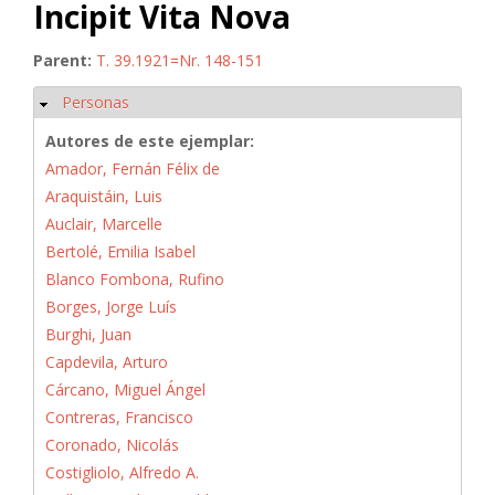
Incipit Vita Nova
Parent:
T. 39.1921=Nr. 148-151
Personas
Ocultar
Autores de este ejemplar:
Amador, Fernán Félix de
Araquistáin, Luis
Auclair, Marcelle
Bertolé, Emilia Isabel
Blanco Fombona, Rufino
Borges, Jorge Luís
Burghi, Juan
Capdevila, Arturo
Cárcano, Miguel Ángel
Contreras, Francisco
Coronado, Nicolás
Costigliolo, Alfredo A.