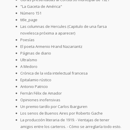
"La Gaceta de América"
Número 151
title_page
Las columnas de Hercules (Capitulo de una farsa
novelesca próxima a aparecer)
Poesías
El poeta Armenio Hrand Nazariantz
Páginas de diario
Ultraísmo
A Medoro
Crónica de la vida intelectual francesa
Epitalamio rústico
Antonio Patricio
Fernán Félix de Amador
Opiniones inofensivas
Un premio tardío por Carlos Ibarguren
Los senos de Buenos Aires por Roberto Gache
La producción literaria de 1919. - Ventajas de tener
amigos entre los carteros. - Cómo se arreglaría todo esto.