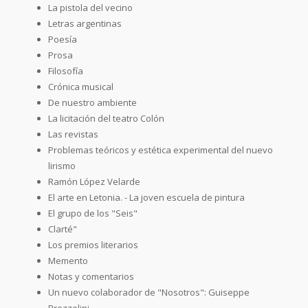
La pistola del vecino
Letras argentinas
Poesía
Prosa
Filosofía
Crónica musical
De nuestro ambiente
La licitación del teatro Colón
Las revistas
Problemas teóricos y estética experimental del nuevo
lirismo
Ramón López Velarde
El arte en Letonia. - La joven escuela de pintura
El grupo de los "Seis"
Clarté"
Los premios literarios
Memento
Notas y comentarios
Un nuevo colaborador de "Nosotros": Guiseppe
Prezzolini