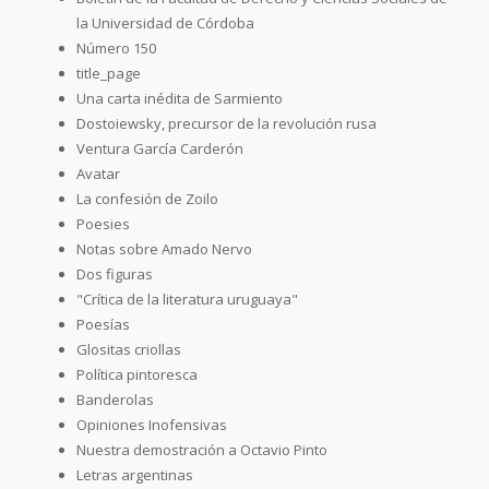
la Universidad de Córdoba
Número 150
title_page
Una carta inédita de Sarmiento
Dostoiewsky, precursor de la revolución rusa
Ventura García Carderón
Avatar
La confesión de Zoilo
Poesies
Notas sobre Amado Nervo
Dos figuras
"Crítica de la literatura uruguaya"
Poesías
Glositas criollas
Política pintoresca
Banderolas
Opiniones Inofensivas
Nuestra demostración a Octavio Pinto
Letras argentinas