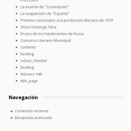
La muerte de "Cosmópolis"
La reaparición de "España"
Premios nacionales a la producción literaria de 1919
Víctor Domingo Silva
En pro de los hambrientos de Rusia
Concurso Literario Municipal
contents
binding
colour_checker
binding
Número 148
title_page
Navegación
Contenido reciente
Búsqueda avanzada