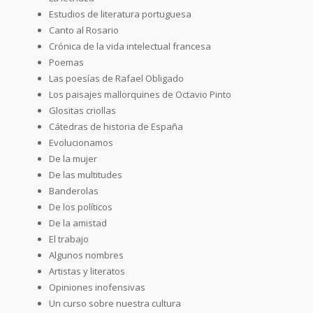
Estudios de literatura portuguesa
Canto al Rosario
Crónica de la vida intelectual francesa
Poemas
Las poesías de Rafael Obligado
Los paisajes mallorquines de Octavio Pinto
Glositas criollas
Cátedras de historia de España
Evolucionamos
De la mujer
De las multitudes
Banderolas
De los políticos
De la amistad
El trabajo
Algunos nombres
Artistas y literatos
Opiniones inofensivas
Un curso sobre nuestra cultura