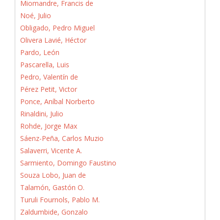
Miomandre, Francis de
Noé, Julio
Obligado, Pedro Miguel
Olivera Lavié, Héctor
Pardo, León
Pascarella, Luis
Pedro, Valentín de
Pérez Petit, Victor
Ponce, Aníbal Norberto
Rinaldini, Julio
Rohde, Jorge Max
Sáenz-Peña, Carlos Muzio
Salaverri, Vicente A.
Sarmiento, Domingo Faustino
Souza Lobo, Juan de
Talamón, Gastón O.
Turuli Fournols, Pablo M.
Zaldumbide, Gonzalo