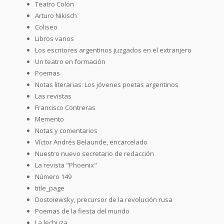
Teatro Colón
Arturo Nikisch
Coliseo
Libros varios
Los escritores argentinos juzgados en el extranjero
Un teatro en formación
Poemas
Notas literarias: Los jóvenes poetas argentinos
Las revistas
Francisco Contreras
Memento
Notas y comentarios
Víctor Andrés Belaunde, encarcelado
Nuestro nuevo secretario de redacción
La revista "Phoenix"
Número 149
title_page
Dostoiewsky, precursor de la revolución rusa
Poemas de la fiesta del mundo
La lechuza