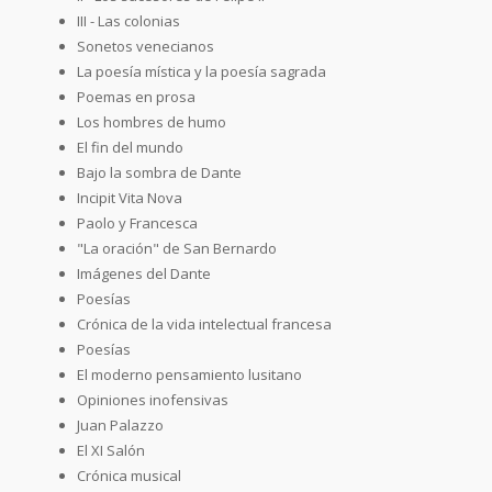
III - Las colonias
Sonetos venecianos
La poesía mística y la poesía sagrada
Poemas en prosa
Los hombres de humo
El fin del mundo
Bajo la sombra de Dante
Incipit Vita Nova
Paolo y Francesca
"La oración" de San Bernardo
Imágenes del Dante
Poesías
Crónica de la vida intelectual francesa
Poesías
El moderno pensamiento lusitano
Opiniones inofensivas
Juan Palazzo
El XI Salón
Crónica musical