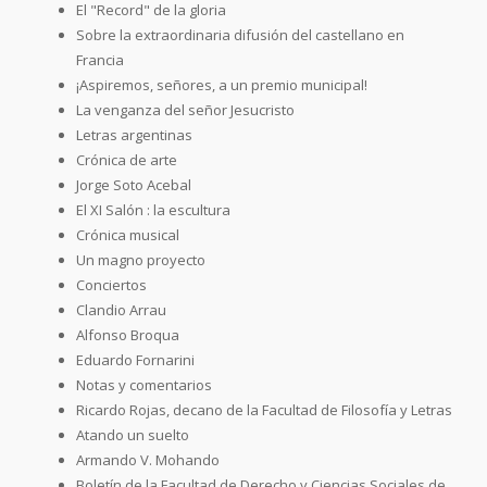
El "Record" de la gloria
Sobre la extraordinaria difusión del castellano en
Francia
¡Aspiremos, señores, a un premio municipal!
La venganza del señor Jesucristo
Letras argentinas
Crónica de arte
Jorge Soto Acebal
El XI Salón : la escultura
Crónica musical
Un magno proyecto
Conciertos
Clandio Arrau
Alfonso Broqua
Eduardo Fornarini
Notas y comentarios
Ricardo Rojas, decano de la Facultad de Filosofía y Letras
Atando un suelto
Armando V. Mohando
Boletín de la Facultad de Derecho y Ciencias Sociales de