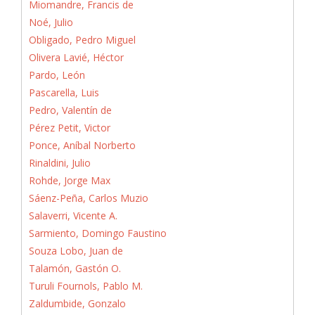
Miomandre, Francis de
Noé, Julio
Obligado, Pedro Miguel
Olivera Lavié, Héctor
Pardo, León
Pascarella, Luis
Pedro, Valentín de
Pérez Petit, Victor
Ponce, Aníbal Norberto
Rinaldini, Julio
Rohde, Jorge Max
Sáenz-Peña, Carlos Muzio
Salaverri, Vicente A.
Sarmiento, Domingo Faustino
Souza Lobo, Juan de
Talamón, Gastón O.
Turuli Fournols, Pablo M.
Zaldumbide, Gonzalo