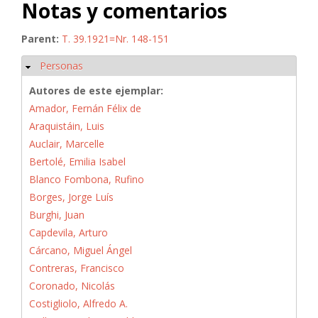
Notas y comentarios
Parent:
T. 39.1921=Nr. 148-151
Personas
Ocultar
Autores de este ejemplar:
Amador, Fernán Félix de
Araquistáin, Luis
Auclair, Marcelle
Bertolé, Emilia Isabel
Blanco Fombona, Rufino
Borges, Jorge Luís
Burghi, Juan
Capdevila, Arturo
Cárcano, Miguel Ángel
Contreras, Francisco
Coronado, Nicolás
Costigliolo, Alfredo A.