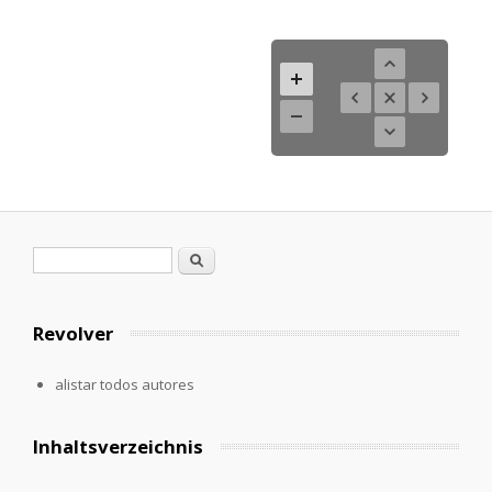
Formulario de búsqueda
Buscar
Revolver
alistar todos autores
Inhaltsverzeichnis