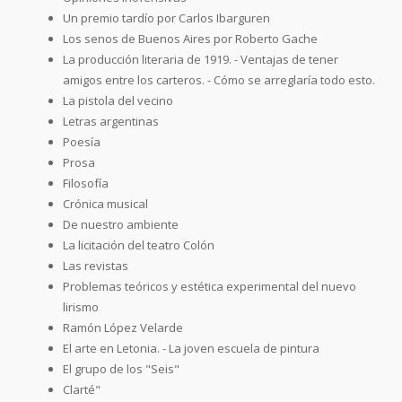
Un premio tardío por Carlos Ibarguren
Los senos de Buenos Aires por Roberto Gache
La producción literaria de 1919. - Ventajas de tener
amigos entre los carteros. - Cómo se arreglaría todo esto.
La pistola del vecino
Letras argentinas
Poesía
Prosa
Filosofía
Crónica musical
De nuestro ambiente
La licitación del teatro Colón
Las revistas
Problemas teóricos y estética experimental del nuevo
lirismo
Ramón López Velarde
El arte en Letonia. - La joven escuela de pintura
El grupo de los "Seis"
Clarté"