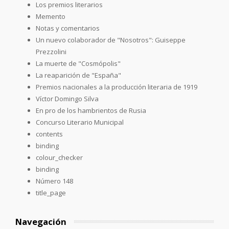
Los premios literarios
Memento
Notas y comentarios
Un nuevo colaborador de "Nosotros": Guiseppe
Prezzolini
La muerte de "Cosmópolis"
La reaparición de "España"
Premios nacionales a la producción literaria de 1919
Víctor Domingo Silva
En pro de los hambrientos de Rusia
Concurso Literario Municipal
contents
binding
colour_checker
binding
Número 148
title_page
Navegación