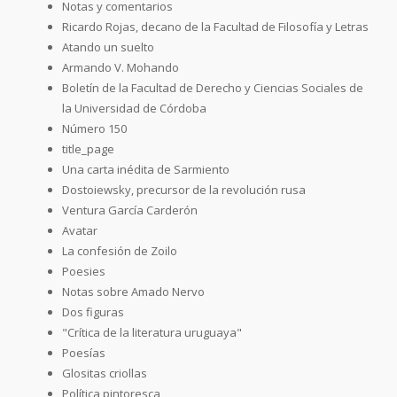
Notas y comentarios
Ricardo Rojas, decano de la Facultad de Filosofía y Letras
Atando un suelto
Armando V. Mohando
Boletín de la Facultad de Derecho y Ciencias Sociales de
la Universidad de Córdoba
Número 150
title_page
Una carta inédita de Sarmiento
Dostoiewsky, precursor de la revolución rusa
Ventura García Carderón
Avatar
La confesión de Zoilo
Poesies
Notas sobre Amado Nervo
Dos figuras
"Crítica de la literatura uruguaya"
Poesías
Glositas criollas
Política pintoresca