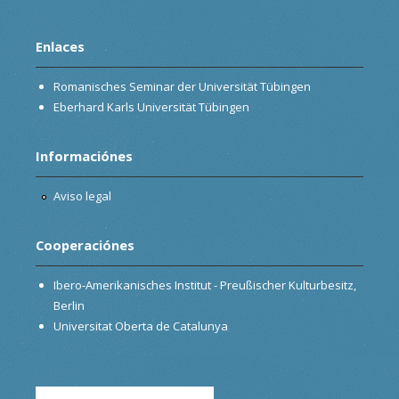
Enlaces
Romanisches Seminar der Universität Tübingen
Eberhard Karls Universität Tübingen
Informaciónes
Aviso legal
Cooperaciónes
Ibero-Amerikanisches Institut - Preußischer Kulturbesitz,
Berlin
Universitat Oberta de Catalunya