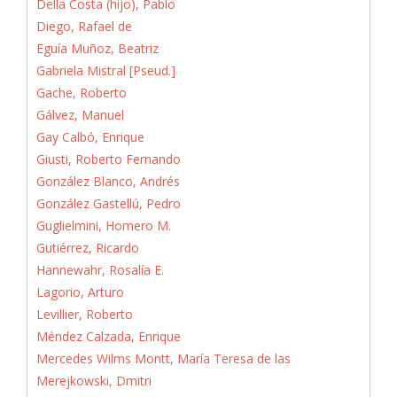
Della Costa (hijo), Pablo
Diego, Rafael de
Eguía Muñoz, Beatriz
Gabriela Mistral [Pseud.]
Gache, Roberto
Gálvez, Manuel
Gay Calbó, Enrique
Giusti, Roberto Fernando
González Blanco, Andrés
González Gastellú, Pedro
Guglielmini, Homero M.
Gutiérrez, Ricardo
Hannewahr, Rosalía E.
Lagorio, Arturo
Levillier, Roberto
Méndez Calzada, Enrique
Mercedes Wilms Montt, María Teresa de las
Merejkowski, Dmitri