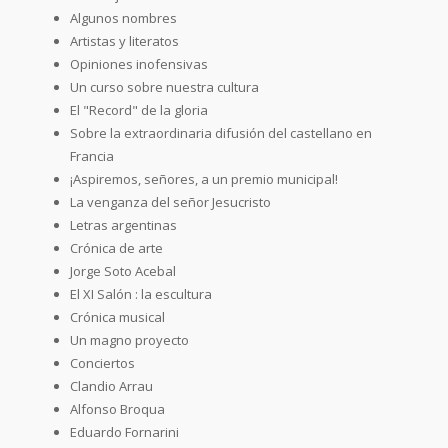
Algunos nombres
Artistas y literatos
Opiniones inofensivas
Un curso sobre nuestra cultura
El "Record" de la gloria
Sobre la extraordinaria difusión del castellano en
Francia
¡Aspiremos, señores, a un premio municipal!
La venganza del señor Jesucristo
Letras argentinas
Crónica de arte
Jorge Soto Acebal
El XI Salón : la escultura
Crónica musical
Un magno proyecto
Conciertos
Clandio Arrau
Alfonso Broqua
Eduardo Fornarini