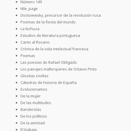
Número 149
title_page
Dostoiewsky, precursor de la revolución rusa
Poemas de la fiesta del mundo
La lechuza
Estudios de literatura portuguesa
Canto al Rosario
Crónica de la vida intelectual francesa
Poemas
Las poesías de Rafael Obligado
Los paisajes mallorquines de Octavio Pinto
Glositas criollas
Cátedras de historia de España
Evolucionamos
De la mujer
De las multitudes
Banderolas
De los políticos
De la amistad
El trabajo