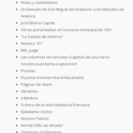
Notas y comentarios
Un llamado de Don Miguel de Unamuno a los liberales de
América
José Blanco Caprile
Obras presentadas al Consurso municipal de 1921
"La Gaceta de América"
Número 151
title_page
Las columnas de Hercules (Capitulo de una farsa
novelesca próxima a aparecer)
Poesías
El poeta Armenio Hrand Nazariantz
Páginas de diario
Ultraísmo
A Medoro
Crónica de la vida intelectual francesa
Epitalamio rústico
Antonio Patricio
Fernán Félix de Amador
Opiniones inofensivas