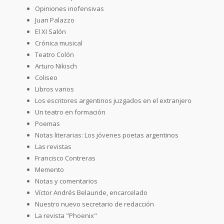
Opiniones inofensivas
Juan Palazzo
El XI Salón
Crónica musical
Teatro Colón
Arturo Nikisch
Coliseo
Libros varios
Los escritores argentinos juzgados en el extranjero
Un teatro en formación
Poemas
Notas literarias: Los jóvenes poetas argentinos
Las revistas
Francisco Contreras
Memento
Notas y comentarios
Víctor Andrés Belaunde, encarcelado
Nuestro nuevo secretario de redacción
La revista "Phoenix"