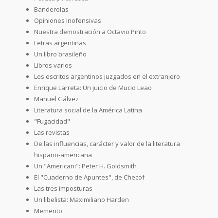
Banderolas
Opiniones Inofensivas
Nuestra demostración a Octavio Pinto
Letras argentinas
Un libro brasileño
Libros varios
Los escritos argentinos juzgados en el extranjero
Enrique Larreta: Un juicio de Mucio Leao
Manuel Gálvez
Literatura social de la América Latina
"Fugacidad"
Las revistas
De las influencias, carácter y valor de la literatura
hispano-americana
Un "Americani": Peter H. Goldsmith
El "Cuaderno de Apuntes", de Checof
Las tres imposturas
Un libelista: Maximiliano Harden
Memento