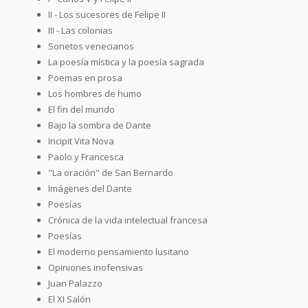
II - Los sucesores de Felipe II
III - Las colonias
Sonetos venecianos
La poesía mística y la poesía sagrada
Poemas en prosa
Los hombres de humo
El fin del mundo
Bajo la sombra de Dante
Incipit Vita Nova
Paolo y Francesca
"La oración" de San Bernardo
Imágenes del Dante
Poesías
Crónica de la vida intelectual francesa
Poesías
El moderno pensamiento lusitano
Opiniones inofensivas
Juan Palazzo
El XI Salón