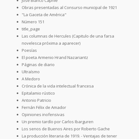
José Blanco Caprile
Obras presentadas al Consurso municipal de 1921
"La Gaceta de América"
Número 151
title_page
Las columnas de Hercules (Capitulo de una farsa
novelesca próxima a aparecer)
Poesías
El poeta Armenio Hrand Nazariantz
Páginas de diario
Ultraísmo
A Medoro
Crónica de la vida intelectual francesa
Epitalamio rústico
Antonio Patricio
Fernán Félix de Amador
Opiniones inofensivas
Un premio tardío por Carlos Ibarguren
Los senos de Buenos Aires por Roberto Gache
La producción literaria de 1919. - Ventajas de tener