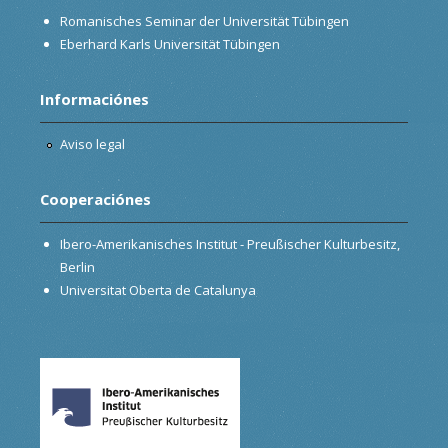
Romanisches Seminar der Universität Tübingen
Eberhard Karls Universität Tübingen
Informaciónes
Aviso legal
Cooperaciónes
Ibero-Amerikanisches Institut - Preußischer Kulturbesitz,
Berlin
Universitat Oberta de Catalunya