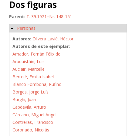
Dos figuras
Parent:
T. 39.1921=Nr. 148-151
Personas
Ocultar
Autores:
Olivera Lavié, Héctor
Autores de este ejemplar:
Amador, Fernán Félix de
Araquistáin, Luis
Auclair, Marcelle
Bertolé, Emilia Isabel
Blanco Fombona, Rufino
Borges, Jorge Luís
Burghi, Juan
Capdevila, Arturo
Cárcano, Miguel Ángel
Contreras, Francisco
Coronado, Nicolás