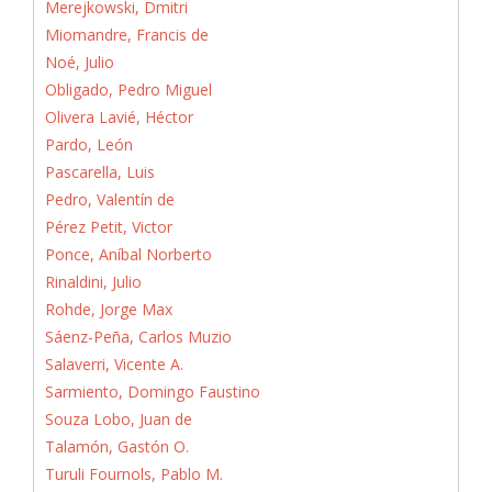
Merejkowski, Dmitri
Miomandre, Francis de
Noé, Julio
Obligado, Pedro Miguel
Olivera Lavié, Héctor
Pardo, León
Pascarella, Luis
Pedro, Valentín de
Pérez Petit, Victor
Ponce, Aníbal Norberto
Rinaldini, Julio
Rohde, Jorge Max
Sáenz-Peña, Carlos Muzio
Salaverri, Vicente A.
Sarmiento, Domingo Faustino
Souza Lobo, Juan de
Talamón, Gastón O.
Turuli Fournols, Pablo M.