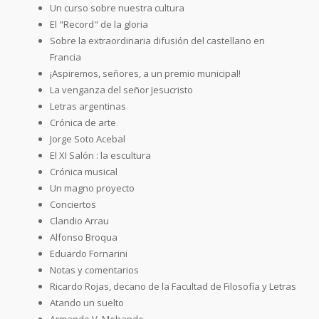
Un curso sobre nuestra cultura
El "Record" de la gloria
Sobre la extraordinaria difusión del castellano en
Francia
¡Aspiremos, señores, a un premio municipal!
La venganza del señor Jesucristo
Letras argentinas
Crónica de arte
Jorge Soto Acebal
El XI Salón : la escultura
Crónica musical
Un magno proyecto
Conciertos
Clandio Arrau
Alfonso Broqua
Eduardo Fornarini
Notas y comentarios
Ricardo Rojas, decano de la Facultad de Filosofía y Letras
Atando un suelto
Armando V. Mohando