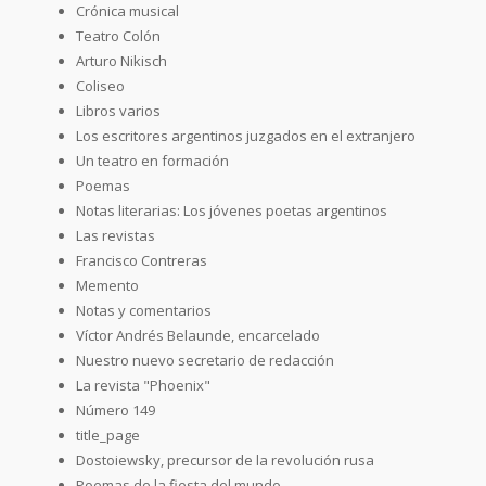
Crónica musical
Teatro Colón
Arturo Nikisch
Coliseo
Libros varios
Los escritores argentinos juzgados en el extranjero
Un teatro en formación
Poemas
Notas literarias: Los jóvenes poetas argentinos
Las revistas
Francisco Contreras
Memento
Notas y comentarios
Víctor Andrés Belaunde, encarcelado
Nuestro nuevo secretario de redacción
La revista "Phoenix"
Número 149
title_page
Dostoiewsky, precursor de la revolución rusa
Poemas de la fiesta del mundo