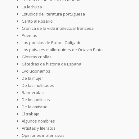
La lechuza
Estudios de literatura portuguesa
Canto al Rosario
Crónica de la vida intelectual francesa
Poemas
Las poesías de Rafael Obligado
Los paisajes mallorquines de Octavio Pinto
Glositas criollas
Cátedras de historia de España
Evolucionamos
De la mujer
De las multitudes
Banderolas
De los políticos
De la amistad
El trabajo
Algunos nombres
Artistas y literatos
Opiniones inofensivas