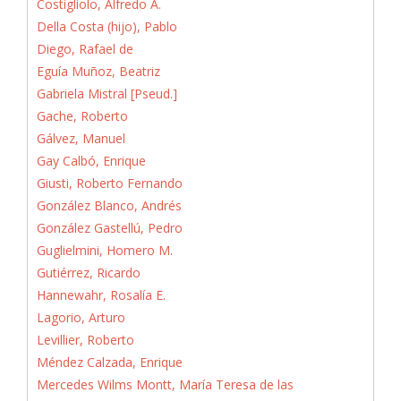
Costigliolo, Alfredo A.
Della Costa (hijo), Pablo
Diego, Rafael de
Eguía Muñoz, Beatriz
Gabriela Mistral [Pseud.]
Gache, Roberto
Gálvez, Manuel
Gay Calbó, Enrique
Giusti, Roberto Fernando
González Blanco, Andrés
González Gastellú, Pedro
Guglielmini, Homero M.
Gutiérrez, Ricardo
Hannewahr, Rosalía E.
Lagorio, Arturo
Levillier, Roberto
Méndez Calzada, Enrique
Mercedes Wilms Montt, María Teresa de las