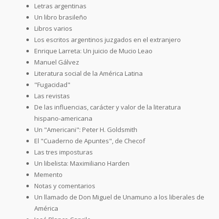
Letras argentinas
Un libro brasileño
Libros varios
Los escritos argentinos juzgados en el extranjero
Enrique Larreta: Un juicio de Mucio Leao
Manuel Gálvez
Literatura social de la América Latina
"Fugacidad"
Las revistas
De las influencias, carácter y valor de la literatura
hispano-americana
Un "Americani": Peter H. Goldsmith
El "Cuaderno de Apuntes", de Checof
Las tres imposturas
Un libelista: Maximiliano Harden
Memento
Notas y comentarios
Un llamado de Don Miguel de Unamuno a los liberales de
América