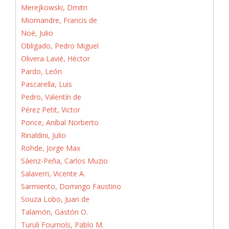
Merejkowski, Dmitri
Miomandre, Francis de
Noé, Julio
Obligado, Pedro Miguel
Olivera Lavié, Héctor
Pardo, León
Pascarella, Luis
Pedro, Valentín de
Pérez Petit, Victor
Ponce, Aníbal Norberto
Rinaldini, Julio
Rohde, Jorge Max
Sáenz-Peña, Carlos Muzio
Salaverri, Vicente A.
Sarmiento, Domingo Faustino
Souza Lobo, Juan de
Talamón, Gastón O.
Turuli Fournols, Pablo M.