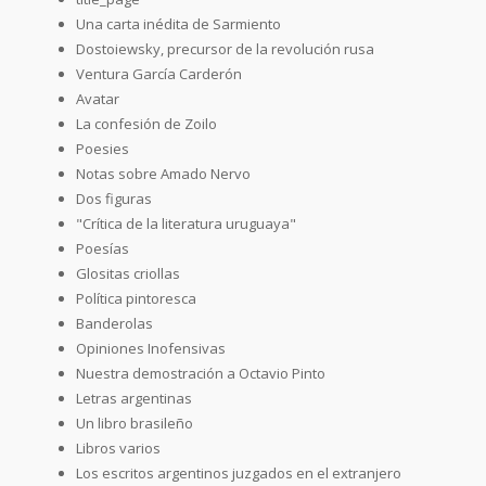
Una carta inédita de Sarmiento
Dostoiewsky, precursor de la revolución rusa
Ventura García Carderón
Avatar
La confesión de Zoilo
Poesies
Notas sobre Amado Nervo
Dos figuras
"Crítica de la literatura uruguaya"
Poesías
Glositas criollas
Política pintoresca
Banderolas
Opiniones Inofensivas
Nuestra demostración a Octavio Pinto
Letras argentinas
Un libro brasileño
Libros varios
Los escritos argentinos juzgados en el extranjero