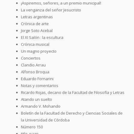
¡Aspiremos, señores, a un premio municipal!
La venganza del señor Jesucristo
Letras argentinas
Crónica de arte
Jorge Soto Acebal
El XI Salón : la escultura
Crónica musical
Un magno proyecto
Conciertos
Clandio Arrau
Alfonso Broqua
Eduardo Fornarini
Notas y comentarios
Ricardo Rojas, decano de la Facultad de Filosofía y Letras
Atando un suelto
Armando V. Mohando
Boletín de la Facultad de Derecho y Ciencias Sociales de
la Universidad de Córdoba
Número 150
title_page