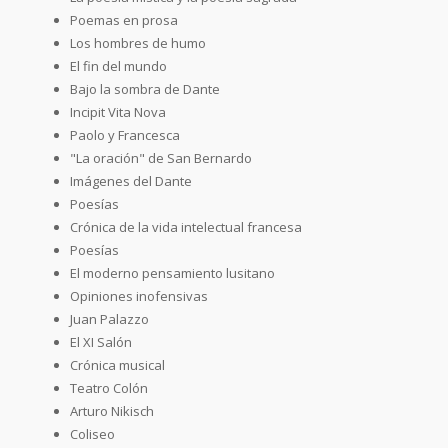
Poemas en prosa
Los hombres de humo
El fin del mundo
Bajo la sombra de Dante
Incipit Vita Nova
Paolo y Francesca
"La oración" de San Bernardo
Imágenes del Dante
Poesías
Crónica de la vida intelectual francesa
Poesías
El moderno pensamiento lusitano
Opiniones inofensivas
Juan Palazzo
El XI Salón
Crónica musical
Teatro Colón
Arturo Nikisch
Coliseo