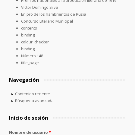
Premios nacionales a la producción literaria de 1919
Víctor Domingo Silva
En pro de los hambrientos de Rusia
Concurso Literario Municipal
contents
binding
colour_checker
binding
Número 148
title_page
Navegación
Contenido reciente
Búsqueda avanzada
Inicio de sesión
Nombre de usuario
*