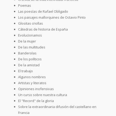
Poemas
Las poesías de Rafael Obligado
Los paisajes mallorquines de Octavio Pinto
Glositas criollas
Cátedras de historia de España
Evolucionamos
De la mujer
De las multitudes
Banderolas
De los políticos
De la amistad
El trabajo
Algunos nombres
Artistas y literatos
Opiniones inofensivas
Un curso sobre nuestra cultura
El "Record" de la gloria
Sobre la extraordinaria difusión del castellano en
Francia