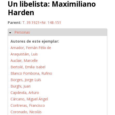
Un libelista: Maximiliano
Harden
Parent:
T. 39.1921=Nr. 148-151
Personas
Ocultar
Autores de este ejemplar:
Amador, Fernán Félix de
Araquistáin, Luis
Auclair, Marcelle
Bertolé, Emilia Isabel
Blanco Fombona, Rufino
Borges, Jorge Luís
Burghi, Juan
Capdevila, Arturo
Cárcano, Miguel Ángel
Contreras, Francisco
Coronado, Nicolás