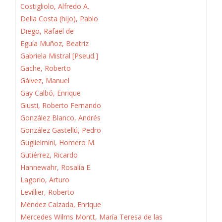
Costigliolo, Alfredo A.
Della Costa (hijo), Pablo
Diego, Rafael de
Eguía Muñoz, Beatriz
Gabriela Mistral [Pseud.]
Gache, Roberto
Gálvez, Manuel
Gay Calbó, Enrique
Giusti, Roberto Fernando
González Blanco, Andrés
González Gastellú, Pedro
Guglielmini, Homero M.
Gutiérrez, Ricardo
Hannewahr, Rosalía E.
Lagorio, Arturo
Levillier, Roberto
Méndez Calzada, Enrique
Mercedes Wilms Montt, María Teresa de las