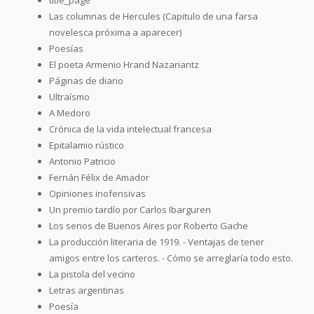
Las columnas de Hercules (Capitulo de una farsa
novelesca próxima a aparecer)
Poesías
El poeta Armenio Hrand Nazariantz
Páginas de diario
Ultraísmo
A Medoro
Crónica de la vida intelectual francesa
Epitalamio rústico
Antonio Patricio
Fernán Félix de Amador
Opiniones inofensivas
Un premio tardío por Carlos Ibarguren
Los senos de Buenos Aires por Roberto Gache
La producción literaria de 1919. - Ventajas de tener
amigos entre los carteros. - Cómo se arreglaría todo esto.
La pistola del vecino
Letras argentinas
Poesía