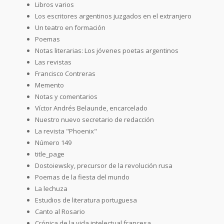
Libros varios
Los escritores argentinos juzgados en el extranjero
Un teatro en formación
Poemas
Notas literarias: Los jóvenes poetas argentinos
Las revistas
Francisco Contreras
Memento
Notas y comentarios
Víctor Andrés Belaunde, encarcelado
Nuestro nuevo secretario de redacción
La revista "Phoenix"
Número 149
title_page
Dostoiewsky, precursor de la revolución rusa
Poemas de la fiesta del mundo
La lechuza
Estudios de literatura portuguesa
Canto al Rosario
Crónica de la vida intelectual francesa