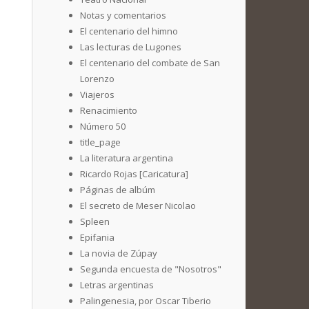
Notas y comentarios
El centenario del himno
Las lecturas de Lugones
El centenario del combate de San
Lorenzo
Viajeros
Renacimiento
Número 50
title_page
La literatura argentina
Ricardo Rojas [Caricatura]
Páginas de albúm
El secreto de Meser Nicolao
Spleen
Epifania
La novia de Zúpay
Segunda encuesta de "Nosotros"
Letras argentinas
Palingenesia, por Oscar Tiberio