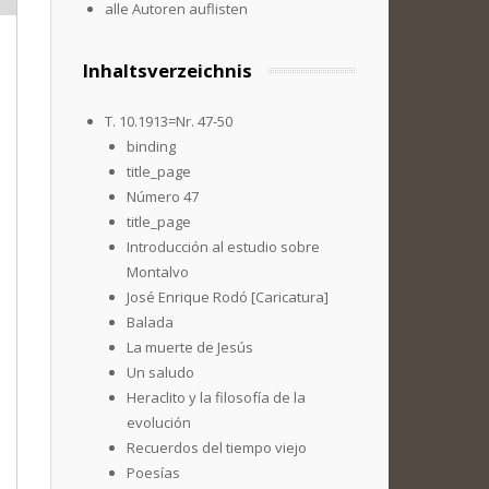
alle Autoren auflisten
Inhaltsverzeichnis
T. 10.1913=Nr. 47-50
binding
title_page
Número 47
title_page
Introducción al estudio sobre
Montalvo
José Enrique Rodó [Caricatura]
Balada
La muerte de Jesús
Un saludo
Heraclito y la filosofía de la
evolución
Recuerdos del tiempo viejo
Poesías