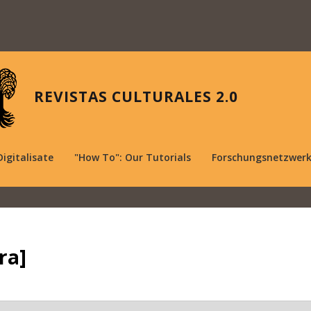
REVISTAS CULTURALES 2.0
Digitalisate
"How To": Our Tutorials
Forschungsnetzwer
ra]