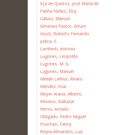
Eça de Queiroz, José María de
Fariña Núñez, Eloy
Gálvez, Manuel
Giménez Pastor, Arturo
Giusti, Roberto Fernando
Judica, S.
Lamberti, Antonio
Lugones, Leopoldo
Lugones, M. G.
Lugones, Manuel
Melián Lafinur, Álvaro
Méndez, Evar
Meyer Arana, Alberto
Moreno, Baltasar
Nervo, Amado
Obligado, Pedro Miguel
Pouchan, Fanny
Reyna Almandos, Luis