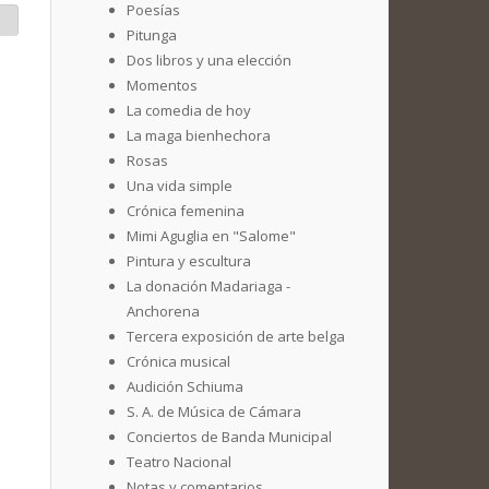
Poesías
Pitunga
Dos libros y una elección
Momentos
La comedia de hoy
La maga bienhechora
Rosas
Una vida simple
Crónica femenina
Mimi Aguglia en "Salome"
Pintura y escultura
La donación Madariaga -
Anchorena
Tercera exposición de arte belga
Crónica musical
Audición Schiuma
S. A. de Música de Cámara
Conciertos de Banda Municipal
Teatro Nacional
Notas y comentarios