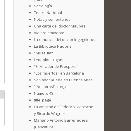
Sociología
Teatro Nacional
Notas y comentarios
Una carta del doctor Maupas
Viajero eminente
La renuncia del doctor Ingegnieros
La Biblioteca Nacional
"Museum"
Leopoldo Lugones
"El Mirador de Próspero"
"Los muertos" en Barcelona
Salvador Rueda en Buenos Aires
"¡Nosotros!": tango
Número 48
title_page
La amistad de Federico Nietzsche
y Ricardo Wagner
Mariano Antonio Barrenechea
[Caricatura]