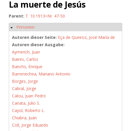
La muerte de Jesús
Parent:
T. 10.1913=Nr. 47-50
Personen
Ausblenden
Autoren dieser Seite:
Eça de Queiroz, José María de
Autoren dieser Ausgabe:
Aymerich, Juan
Baires, Carlos
Banchs, Enrique
Barrenechea, Mariano Antonio
Borges, Jorge
Cabral, Jorge
Calou, Juan Pedro
Canata, Julio S.
Cayol, Roberto L.
Chiabra, Juan
Coll, Jorge Eduardo