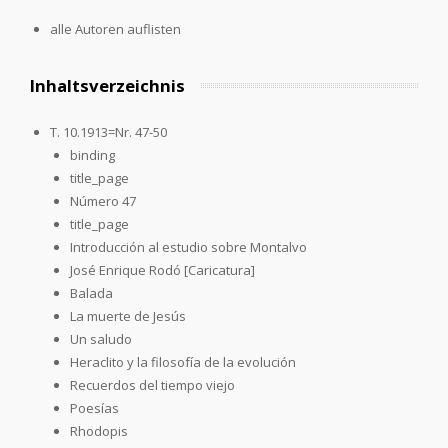
alle Autoren auflisten
Inhaltsverzeichnis
T. 10.1913=Nr. 47-50
binding
title_page
Número 47
title_page
Introducción al estudio sobre Montalvo
José Enrique Rodó [Caricatura]
Balada
La muerte de Jesús
Un saludo
Heraclito y la filosofía de la evolución
Recuerdos del tiempo viejo
Poesías
Rhodopis