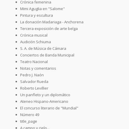
Crónica femenina
Mimi Aguglia en "Salome"
Pintura y escultura
La donación Madariaga - Anchorena
Tercera exposición de arte belga
Crónica musical
Audición Schiuma
S. A. de Música de Cámara
Conciertos de Banda Municipal
Teatro Nacional
Notas y comentarios
Pedro J. Naón
Salvador Rueda
Roberto Levillier
Un panfleto y un diplomático
Ateneo Hispano-Americano
El concurso literario de "Mundial"
Número 49
title_page
A campo y cielo...