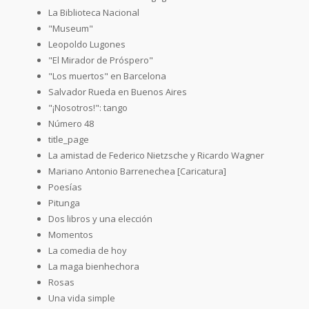
La Biblioteca Nacional
"Museum"
Leopoldo Lugones
"El Mirador de Próspero"
"Los muertos" en Barcelona
Salvador Rueda en Buenos Aires
"¡Nosotros!": tango
Número 48
title_page
La amistad de Federico Nietzsche y Ricardo Wagner
Mariano Antonio Barrenechea [Caricatura]
Poesías
Pitunga
Dos libros y una elección
Momentos
La comedia de hoy
La maga bienhechora
Rosas
Una vida simple