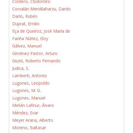
Cordero, Clodomiro
Corvalán Mendilaharzu, Dardo
Darío, Rubén
Duprat, Emilio
Eça de Queiroz, José María de
Fariña Núñez, Eloy
Gálvez, Manuel
Giménez Pastor, Arturo
Giusti, Roberto Fernando
Judica, S.
Lamberti, Antonio
Lugones, Leopoldo
Lugones, M. G.
Lugones, Manuel
Melián Lafinur, Álvaro
Méndez, Evar
Meyer Arana, Alberto
Moreno, Baltasar