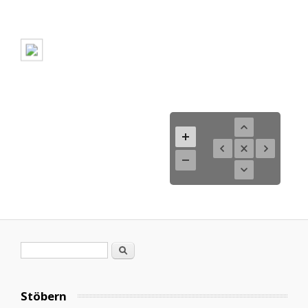
Suchformular
Suche
Stöbern