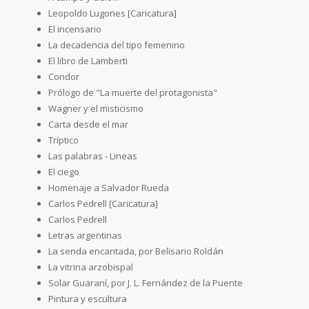
Leopoldo Lugones [Caricatura]
El incensario
La decadencia del tipo femenino
El libro de Lamberti
Condor
Prólogo de "La muerte del protagonista"
Wagner y el misticismo
Carta desde el mar
Tríptico
Las palabras - Lineas
El ciego
Homenaje a Salvador Rueda
Carlos Pedrell [Caricatura]
Carlos Pedrell
Letras argentinas
La senda encantada, por Belisario Roldán
La vitrina arzobispal
Solar Guaraní, por J. L. Fernández de la Puente
Pintura y escultura