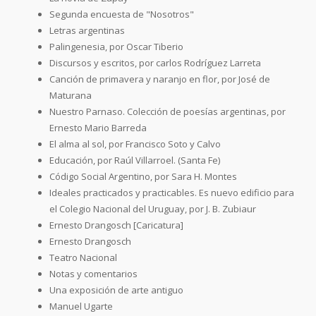
Segunda encuesta de "Nosotros"
Letras argentinas
Palingenesia, por Oscar Tiberio
Discursos y escritos, por carlos Rodríguez Larreta
Canción de primavera y naranjo en flor, por José de
Maturana
Nuestro Parnaso. Colección de poesías argentinas, por
Ernesto Mario Barreda
El alma al sol, por Francisco Soto y Calvo
Educación, por Raúl Villarroel. (Santa Fe)
Código Social Argentino, por Sara H. Montes
Ideales practicados y practicables. Es nuevo edificio para
el Colegio Nacional del Uruguay, por J. B. Zubiaur
Ernesto Drangosch [Caricatura]
Ernesto Drangosch
Teatro Nacional
Notas y comentarios
Una exposición de arte antiguo
Manuel Ugarte