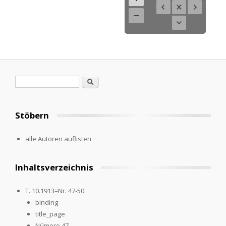
Suchformular
Suche
Stöbern
alle Autoren auflisten
Inhaltsverzeichnis
T. 10.1913=Nr. 47-50
binding
title_page
Número 47