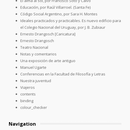
El alma al sol, por Francisco Soto y Calvo
Educación, por Raúl Villarroel. (Santa Fe)
Código Social Argentino, por Sara H. Montes
Ideales practicados y practicables. Es nuevo edificio para
el Colegio Nacional del Uruguay, por J. B. Zubiaur
Ernesto Drangosch [Caricatura]
Ernesto Drangosch
Teatro Nacional
Notas y comentarios
Una exposición de arte antiguo
Manuel Ugarte
Conferencias en la Facultad de Filosofía y Letras
Nuestra juventud
Viajeros
contents
binding
colour_checker
Navigation