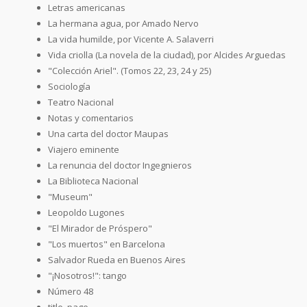
Letras americanas
La hermana agua, por Amado Nervo
La vida humilde, por Vicente A. Salaverri
Vida criolla (La novela de la ciudad), por Alcides Arguedas
"Colección Ariel". (Tomos 22, 23, 24 y 25)
Sociología
Teatro Nacional
Notas y comentarios
Una carta del doctor Maupas
Viajero eminente
La renuncia del doctor Ingegnieros
La Biblioteca Nacional
"Museum"
Leopoldo Lugones
"El Mirador de Próspero"
"Los muertos" en Barcelona
Salvador Rueda en Buenos Aires
"¡Nosotros!": tango
Número 48
title_page