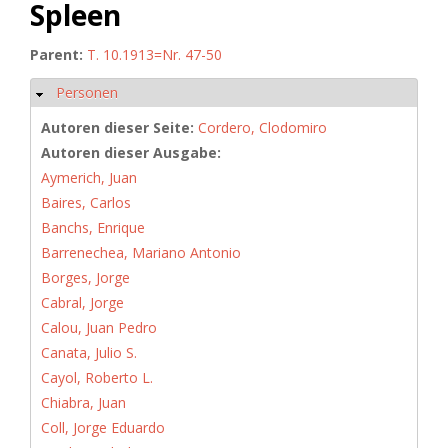
Spleen
Parent:
T. 10.1913=Nr. 47-50
Personen
Ausblenden
Autoren dieser Seite:
Cordero, Clodomiro
Autoren dieser Ausgabe:
Aymerich, Juan
Baires, Carlos
Banchs, Enrique
Barrenechea, Mariano Antonio
Borges, Jorge
Cabral, Jorge
Calou, Juan Pedro
Canata, Julio S.
Cayol, Roberto L.
Chiabra, Juan
Coll, Jorge Eduardo