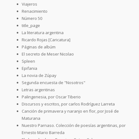
Viajeros
Renacimiento
Número 50
title_page
La literatura argentina
Ricardo Rojas [Caricatura]
Páginas de albúm
El secreto de Meser Nicolao
Spleen
Epifania
La novia de Zúpay
Segunda encuesta de "Nosotros"
Letras argentinas
Palingenesia, por Oscar Tiberio
Discursos y escritos, por carlos Rodríguez Larreta
Canción de primavera y naranjo en flor, por José de
Maturana
Nuestro Parnaso. Colección de poesías argentinas, por
Ernesto Mario Barreda