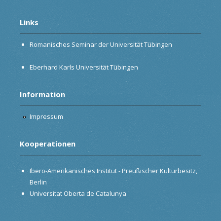
Links
Romanisches Seminar der Universität Tübingen
Eberhard Karls Universität Tübingen
Information
Impressum
Kooperationen
Ibero-Amerikanisches Institut - Preußischer Kulturbesitz,
Berlin
Universitat Oberta de Catalunya