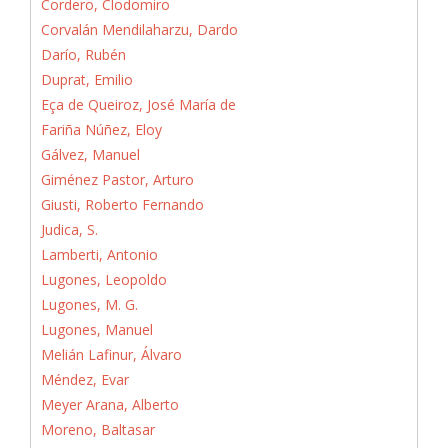
Cordero, Clodomiro
Corvalán Mendilaharzu, Dardo
Darío, Rubén
Duprat, Emilio
Eça de Queiroz, José María de
Fariña Núñez, Eloy
Gálvez, Manuel
Giménez Pastor, Arturo
Giusti, Roberto Fernando
Judica, S.
Lamberti, Antonio
Lugones, Leopoldo
Lugones, M. G.
Lugones, Manuel
Melián Lafinur, Álvaro
Méndez, Evar
Meyer Arana, Alberto
Moreno, Baltasar