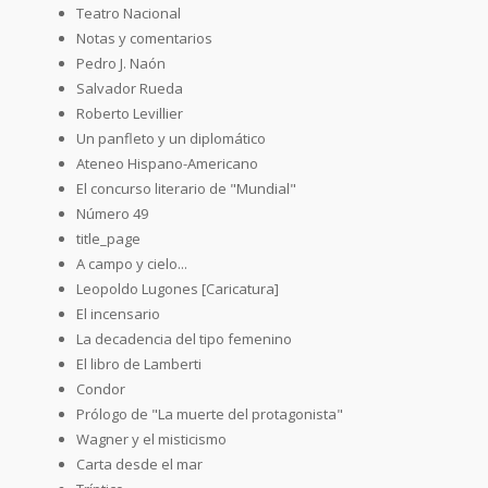
Teatro Nacional
Notas y comentarios
Pedro J. Naón
Salvador Rueda
Roberto Levillier
Un panfleto y un diplomático
Ateneo Hispano-Americano
El concurso literario de "Mundial"
Número 49
title_page
A campo y cielo...
Leopoldo Lugones [Caricatura]
El incensario
La decadencia del tipo femenino
El libro de Lamberti
Condor
Prólogo de "La muerte del protagonista"
Wagner y el misticismo
Carta desde el mar