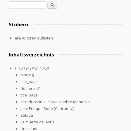
Suchformular
Suche
Stöbern
alle Autoren auflisten
Inhaltsverzeichnis
T. 10.1913=Nr. 47-50
binding
title_page
Número 47
title_page
Introducción al estudio sobre Montalvo
José Enrique Rodó [Caricatura]
Balada
La muerte de Jesús
Un saludo