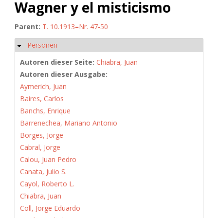
Wagner y el misticismo
Parent:
T. 10.1913=Nr. 47-50
Personen
Ausblenden
Autoren dieser Seite:
Chiabra, Juan
Autoren dieser Ausgabe:
Aymerich, Juan
Baires, Carlos
Banchs, Enrique
Barrenechea, Mariano Antonio
Borges, Jorge
Cabral, Jorge
Calou, Juan Pedro
Canata, Julio S.
Cayol, Roberto L.
Chiabra, Juan
Coll, Jorge Eduardo