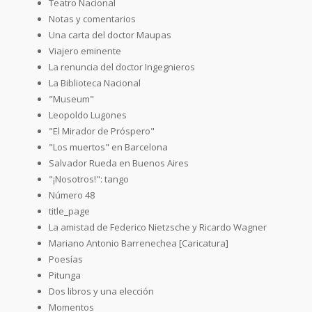
Teatro Nacional
Notas y comentarios
Una carta del doctor Maupas
Viajero eminente
La renuncia del doctor Ingegnieros
La Biblioteca Nacional
"Museum"
Leopoldo Lugones
"El Mirador de Próspero"
"Los muertos" en Barcelona
Salvador Rueda en Buenos Aires
"¡Nosotros!": tango
Número 48
title_page
La amistad de Federico Nietzsche y Ricardo Wagner
Mariano Antonio Barrenechea [Caricatura]
Poesías
Pitunga
Dos libros y una elección
Momentos