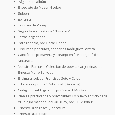
Páginas de albúm
El secreto de Meser Nicolao
Spleen
Epifania
La novia de Zúpay
Segunda encuesta de "Nosotros"
Letras argentinas
Palingenesia, por Oscar Tiberio
Discursos y escritos, por carlos Rodríguez Larreta
Canción de primavera y naranjo en flor, por José de
Maturana
Nuestro Parnaso. Colección de poesías argentinas, por
Ernesto Mario Barreda
El alma al sol, por Francisco Soto y Calvo
Educación, por Raúl Villarroel. (Santa Fe)
Código Social Argentino, por Sara H. Montes
Ideales practicados y practicables. Es nuevo edificio para
el Colegio Nacional del Uruguay, por J. B. Zubiaur
Ernesto Drangosch [Caricatura]
Ernesto Drangosch