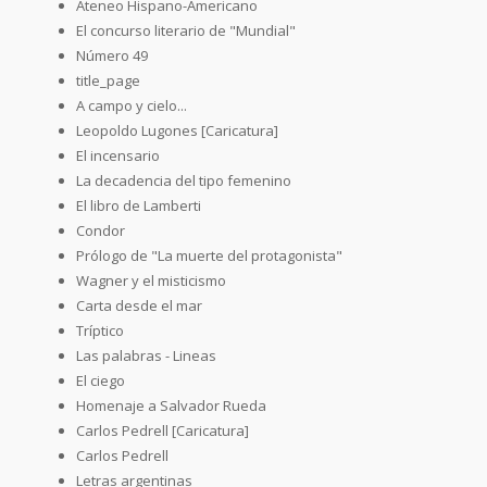
Ateneo Hispano-Americano
El concurso literario de "Mundial"
Número 49
title_page
A campo y cielo...
Leopoldo Lugones [Caricatura]
El incensario
La decadencia del tipo femenino
El libro de Lamberti
Condor
Prólogo de "La muerte del protagonista"
Wagner y el misticismo
Carta desde el mar
Tríptico
Las palabras - Lineas
El ciego
Homenaje a Salvador Rueda
Carlos Pedrell [Caricatura]
Carlos Pedrell
Letras argentinas