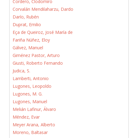
Cordero, Clodomiro
Corvalán Mendilaharzu, Dardo
Darío, Rubén
Duprat, Emilio
Eça de Queiroz, José María de
Fariña Núñez, Eloy
Gálvez, Manuel
Giménez Pastor, Arturo
Giusti, Roberto Fernando
Judica, S.
Lamberti, Antonio
Lugones, Leopoldo
Lugones, M. G.
Lugones, Manuel
Melián Lafinur, Álvaro
Méndez, Evar
Meyer Arana, Alberto
Moreno, Baltasar