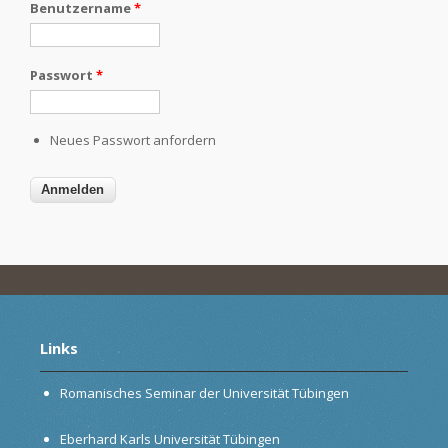
Benutzername
*
Passwort
*
Neues Passwort anfordern
Links
Romanisches Seminar der Universität Tübingen
Eberhard Karls Universität Tübingen