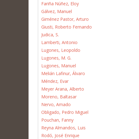
Fariña Núñez, Eloy
Gálvez, Manuel
Giménez Pastor, Arturo
Giusti, Roberto Fernando
Judica, S.
Lamberti, Antonio
Lugones, Leopoldo
Lugones, M. G.
Lugones, Manuel
Melián Lafinur, Álvaro
Méndez, Evar
Meyer Arana, Alberto
Moreno, Baltasar
Nervo, Amado
Obligado, Pedro Miguel
Pouchan, Fanny
Reyna Almandos, Luis
Rodó, José Enrique