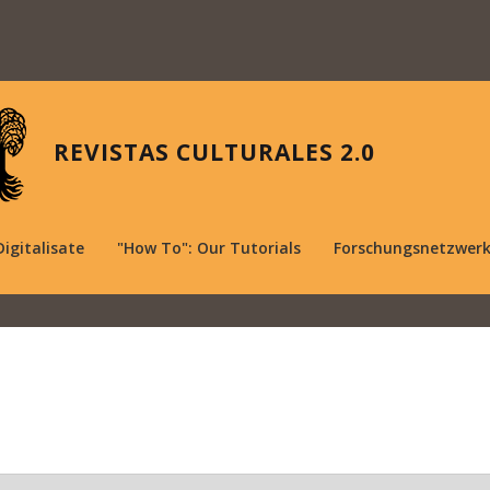
REVISTAS CULTURALES 2.0
Digitalisate
"How To": Our Tutorials
Forschungsnetzwer