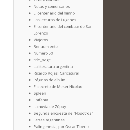
Notas y comentarios
El centenario del himno
Las lecturas de Lugones
El centenario del combate de San
Lorenzo
Viajeros
Renacimiento
Número 50
title_page
La literatura argentina
Ricardo Rojas [Caricatura]
Páginas de albúm
El secreto de Meser Nicolao
Spleen
Epifania
La novia de Zúpay
Segunda encuesta de "Nosotros"
Letras argentinas
Palingenesia, por Oscar Tiberio