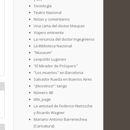
Sociología
Teatro Nacional
Notas y comentarios
Una carta del doctor Maupas
Viajero eminente
La renuncia del doctor Ingegnieros
La Biblioteca Nacional
"Museum"
Leopoldo Lugones
"El Mirador de Próspero"
"Los muertos" en Barcelona
Salvador Rueda en Buenos Aires
"¡Nosotros!": tango
Número 48
title_page
La amistad de Federico Nietzsche
y Ricardo Wagner
Mariano Antonio Barrenechea
[Caricatura]