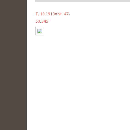
T. 10.1913=Nr. 47-
50,345