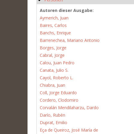
Autoren dieser Ausgabe:
Aymerich, Juan
Baires, Carlos
Banchs, Enrique
Barrenechea, Mariano Antonio
Borges, Jorge
Cabral, Jorge
Calou, Juan Pedro
Canata, Julio S.
Cayol, Roberto L.
Chiabra, Juan
Coll, Jorge Eduardo
Cordero, Clodomiro
Corvalán Mendilaharzu, Dardo
Darío, Rubén
Duprat, Emilio
Eça de Queiroz, José María de