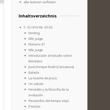
alle Autoren auflisten
Inhaltsverzeichnis
T. 10.1913=Nr. 47-50
binding
title_page
Número 47
title_page
Introducción al estudio sobre
Montalvo
José Enrique Rodó [Caricatura]
Balada
La muerte de Jesús
Un saludo
Heraclito y la filosofía de la
evolución
Recuerdos del tiempo viejo
Poesías