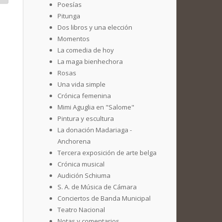
Poesías
Pitunga
Dos libros y una elección
Momentos
La comedia de hoy
La maga bienhechora
Rosas
Una vida simple
Crónica femenina
Mimi Aguglia en "Salome"
Pintura y escultura
La donación Madariaga -
Anchorena
Tercera exposición de arte belga
Crónica musical
Audición Schiuma
S. A. de Música de Cámara
Conciertos de Banda Municipal
Teatro Nacional
Notas y comentarios