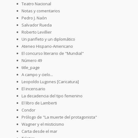
Teatro Nacional
Notas y comentarios
Pedro J. Naón
Salvador Rueda
Roberto Levillier
Un panfleto y un diplomático
Ateneo Hispano-Americano
El concurso literario de "Mundial"
Número 49
title_page
A campo y cielo...
Leopoldo Lugones [Caricatura]
El incensario
La decadencia del tipo femenino
El libro de Lamberti
Condor
Prólogo de "La muerte del protagonista"
Wagner y el misticismo
Carta desde el mar