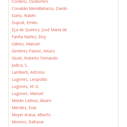
Cordero, Clodomiro
Corvalán Mendilaharzu, Dardo
Darío, Rubén
Duprat, Emilio
Eça de Queiroz, José María de
Fariña Núñez, Eloy
Gálvez, Manuel
Giménez Pastor, Arturo
Giusti, Roberto Fernando
Judica, S.
Lamberti, Antonio
Lugones, Leopoldo
Lugones, M. G.
Lugones, Manuel
Melián Lafinur, Álvaro
Méndez, Evar
Meyer Arana, Alberto
Moreno, Baltasar