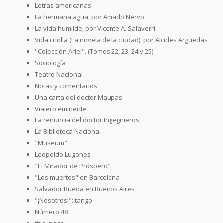
Letras americanas
La hermana agua, por Amado Nervo
La vida humilde, por Vicente A. Salaverri
Vida criolla (La novela de la ciudad), por Alcides Arguedas
"Colección Ariel". (Tomos 22, 23, 24 y 25)
Sociología
Teatro Nacional
Notas y comentarios
Una carta del doctor Maupas
Viajero eminente
La renuncia del doctor Ingegnieros
La Biblioteca Nacional
"Museum"
Leopoldo Lugones
"El Mirador de Próspero"
"Los muertos" en Barcelona
Salvador Rueda en Buenos Aires
"¡Nosotros!": tango
Número 48
title_page