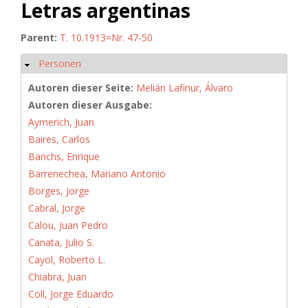
Letras argentinas
Parent:
T. 10.1913=Nr. 47-50
Personen
Ausblenden
Autoren dieser Seite:
Melián Lafinur, Álvaro
Autoren dieser Ausgabe:
Aymerich, Juan
Baires, Carlos
Banchs, Enrique
Barrenechea, Mariano Antonio
Borges, Jorge
Cabral, Jorge
Calou, Juan Pedro
Canata, Julio S.
Cayol, Roberto L.
Chiabra, Juan
Coll, Jorge Eduardo