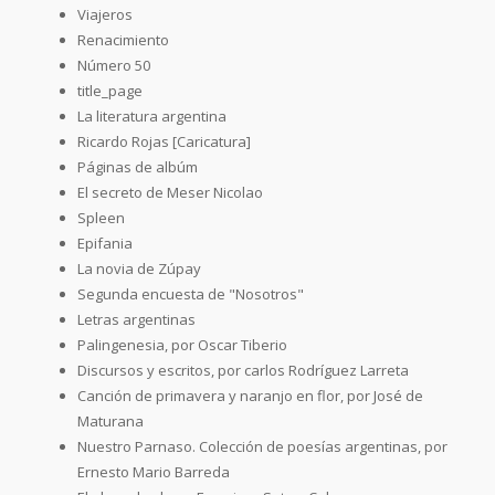
Viajeros
Renacimiento
Número 50
title_page
La literatura argentina
Ricardo Rojas [Caricatura]
Páginas de albúm
El secreto de Meser Nicolao
Spleen
Epifania
La novia de Zúpay
Segunda encuesta de "Nosotros"
Letras argentinas
Palingenesia, por Oscar Tiberio
Discursos y escritos, por carlos Rodríguez Larreta
Canción de primavera y naranjo en flor, por José de
Maturana
Nuestro Parnaso. Colección de poesías argentinas, por
Ernesto Mario Barreda