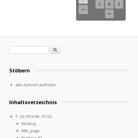
Suchformular
Suche
Stöbern
alle Autoren auflisten
Inhaltsverzeichnis
T. 10.1913=Nr. 47-50
binding
title_page
Número 47