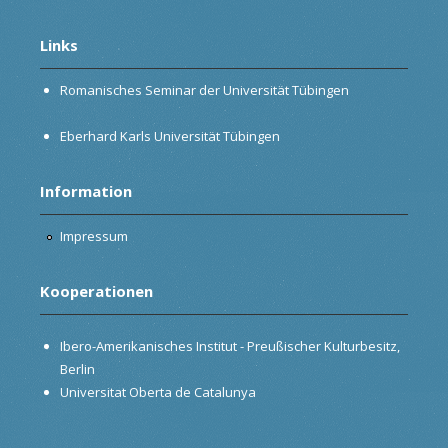
Links
Romanisches Seminar der Universität Tübingen
Eberhard Karls Universität Tübingen
Information
Impressum
Kooperationen
Ibero-Amerikanisches Institut - Preußischer Kulturbesitz,
Berlin
Universitat Oberta de Catalunya