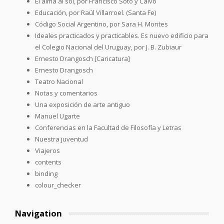
El alma al sol, por Francisco Soto y Calvo
Educación, por Raúl Villarroel. (Santa Fe)
Código Social Argentino, por Sara H. Montes
Ideales practicados y practicables. Es nuevo edificio para
el Colegio Nacional del Uruguay, por J. B. Zubiaur
Ernesto Drangosch [Caricatura]
Ernesto Drangosch
Teatro Nacional
Notas y comentarios
Una exposición de arte antiguo
Manuel Ugarte
Conferencias en la Facultad de Filosofía y Letras
Nuestra juventud
Viajeros
contents
binding
colour_checker
Navigation