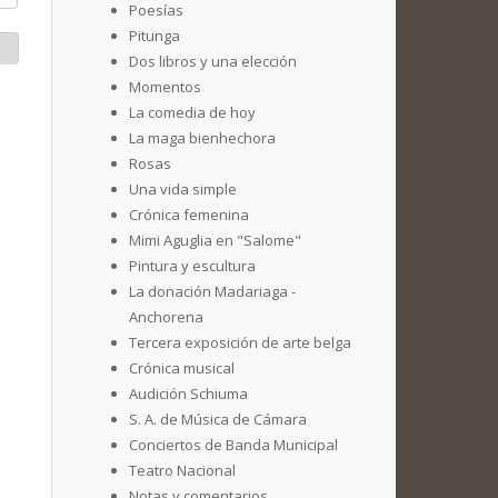
Poesías
Pitunga
Dos libros y una elección
Momentos
La comedia de hoy
La maga bienhechora
Rosas
Una vida simple
Crónica femenina
Mimi Aguglia en "Salome"
Pintura y escultura
La donación Madariaga -
Anchorena
Tercera exposición de arte belga
Crónica musical
Audición Schiuma
S. A. de Música de Cámara
Conciertos de Banda Municipal
Teatro Nacional
Notas y comentarios