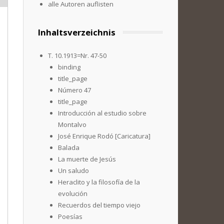
alle Autoren auflisten
Inhaltsverzeichnis
T. 10.1913=Nr. 47-50
binding
title_page
Número 47
title_page
Introducción al estudio sobre
Montalvo
José Enrique Rodó [Caricatura]
Balada
La muerte de Jesús
Un saludo
Heraclito y la filosofía de la
evolución
Recuerdos del tiempo viejo
Poesías