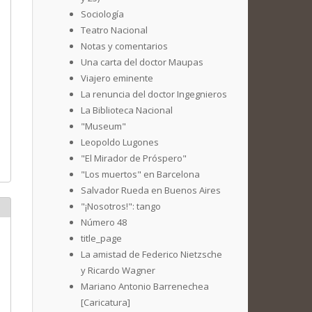
Sociología
Teatro Nacional
Notas y comentarios
Una carta del doctor Maupas
Viajero eminente
La renuncia del doctor Ingegnieros
La Biblioteca Nacional
"Museum"
Leopoldo Lugones
"El Mirador de Próspero"
"Los muertos" en Barcelona
Salvador Rueda en Buenos Aires
"¡Nosotros!": tango
Número 48
title_page
La amistad de Federico Nietzsche
y Ricardo Wagner
Mariano Antonio Barrenechea
[Caricatura]