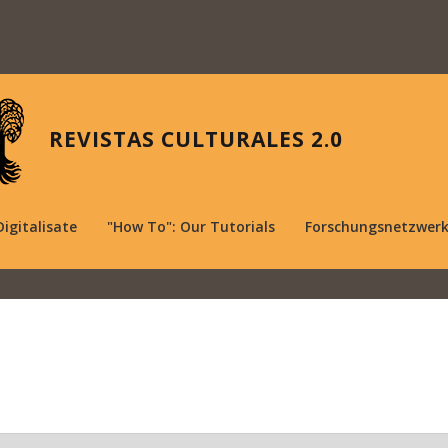
REVISTAS CULTURALES 2.0
Digitalisate
"How To": Our Tutorials
Forschungsnetzwer