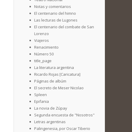
Notas y comentarios
El centenario del himno
Las lecturas de Lugones
El centenario del combate de San
Lorenzo
Viajeros
Renacimiento
Número 50
title_page
La literatura argentina
Ricardo Rojas [Caricatura]
Páginas de albúm
El secreto de Meser Nicolao
Spleen
Epifania
La novia de Zúpay
Segunda encuesta de "Nosotros"
Letras argentinas
Palingenesia, por Oscar Tiberio