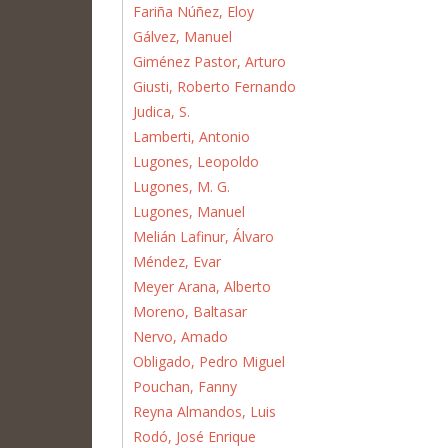
Fariña Núñez, Eloy
Gálvez, Manuel
Giménez Pastor, Arturo
Giusti, Roberto Fernando
Judica, S.
Lamberti, Antonio
Lugones, Leopoldo
Lugones, M. G.
Lugones, Manuel
Melián Lafinur, Álvaro
Méndez, Evar
Meyer Arana, Alberto
Moreno, Baltasar
Nervo, Amado
Obligado, Pedro Miguel
Pouchan, Fanny
Reyna Almandos, Luis
Rodó, José Enrique