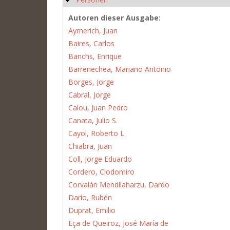
Autoren dieser Ausgabe:
Aymerich, Juan
Baires, Carlos
Banchs, Enrique
Barrenechea, Mariano Antonio
Borges, Jorge
Cabral, Jorge
Calou, Juan Pedro
Canata, Julio S.
Cayol, Roberto L.
Chiabra, Juan
Coll, Jorge Eduardo
Cordero, Clodomiro
Corvalán Mendilaharzu, Dardo
Darío, Rubén
Duprat, Emilio
Eça de Queiroz, José María de