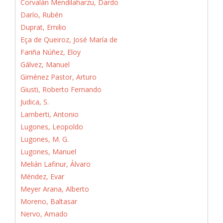
Corvalán Mendilaharzu, Dardo
Darío, Rubén
Duprat, Emilio
Eça de Queiroz, José María de
Fariña Núñez, Eloy
Gálvez, Manuel
Giménez Pastor, Arturo
Giusti, Roberto Fernando
Judica, S.
Lamberti, Antonio
Lugones, Leopoldo
Lugones, M. G.
Lugones, Manuel
Melián Lafinur, Álvaro
Méndez, Evar
Meyer Arana, Alberto
Moreno, Baltasar
Nervo, Amado