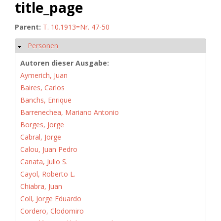
title_page
Parent:
T. 10.1913=Nr. 47-50
Personen
Ausblenden
Autoren dieser Ausgabe:
Aymerich, Juan
Baires, Carlos
Banchs, Enrique
Barrenechea, Mariano Antonio
Borges, Jorge
Cabral, Jorge
Calou, Juan Pedro
Canata, Julio S.
Cayol, Roberto L.
Chiabra, Juan
Coll, Jorge Eduardo
Cordero, Clodomiro