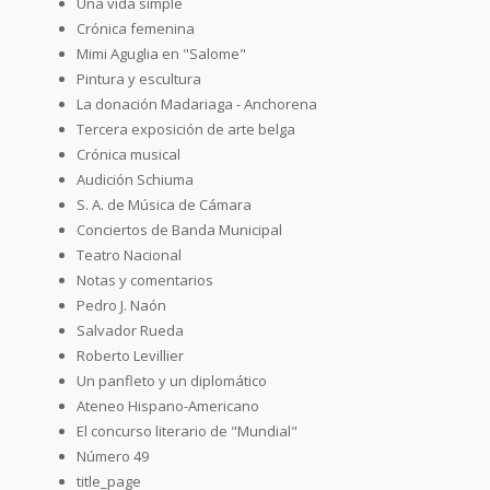
Una vida simple
Crónica femenina
Mimi Aguglia en "Salome"
Pintura y escultura
La donación Madariaga - Anchorena
Tercera exposición de arte belga
Crónica musical
Audición Schiuma
S. A. de Música de Cámara
Conciertos de Banda Municipal
Teatro Nacional
Notas y comentarios
Pedro J. Naón
Salvador Rueda
Roberto Levillier
Un panfleto y un diplomático
Ateneo Hispano-Americano
El concurso literario de "Mundial"
Número 49
title_page