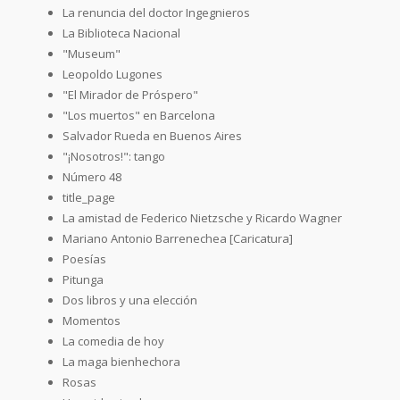
La renuncia del doctor Ingegnieros
La Biblioteca Nacional
"Museum"
Leopoldo Lugones
"El Mirador de Próspero"
"Los muertos" en Barcelona
Salvador Rueda en Buenos Aires
"¡Nosotros!": tango
Número 48
title_page
La amistad de Federico Nietzsche y Ricardo Wagner
Mariano Antonio Barrenechea [Caricatura]
Poesías
Pitunga
Dos libros y una elección
Momentos
La comedia de hoy
La maga bienhechora
Rosas