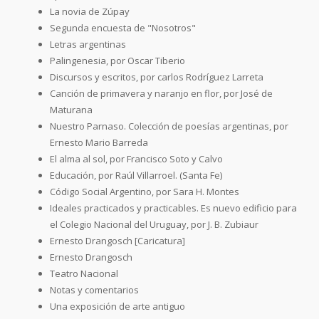
La novia de Zúpay
Segunda encuesta de "Nosotros"
Letras argentinas
Palingenesia, por Oscar Tiberio
Discursos y escritos, por carlos Rodríguez Larreta
Canción de primavera y naranjo en flor, por José de
Maturana
Nuestro Parnaso. Colección de poesías argentinas, por
Ernesto Mario Barreda
El alma al sol, por Francisco Soto y Calvo
Educación, por Raúl Villarroel. (Santa Fe)
Código Social Argentino, por Sara H. Montes
Ideales practicados y practicables. Es nuevo edificio para
el Colegio Nacional del Uruguay, por J. B. Zubiaur
Ernesto Drangosch [Caricatura]
Ernesto Drangosch
Teatro Nacional
Notas y comentarios
Una exposición de arte antiguo