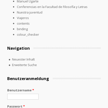
Manuel Ugarte
Conferencias en la Facultad de Filosofía y Letras
Nuestra juventud
Viajeros
contents
binding
colour_checker
Navigation
Neuester Inhalt
Erweiterte Suche
Benutzeranmeldung
Benutzername
*
Passwort
*