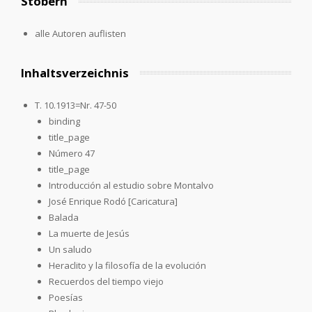
Stöbern
alle Autoren auflisten
Inhaltsverzeichnis
T. 10.1913=Nr. 47-50
binding
title_page
Número 47
title_page
Introducción al estudio sobre Montalvo
José Enrique Rodó [Caricatura]
Balada
La muerte de Jesús
Un saludo
Heraclito y la filosofía de la evolución
Recuerdos del tiempo viejo
Poesías