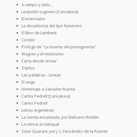
A campo y cielo...
Leopoldo Lugones [Caricatura]
El incensario
La decadencia del tipo femenino
El libro de Lamberti
Condor
Prólogo de "La muerte del protagonista"
Wagner y el misticismo
Carta desde el mar
Tríptico
Las palabras - Lineas
El ciego
Homenaje a Salvador Rueda
Carlos Pedrell [Caricatura]
Carlos Pedrell
Letras argentinas
La senda encantada, por Belisario Roldán
La vitrina arzobispal
Solar Guaraní, por J. L. Fernández de la Puente