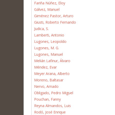
Fariña Núñez, Eloy
Gálvez, Manuel
Giménez Pastor, Arturo
Giusti, Roberto Fernando
Judica, S.
Lamberti, Antonio
Lugones, Leopoldo
Lugones, M. G.
Lugones, Manuel
Melián Lafinur, Álvaro
Méndez, Evar
Meyer Arana, Alberto
Moreno, Baltasar
Nervo, Amado
Obligado, Pedro Miguel
Pouchan, Fanny
Reyna Almandos, Luis
Rodó, José Enrique