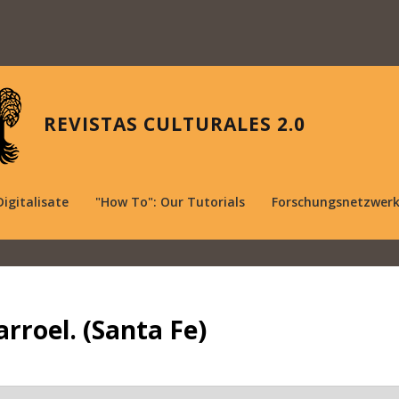
REVISTAS CULTURALES 2.0
Digitalisate
"How To": Our Tutorials
Forschungsnetzwer
arroel. (Santa Fe)