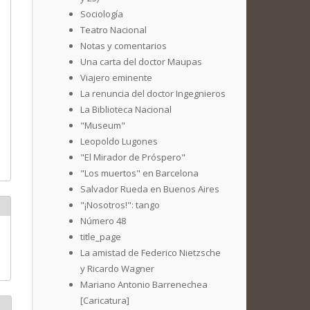
Sociología
Teatro Nacional
Notas y comentarios
Una carta del doctor Maupas
Viajero eminente
La renuncia del doctor Ingegnieros
La Biblioteca Nacional
"Museum"
Leopoldo Lugones
"El Mirador de Próspero"
"Los muertos" en Barcelona
Salvador Rueda en Buenos Aires
"¡Nosotros!": tango
Número 48
title_page
La amistad de Federico Nietzsche
y Ricardo Wagner
Mariano Antonio Barrenechea
[Caricatura]