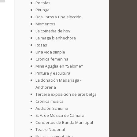
Poesías
Pitunga
Dos libros y una elección
Momentos
La comedia de hoy
La maga bienhechora
Rosas
Una vida simple
Crónica femenina
Mimi Aguglia en "Salome"
Pintura y escultura
La donación Madariaga -
Anchorena
Tercera exposición de arte belga
Crónica musical
Audición Schiuma
S. A. de Música de Cámara
Conciertos de Banda Municipal
Teatro Nacional
Notas y comentarios