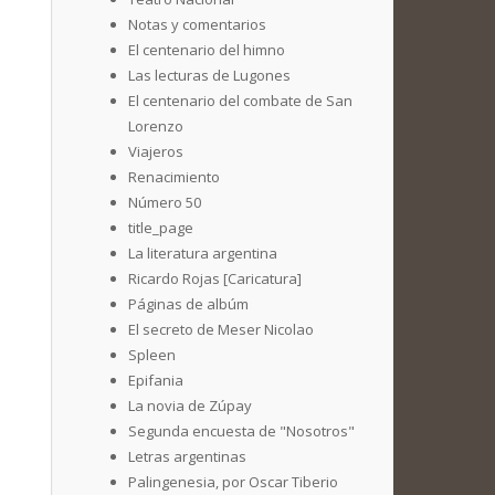
Notas y comentarios
El centenario del himno
Las lecturas de Lugones
El centenario del combate de San
Lorenzo
Viajeros
Renacimiento
Número 50
title_page
La literatura argentina
Ricardo Rojas [Caricatura]
Páginas de albúm
El secreto de Meser Nicolao
Spleen
Epifania
La novia de Zúpay
Segunda encuesta de "Nosotros"
Letras argentinas
Palingenesia, por Oscar Tiberio