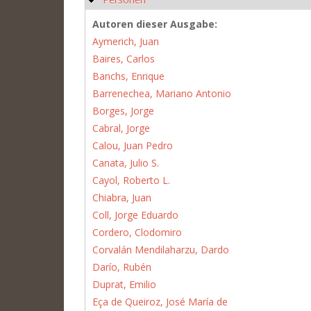
Autoren dieser Ausgabe:
Aymerich, Juan
Baires, Carlos
Banchs, Enrique
Barrenechea, Mariano Antonio
Borges, Jorge
Cabral, Jorge
Calou, Juan Pedro
Canata, Julio S.
Cayol, Roberto L.
Chiabra, Juan
Coll, Jorge Eduardo
Cordero, Clodomiro
Corvalán Mendilaharzu, Dardo
Darío, Rubén
Duprat, Emilio
Eça de Queiroz, José María de