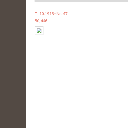
T. 10.1913=Nr. 47-
50,446