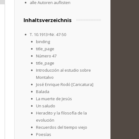
alle Autoren auflisten
Inhaltsverzeichnis
T. 10.1913=Nr. 47-50
binding
title_page
Número 47
title_page
Introducción al estudio sobre
Montalvo
José Enrique Rodó [Caricatura]
Balada
La muerte de Jesús
Un saludo
Heraclito y la filosofía de la
evolución
Recuerdos del tiempo viejo
Poesías