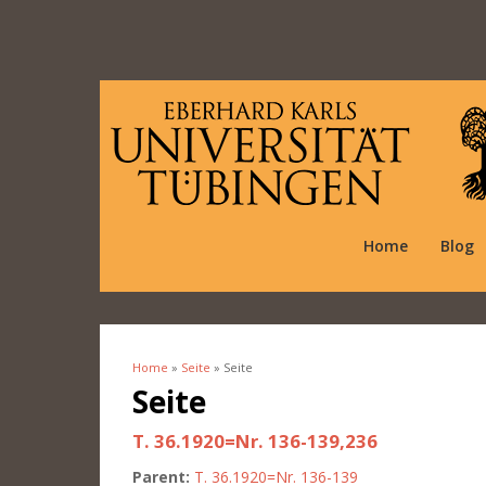
Home
Blog
Home
»
Seite
» Seite
You are here
Seite
T. 36.1920=Nr. 136-139,236
Parent:
T. 36.1920=Nr. 136-139