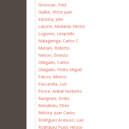
Groussac, Paul
Guillot, Víctor Juan
Irazusta, Julio
Latorre, Medardo Héctor
Lugones, Leopoldo
Malagarriga, Carlos C.
Mariani, Roberto
Nelson, Ernesto
Obligado, Carlos
Obligado, Pedro Miguel
Palcos, Alberto
Pascarella, Luis
Ponce, Aníbal Norberto
Ravignani, Emilio
Rebolledo, Efrén
Rébora, Juan Carlos
Rodríguez Acasuso, Luis
Rodriguez Pujol, Héctor