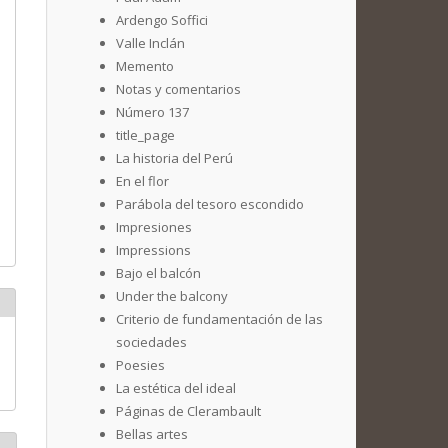
Ardengo Soffici
Valle Inclán
Memento
Notas y comentarios
Número 137
title_page
La historia del Perú
En el flor
Parábola del tesoro escondido
Impresiones
Impressions
Bajo el balcón
Under the balcony
Criterio de fundamentación de las
sociedades
Poesies
La estética del ideal
Páginas de Clerambault
Bellas artes