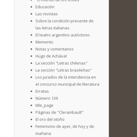
Educación
Las revistas
Sobre la condición presente de
las letras italianas
El teatro argentino autóctono
Memento
Notas y comentarios
Hugo de Achával
La sección "Letras chilenas"
La sección "Letras brasileñas"
Los jurados de la intendencia en
el concurso municipal de literatura
Erratas
Número 139
title_page
Páginas de "Clerambault"
El oro del otoño
Feminismo de ayer, de hoy y de
mañana