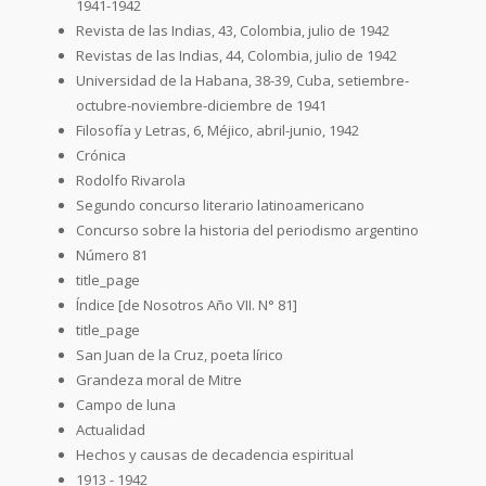
1941-1942
Revista de las Indias, 43, Colombia, julio de 1942
Revistas de las Indias, 44, Colombia, julio de 1942
Universidad de la Habana, 38-39, Cuba, setiembre-
octubre-noviembre-diciembre de 1941
Filosofía y Letras, 6, Méjico, abril-junio, 1942
Crónica
Rodolfo Rivarola
Segundo concurso literario latinoamericano
Concurso sobre la historia del periodismo argentino
Número 81
title_page
Índice [de Nosotros Año VII. N° 81]
title_page
San Juan de la Cruz, poeta lírico
Grandeza moral de Mitre
Campo de luna
Actualidad
Hechos y causas de decadencia espiritual
1913 - 1942