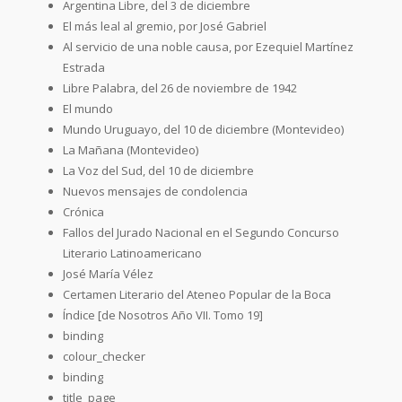
Argentina Libre, del 3 de diciembre
El más leal al gremio, por José Gabriel
Al servicio de una noble causa, por Ezequiel Martínez
Estrada
Libre Palabra, del 26 de noviembre de 1942
El mundo
Mundo Uruguayo, del 10 de diciembre (Montevideo)
La Mañana (Montevideo)
La Voz del Sud, del 10 de diciembre
Nuevos mensajes de condolencia
Crónica
Fallos del Jurado Nacional en el Segundo Concurso
Literario Latinoamericano
José María Vélez
Certamen Literario del Ateneo Popular de la Boca
Índice [de Nosotros Año VII. Tomo 19]
binding
colour_checker
binding
title_page