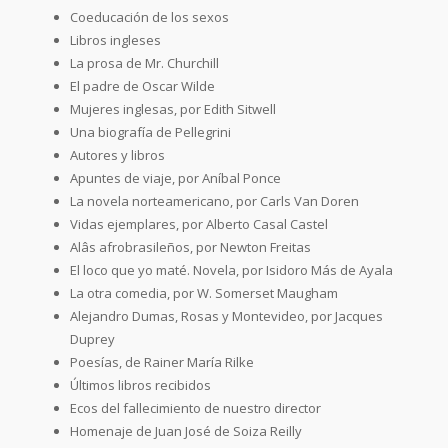
Coeducación de los sexos
Libros ingleses
La prosa de Mr. Churchill
El padre de Oscar Wilde
Mujeres inglesas, por Edith Sitwell
Una biografía de Pellegrini
Autores y libros
Apuntes de viaje, por Aníbal Ponce
La novela norteamericano, por Carls Van Doren
Vidas ejemplares, por Alberto Casal Castel
Alâs afrobrasileños, por Newton Freitas
El loco que yo maté. Novela, por Isidoro Más de Ayala
La otra comedia, por W. Somerset Maugham
Alejandro Dumas, Rosas y Montevideo, por Jacques
Duprey
Poesías, de Rainer María Rilke
Últimos libros recibidos
Ecos del fallecimiento de nuestro director
Homenaje de Juan José de Soiza Reilly