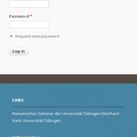
Password
*
Request new password
Links
Romanisches Seminar der Universität Tübingen Eberhard
Karls Universität Tübingen