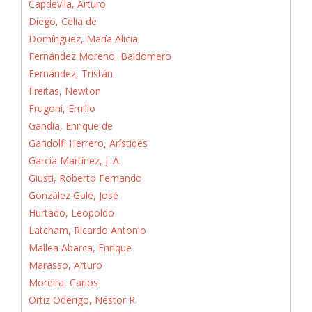
Capdevila, Arturo
Diego, Celia de
Domínguez, María Alicia
Fernández Moreno, Baldomero
Fernández, Tristán
Freitas, Newton
Frugoni, Emilio
Gandía, Enrique de
Gandolfi Herrero, Arístides
García Martínez, J. A.
Giusti, Roberto Fernando
González Galé, José
Hurtado, Leopoldo
Latcham, Ricardo Antonio
Mallea Abarca, Enrique
Marasso, Arturo
Moreira, Carlos
Ortiz Oderigo, Néstor R.