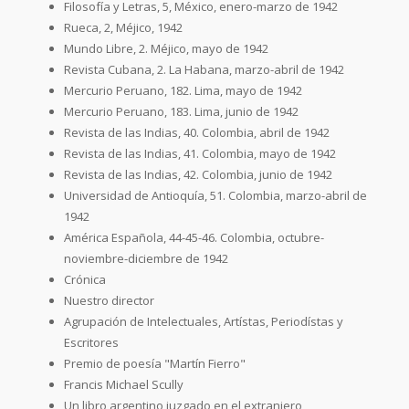
Filosofía y Letras, 5, México, enero-marzo de 1942
Rueca, 2, Méjico, 1942
Mundo Libre, 2. Méjico, mayo de 1942
Revista Cubana, 2. La Habana, marzo-abril de 1942
Mercurio Peruano, 182. Lima, mayo de 1942
Mercurio Peruano, 183. Lima, junio de 1942
Revista de las Indias, 40. Colombia, abril de 1942
Revista de las Indias, 41. Colombia, mayo de 1942
Revista de las Indias, 42. Colombia, junio de 1942
Universidad de Antioquía, 51. Colombia, marzo-abril de
1942
América Española, 44-45-46. Colombia, octubre-
noviembre-diciembre de 1942
Crónica
Nuestro director
Agrupación de Intelectuales, Artístas, Periodístas y
Escritores
Premio de poesía "Martín Fierro"
Francis Michael Scully
Un libro argentino juzgado en el extranjero