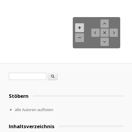
Search form
Search
Stöbern
alle Autoren auflisten
Inhaltsverzeichnis