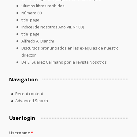
Últimos libros recibidos
Número 80
title_page
Índice [de Nosotros Año VII. N° 80]
title_page
Alfredo A. Bianchi
Discursos pronunciados en las exequias de nuestro
director
De E. Suarez Calimano por la revista Nosotros
Navigation
Recent content
Advanced Search
User login
Username
*