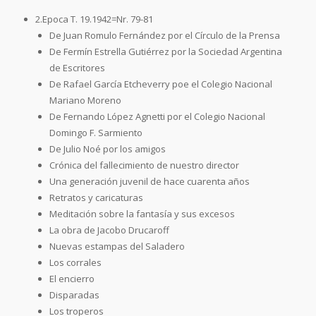
2.Epoca T. 19.1942=Nr. 79-81
De Juan Romulo Fernández por el Círculo de la Prensa
De Fermín Estrella Gutiérrez por la Sociedad Argentina
de Escritores
De Rafael García Etcheverry poe el Colegio Nacional
Mariano Moreno
De Fernando López Agnetti por el Colegio Nacional
Domingo F. Sarmiento
De Julio Noé por los amigos
Crónica del fallecimiento de nuestro director
Una generación juvenil de hace cuarenta años
Retratos y caricaturas
Meditación sobre la fantasía y sus excesos
La obra de Jacobo Drucaroff
Nuevas estampas del Saladero
Los corrales
El encierro
Disparadas
Los troperos