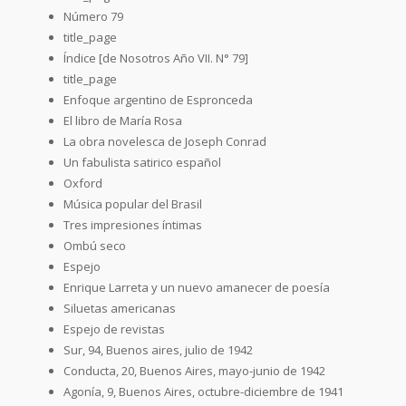
Número 79
title_page
Índice [de Nosotros Año VII. N° 79]
title_page
Enfoque argentino de Espronceda
El libro de María Rosa
La obra novelesca de Joseph Conrad
Un fabulista satirico español
Oxford
Música popular del Brasil
Tres impresiones íntimas
Ombú seco
Espejo
Enrique Larreta y un nuevo amanecer de poesía
Siluetas americanas
Espejo de revistas
Sur, 94, Buenos aires, julio de 1942
Conducta, 20, Buenos Aires, mayo-junio de 1942
Agonía, 9, Buenos Aires, octubre-diciembre de 1941