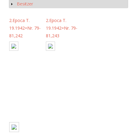
Besitzer
Show
2.Epoca T.
2.Epoca T.
19.1942=Nr. 79-
19.1942=Nr. 79-
81,242
81,243