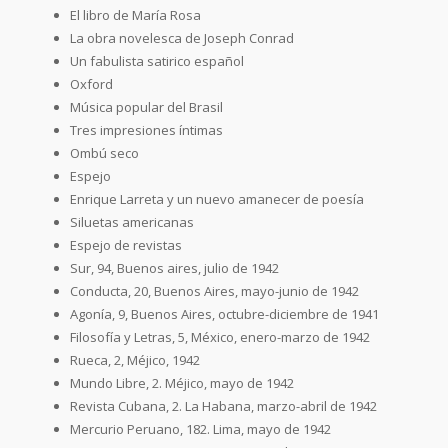
El libro de María Rosa
La obra novelesca de Joseph Conrad
Un fabulista satirico español
Oxford
Música popular del Brasil
Tres impresiones íntimas
Ombú seco
Espejo
Enrique Larreta y un nuevo amanecer de poesía
Siluetas americanas
Espejo de revistas
Sur, 94, Buenos aires, julio de 1942
Conducta, 20, Buenos Aires, mayo-junio de 1942
Agonía, 9, Buenos Aires, octubre-diciembre de 1941
Filosofía y Letras, 5, México, enero-marzo de 1942
Rueca, 2, Méjico, 1942
Mundo Libre, 2. Méjico, mayo de 1942
Revista Cubana, 2. La Habana, marzo-abril de 1942
Mercurio Peruano, 182. Lima, mayo de 1942