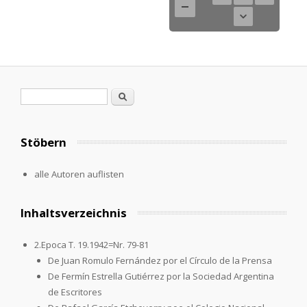
Search form
Search
Stöbern
alle Autoren auflisten
Inhaltsverzeichnis
2.Epoca T. 19.1942=Nr. 79-81
De Juan Romulo Fernández por el Círculo de la Prensa
De Fermín Estrella Gutiérrez por la Sociedad Argentina
de Escritores