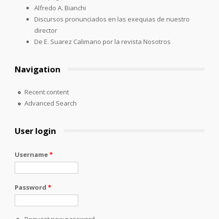
Alfredo A. Bianchi
Discursos pronunciados en las exequias de nuestro
director
De E. Suarez Calimano por la revista Nosotros
Navigation
Recent content
Advanced Search
User login
Username
*
Password
*
Request new password