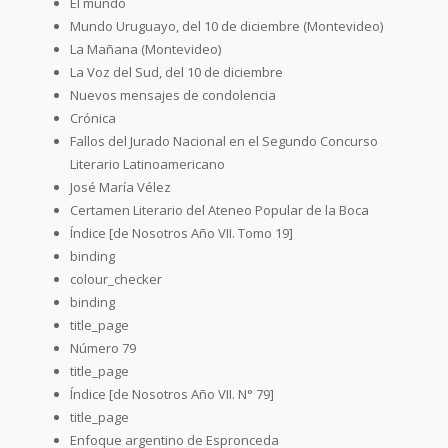
El mundo
Mundo Uruguayo, del 10 de diciembre (Montevideo)
La Mañana (Montevideo)
La Voz del Sud, del 10 de diciembre
Nuevos mensajes de condolencia
Crónica
Fallos del Jurado Nacional en el Segundo Concurso
Literario Latinoamericano
José María Vélez
Certamen Literario del Ateneo Popular de la Boca
Índice [de Nosotros Año VII. Tomo 19]
binding
colour_checker
binding
title_page
Número 79
title_page
Índice [de Nosotros Año VII. N° 79]
title_page
Enfoque argentino de Espronceda