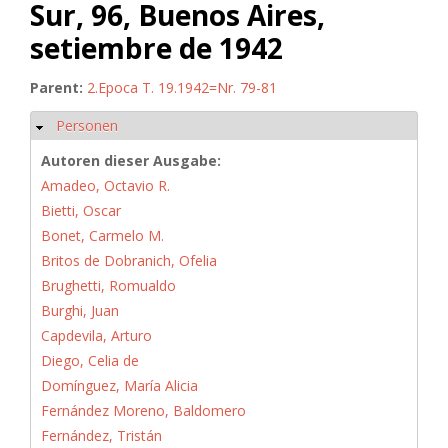
Sur, 96, Buenos Aires,
setiembre de 1942
Parent:
2.Epoca T. 19.1942=Nr. 79-81
Personen
Hide
Autoren dieser Ausgabe:
Amadeo, Octavio R.
Bietti, Oscar
Bonet, Carmelo M.
Britos de Dobranich, Ofelia
Brughetti, Romualdo
Burghi, Juan
Capdevila, Arturo
Diego, Celia de
Domínguez, María Alicia
Fernández Moreno, Baldomero
Fernández, Tristán