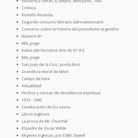
Filosofía y Letras, 6, Méjico, abril-junio, 1942
Crónica
Rodolfo Rivarola
Segundo concurso literario latinoamericano
Concurso sobre la historia del periodismo argentino
Número 81
title_page
Índice [de Nosotros Año VII. N° 81]
title_page
San Juan de la Cruz, poeta lírico
Grandeza moral de Mitre
Campo de luna
Actualidad
Hechos y causas de decadencia espiritual
1913 - 1942
Coeducación de los sexos
Libros ingleses
La prosa de Mr. Churchill
El padre de Oscar Wilde
Mujeres inglesas, por Edith Sitwell