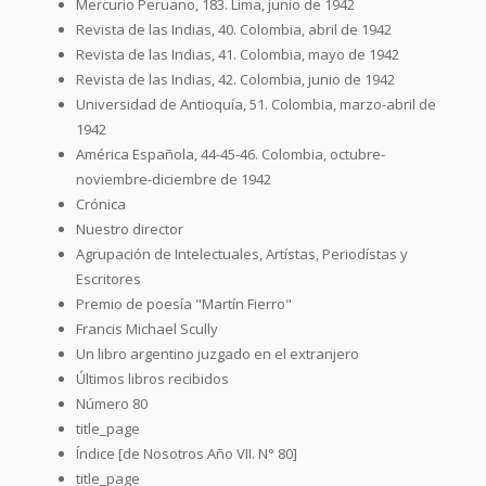
Mercurio Peruano, 183. Lima, junio de 1942
Revista de las Indias, 40. Colombia, abril de 1942
Revista de las Indias, 41. Colombia, mayo de 1942
Revista de las Indias, 42. Colombia, junio de 1942
Universidad de Antioquía, 51. Colombia, marzo-abril de
1942
América Española, 44-45-46. Colombia, octubre-
noviembre-diciembre de 1942
Crónica
Nuestro director
Agrupación de Intelectuales, Artístas, Periodístas y
Escritores
Premio de poesía "Martín Fierro"
Francis Michael Scully
Un libro argentino juzgado en el extranjero
Últimos libros recibidos
Número 80
title_page
Índice [de Nosotros Año VII. N° 80]
title_page