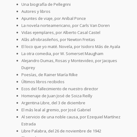
Una biografía de Pellegrini
Autores y libros
Apuntes de viaje, por Aníbal Ponce
La novela norteamericano, por Carls Van Doren
Vidas ejemplares, por Alberto Casal Castel
Alâs afrobrasileños, por Newton Freitas
El loco que yo maté. Novela, por Isidoro Más de Ayala
La otra comedia, por W. Somerset Maugham
Alejandro Dumas, Rosas y Montevideo, por Jacques
Duprey
Poesías, de Rainer María Rilke
Últimos libros recibidos
Ecos del fallecimiento de nuestro director
Homenaje de Juan José de Soiza Reilly
Argentina Libre, del 3 de diciembre
El más leal al gremio, por José Gabriel
Al servicio de una noble causa, por Ezequiel Martínez
Estrada
Libre Palabra, del 26 de noviembre de 1942