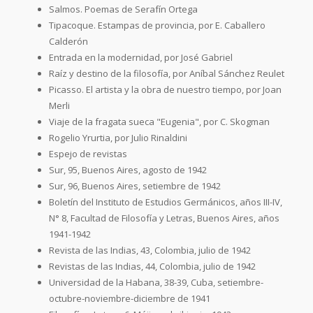
Salmos. Poemas de Serafín Ortega
Tipacoque. Estampas de provincia, por E. Caballero
Calderón
Entrada en la modernidad, por José Gabriel
Raíz y destino de la filosofía, por Aníbal Sánchez Reulet
Picasso. El artista y la obra de nuestro tiempo, por Joan
Merli
Viaje de la fragata sueca "Eugenia", por C. Skogman
Rogelio Yrurtia, por Julio Rinaldini
Espejo de revistas
Sur, 95, Buenos Aires, agosto de 1942
Sur, 96, Buenos Aires, setiembre de 1942
Boletín del Instituto de Estudios Germánicos, años III-IV,
N° 8, Facultad de Filosofía y Letras, Buenos Aires, años
1941-1942
Revista de las Indias, 43, Colombia, julio de 1942
Revistas de las Indias, 44, Colombia, julio de 1942
Universidad de la Habana, 38-39, Cuba, setiembre-
octubre-noviembre-diciembre de 1941