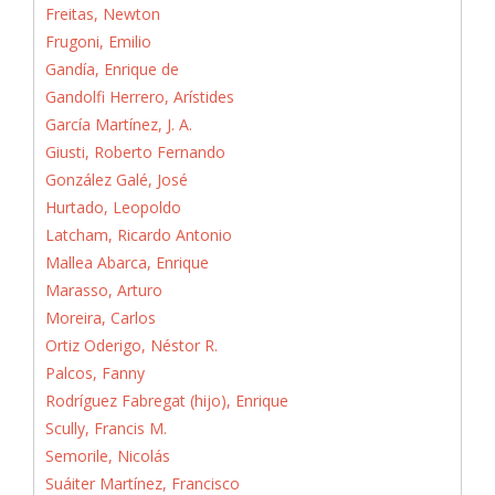
Freitas, Newton
Frugoni, Emilio
Gandía, Enrique de
Gandolfi Herrero, Arístides
García Martínez, J. A.
Giusti, Roberto Fernando
González Galé, José
Hurtado, Leopoldo
Latcham, Ricardo Antonio
Mallea Abarca, Enrique
Marasso, Arturo
Moreira, Carlos
Ortiz Oderigo, Néstor R.
Palcos, Fanny
Rodríguez Fabregat (hijo), Enrique
Scully, Francis M.
Semorile, Nicolás
Suáiter Martínez, Francisco