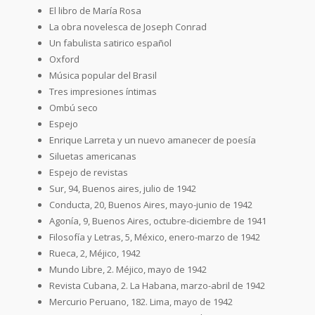
El libro de María Rosa
La obra novelesca de Joseph Conrad
Un fabulista satirico español
Oxford
Música popular del Brasil
Tres impresiones íntimas
Ombú seco
Espejo
Enrique Larreta y un nuevo amanecer de poesía
Siluetas americanas
Espejo de revistas
Sur, 94, Buenos aires, julio de 1942
Conducta, 20, Buenos Aires, mayo-junio de 1942
Agonía, 9, Buenos Aires, octubre-diciembre de 1941
Filosofía y Letras, 5, México, enero-marzo de 1942
Rueca, 2, Méjico, 1942
Mundo Libre, 2. Méjico, mayo de 1942
Revista Cubana, 2. La Habana, marzo-abril de 1942
Mercurio Peruano, 182. Lima, mayo de 1942