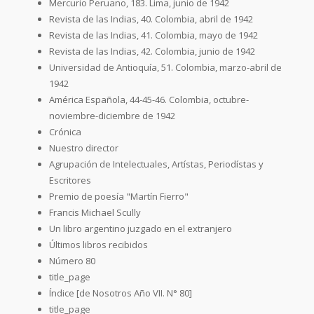
Mercurio Peruano, 183. Lima, junio de 1942
Revista de las Indias, 40. Colombia, abril de 1942
Revista de las Indias, 41. Colombia, mayo de 1942
Revista de las Indias, 42. Colombia, junio de 1942
Universidad de Antioquía, 51. Colombia, marzo-abril de
1942
América Española, 44-45-46. Colombia, octubre-
noviembre-diciembre de 1942
Crónica
Nuestro director
Agrupación de Intelectuales, Artístas, Periodístas y
Escritores
Premio de poesía "Martín Fierro"
Francis Michael Scully
Un libro argentino juzgado en el extranjero
Últimos libros recibidos
Número 80
title_page
Índice [de Nosotros Año VII. N° 80]
title_page