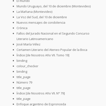
El mundo
Mundo Uruguayo, del 10 de diciembre (Montevideo)
La Mañana (Montevideo)
La Voz del Sud, del 10 de diciembre
Nuevos mensajes de condolencia
Crónica
Fallos del Jurado Nacional en el Segundo Concurso
Literario Latinoamericano
José María Vélez
Certamen Literario del Ateneo Popular de la Boca
Índice [de Nosotros Año VII. Tomo 19]
binding
colour_checker
binding
title_page
Número 79
title_page
Índice [de Nosotros Año VII. N° 79]
title_page
Enfoque argentino de Espronceda