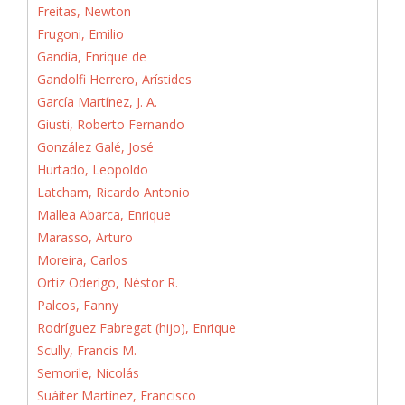
Freitas, Newton
Frugoni, Emilio
Gandía, Enrique de
Gandolfi Herrero, Arístides
García Martínez, J. A.
Giusti, Roberto Fernando
González Galé, José
Hurtado, Leopoldo
Latcham, Ricardo Antonio
Mallea Abarca, Enrique
Marasso, Arturo
Moreira, Carlos
Ortiz Oderigo, Néstor R.
Palcos, Fanny
Rodríguez Fabregat (hijo), Enrique
Scully, Francis M.
Semorile, Nicolás
Suáiter Martínez, Francisco