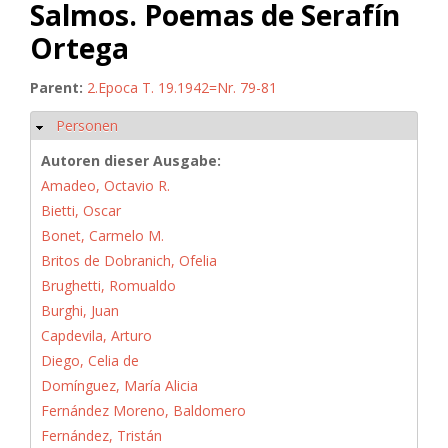
Salmos. Poemas de Serafín
Ortega
Parent:
2.Epoca T. 19.1942=Nr. 79-81
Personen
Hide
Autoren dieser Ausgabe:
Amadeo, Octavio R.
Bietti, Oscar
Bonet, Carmelo M.
Britos de Dobranich, Ofelia
Brughetti, Romualdo
Burghi, Juan
Capdevila, Arturo
Diego, Celia de
Domínguez, María Alicia
Fernández Moreno, Baldomero
Fernández, Tristán