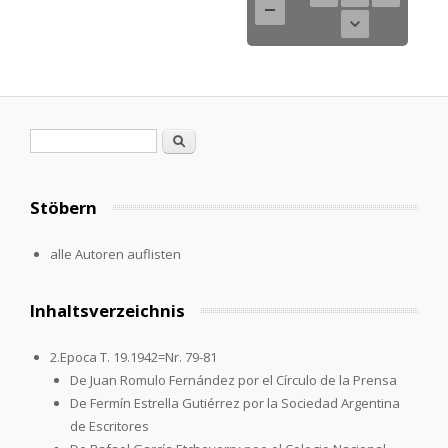
Search form
Search
Stöbern
alle Autoren auflisten
Inhaltsverzeichnis
2.Epoca T. 19.1942=Nr. 79-81
De Juan Romulo Fernández por el Círculo de la Prensa
De Fermín Estrella Gutiérrez por la Sociedad Argentina
de Escritores