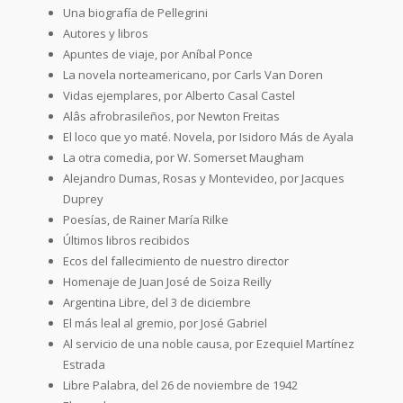
Una biografía de Pellegrini
Autores y libros
Apuntes de viaje, por Aníbal Ponce
La novela norteamericano, por Carls Van Doren
Vidas ejemplares, por Alberto Casal Castel
Alâs afrobrasileños, por Newton Freitas
El loco que yo maté. Novela, por Isidoro Más de Ayala
La otra comedia, por W. Somerset Maugham
Alejandro Dumas, Rosas y Montevideo, por Jacques
Duprey
Poesías, de Rainer María Rilke
Últimos libros recibidos
Ecos del fallecimiento de nuestro director
Homenaje de Juan José de Soiza Reilly
Argentina Libre, del 3 de diciembre
El más leal al gremio, por José Gabriel
Al servicio de una noble causa, por Ezequiel Martínez
Estrada
Libre Palabra, del 26 de noviembre de 1942