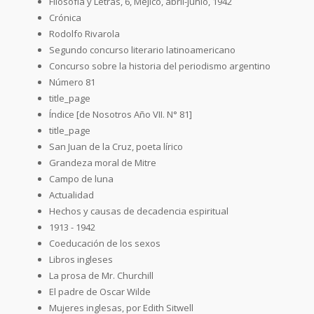
Filosofía y Letras, 6, Méjico, abril-junio, 1942
Crónica
Rodolfo Rivarola
Segundo concurso literario latinoamericano
Concurso sobre la historia del periodismo argentino
Número 81
title_page
Índice [de Nosotros Año VII. N° 81]
title_page
San Juan de la Cruz, poeta lírico
Grandeza moral de Mitre
Campo de luna
Actualidad
Hechos y causas de decadencia espiritual
1913 - 1942
Coeducación de los sexos
Libros ingleses
La prosa de Mr. Churchill
El padre de Oscar Wilde
Mujeres inglesas, por Edith Sitwell