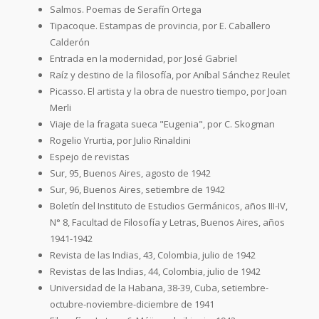
Salmos. Poemas de Serafín Ortega
Tipacoque. Estampas de provincia, por E. Caballero
Calderón
Entrada en la modernidad, por José Gabriel
Raíz y destino de la filosofía, por Aníbal Sánchez Reulet
Picasso. El artista y la obra de nuestro tiempo, por Joan
Merli
Viaje de la fragata sueca "Eugenia", por C. Skogman
Rogelio Yrurtia, por Julio Rinaldini
Espejo de revistas
Sur, 95, Buenos Aires, agosto de 1942
Sur, 96, Buenos Aires, setiembre de 1942
Boletín del Instituto de Estudios Germánicos, años III-IV,
N° 8, Facultad de Filosofía y Letras, Buenos Aires, años
1941-1942
Revista de las Indias, 43, Colombia, julio de 1942
Revistas de las Indias, 44, Colombia, julio de 1942
Universidad de la Habana, 38-39, Cuba, setiembre-
octubre-noviembre-diciembre de 1941