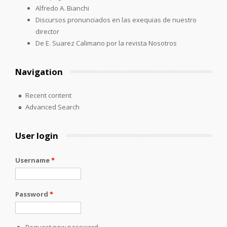
Alfredo A. Bianchi
Discursos pronunciados en las exequias de nuestro
director
De E. Suarez Calimano por la revista Nosotros
Navigation
Recent content
Advanced Search
User login
Username
*
Password
*
Request new password