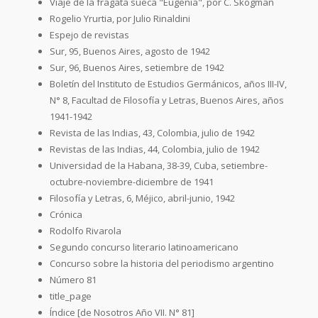
Viaje de la fragata sueca "Eugenia", por C. Skogman
Rogelio Yrurtia, por Julio Rinaldini
Espejo de revistas
Sur, 95, Buenos Aires, agosto de 1942
Sur, 96, Buenos Aires, setiembre de 1942
Boletín del Instituto de Estudios Germánicos, años III-IV,
N° 8, Facultad de Filosofía y Letras, Buenos Aires, años
1941-1942
Revista de las Indias, 43, Colombia, julio de 1942
Revistas de las Indias, 44, Colombia, julio de 1942
Universidad de la Habana, 38-39, Cuba, setiembre-
octubre-noviembre-diciembre de 1941
Filosofía y Letras, 6, Méjico, abril-junio, 1942
Crónica
Rodolfo Rivarola
Segundo concurso literario latinoamericano
Concurso sobre la historia del periodismo argentino
Número 81
title_page
Índice [de Nosotros Año VII. N° 81]