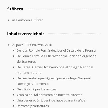
Stöbern
alle Autoren auflisten
Inhaltsverzeichnis
2.Epoca T. 19.1942=Nr. 79-81
De Juan Romulo Fernández por el Círculo de la Prensa
De Fermín Estrella Gutiérrez por la Sociedad Argentina
de Escritores
De Rafael García Etcheverry poe el Colegio Nacional
Mariano Moreno
De Fernando López Agnetti por el Colegio Nacional
Domingo F. Sarmiento
De Julio Noé por los amigos
Crónica del fallecimiento de nuestro director
Una generación juvenil de hace cuarenta años
Retratos y caricaturas