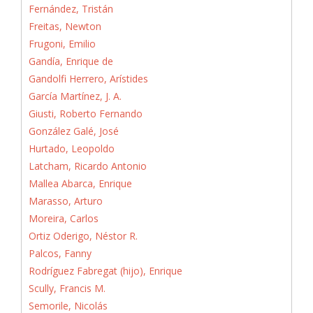
Fernández, Tristán
Freitas, Newton
Frugoni, Emilio
Gandía, Enrique de
Gandolfi Herrero, Arístides
García Martínez, J. A.
Giusti, Roberto Fernando
González Galé, José
Hurtado, Leopoldo
Latcham, Ricardo Antonio
Mallea Abarca, Enrique
Marasso, Arturo
Moreira, Carlos
Ortiz Oderigo, Néstor R.
Palcos, Fanny
Rodríguez Fabregat (hijo), Enrique
Scully, Francis M.
Semorile, Nicolás