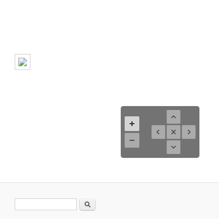
Search form
Search