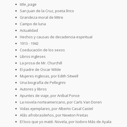
title_page
San Juan de la Cruz, poeta lírico
Grandeza moral de Mitre
Campo de luna
Actualidad
Hechos y causas de decadencia espiritual
1913 - 1942
Coeducación de los sexos
Libros ingleses
La prosa de Mr. Churchill
El padre de Oscar Wilde
Mujeres inglesas, por Edith Sitwell
Una biografía de Pellegrini
Autores y libros
Apuntes de viaje, por Aníbal Ponce
La novela norteamericano, por Carls Van Doren
Vidas ejemplares, por Alberto Casal Castel
Alâs afrobrasileños, por Newton Freitas
El loco que yo maté. Novela, por Isidoro Más de Ayala