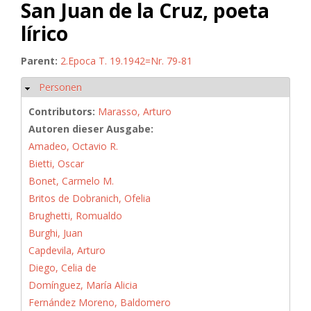
San Juan de la Cruz, poeta
lírico
Parent:
2.Epoca T. 19.1942=Nr. 79-81
Personen
Hide
Contributors:
Marasso, Arturo
Autoren dieser Ausgabe:
Amadeo, Octavio R.
Bietti, Oscar
Bonet, Carmelo M.
Britos de Dobranich, Ofelia
Brughetti, Romualdo
Burghi, Juan
Capdevila, Arturo
Diego, Celia de
Domínguez, María Alicia
Fernández Moreno, Baldomero