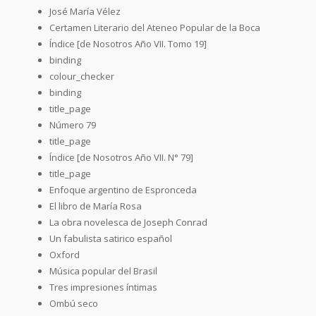
José María Vélez
Certamen Literario del Ateneo Popular de la Boca
Índice [de Nosotros Año VII. Tomo 19]
binding
colour_checker
binding
title_page
Número 79
title_page
Índice [de Nosotros Año VII. N° 79]
title_page
Enfoque argentino de Espronceda
El libro de María Rosa
La obra novelesca de Joseph Conrad
Un fabulista satirico español
Oxford
Música popular del Brasil
Tres impresiones íntimas
Ombú seco