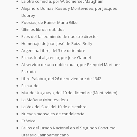
La otra comedia, por W. Somerset Maugham
Alejandro Dumas, Rosas y Montevideo, por Jacques
Duprey
Poesías, de Rainer María Rilke
Últimos libros recibidos
Ecos del fallecimiento de nuestro director
Homenaje de Juan José de Soiza Reilly
Argentina Libre, del 3 de diciembre
El más leal al gremio, por José Gabriel
Al servicio de una noble causa, por Ezequiel Martínez
Estrada
Libre Palabra, del 26 de noviembre de 1942
El mundo
Mundo Uruguayo, del 10 de diciembre (Montevideo)
La Mañana (Montevideo)
La Voz del Sud, del 10 de diciembre
Nuevos mensajes de condolencia
Crónica
Fallos del Jurado Nacional en el Segundo Concurso
Literario Latinoamericano