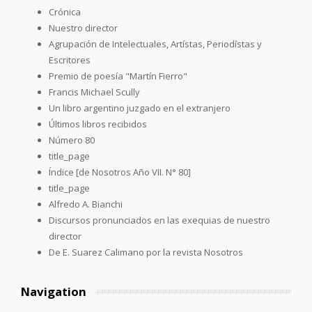
Crónica
Nuestro director
Agrupación de Intelectuales, Artístas, Periodístas y
Escritores
Premio de poesía "Martín Fierro"
Francis Michael Scully
Un libro argentino juzgado en el extranjero
Últimos libros recibidos
Número 80
title_page
Índice [de Nosotros Año VII. N° 80]
title_page
Alfredo A. Bianchi
Discursos pronunciados en las exequias de nuestro
director
De E. Suarez Calimano por la revista Nosotros
Navigation