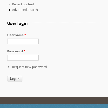
Recent content
Advanced Search
User login
Username
*
Password
*
Request new password