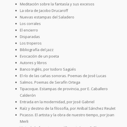
Meditación sobre la fantasía y sus excesos
La obra de Jacobo Drucaroff
Nuevas estampas del Saladero
Los corrales
El encierro
Disparadas
Los troperos
Bibliografía del jazz
Evocación de un poeta
Autores y libros
Banco Inglés, por Isidoro Sagüés
El río de las cañas sonoras. Poemas de José Lucas
Salmos. Poemas de Serafín Ortega
Tipacoque. Estampas de provincia, por E. Caballero
Calderón
Entrada en la modernidad, por José Gabriel
Raíz y destino de la filosofía, por Aníbal Sánchez Reulet
Picasso. El artista y la obra de nuestro tiempo, por Joan
Merli