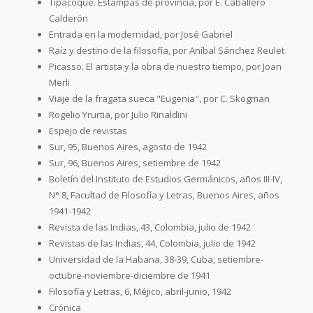
Tipacoque. Estampas de provincia, por E. Caballero
Calderón
Entrada en la modernidad, por José Gabriel
Raíz y destino de la filosofía, por Aníbal Sánchez Reulet
Picasso. El artista y la obra de nuestro tiempo, por Joan
Merli
Viaje de la fragata sueca "Eugenia", por C. Skogman
Rogelio Yrurtia, por Julio Rinaldini
Espejo de revistas
Sur, 95, Buenos Aires, agosto de 1942
Sur, 96, Buenos Aires, setiembre de 1942
Boletín del Instituto de Estudios Germánicos, años III-IV,
N° 8, Facultad de Filosofía y Letras, Buenos Aires, años
1941-1942
Revista de las Indias, 43, Colombia, julio de 1942
Revistas de las Indias, 44, Colombia, julio de 1942
Universidad de la Habana, 38-39, Cuba, setiembre-
octubre-noviembre-diciembre de 1941
Filosofía y Letras, 6, Méjico, abril-junio, 1942
Crónica