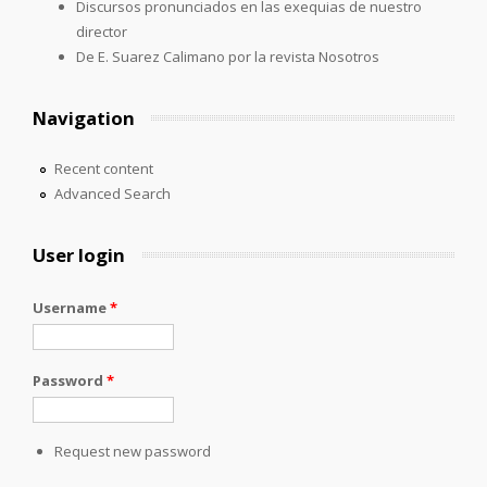
Discursos pronunciados en las exequias de nuestro
director
De E. Suarez Calimano por la revista Nosotros
Navigation
Recent content
Advanced Search
User login
Username
*
Password
*
Request new password