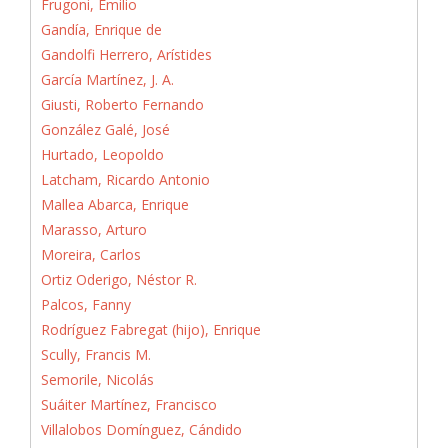
Frugoni, Emilio
Gandía, Enrique de
Gandolfi Herrero, Arístides
García Martínez, J. A.
Giusti, Roberto Fernando
González Galé, José
Hurtado, Leopoldo
Latcham, Ricardo Antonio
Mallea Abarca, Enrique
Marasso, Arturo
Moreira, Carlos
Ortiz Oderigo, Néstor R.
Palcos, Fanny
Rodríguez Fabregat (hijo), Enrique
Scully, Francis M.
Semorile, Nicolás
Suáiter Martínez, Francisco
Villalobos Domínguez, Cándido