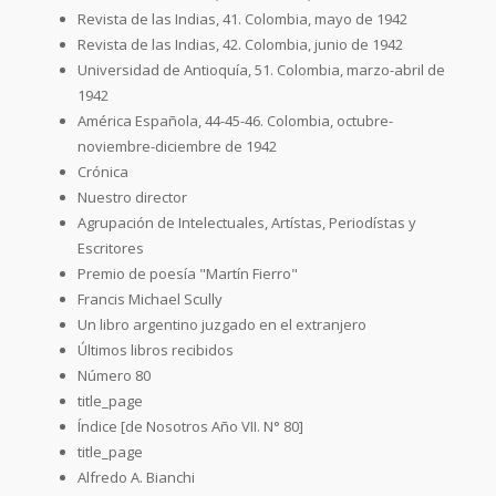
Revista de las Indias, 41. Colombia, mayo de 1942
Revista de las Indias, 42. Colombia, junio de 1942
Universidad de Antioquía, 51. Colombia, marzo-abril de
1942
América Española, 44-45-46. Colombia, octubre-
noviembre-diciembre de 1942
Crónica
Nuestro director
Agrupación de Intelectuales, Artístas, Periodístas y
Escritores
Premio de poesía "Martín Fierro"
Francis Michael Scully
Un libro argentino juzgado en el extranjero
Últimos libros recibidos
Número 80
title_page
Índice [de Nosotros Año VII. N° 80]
title_page
Alfredo A. Bianchi