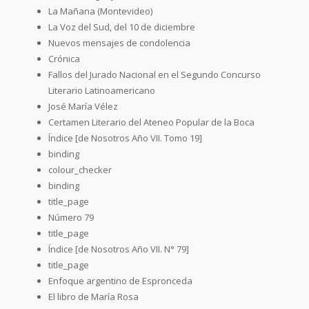
La Mañana (Montevideo)
La Voz del Sud, del 10 de diciembre
Nuevos mensajes de condolencia
Crónica
Fallos del Jurado Nacional en el Segundo Concurso
Literario Latinoamericano
José María Vélez
Certamen Literario del Ateneo Popular de la Boca
Índice [de Nosotros Año VII. Tomo 19]
binding
colour_checker
binding
title_page
Número 79
title_page
Índice [de Nosotros Año VII. N° 79]
title_page
Enfoque argentino de Espronceda
El libro de María Rosa