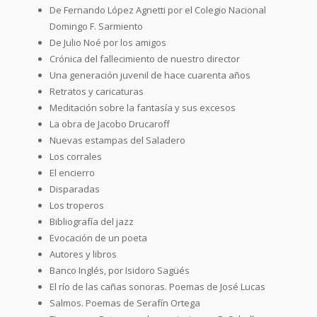
De Fernando López Agnetti por el Colegio Nacional
Domingo F. Sarmiento
De Julio Noé por los amigos
Crónica del fallecimiento de nuestro director
Una generación juvenil de hace cuarenta años
Retratos y caricaturas
Meditación sobre la fantasía y sus excesos
La obra de Jacobo Drucaroff
Nuevas estampas del Saladero
Los corrales
El encierro
Disparadas
Los troperos
Bibliografía del jazz
Evocación de un poeta
Autores y libros
Banco Inglés, por Isidoro Sagüés
El río de las cañas sonoras. Poemas de José Lucas
Salmos. Poemas de Serafín Ortega