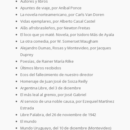
Autores y libros
Apuntes de viaje, por Aníbal Ponce
La novela norteamericano, por Carls Van Doren
Vidas ejemplares, por Alberto Casal Castel
Alâs afrobrasileños, por Newton Freitas
El loco que yo maté. Novela, por Isidoro Más de Ayala
La otra comedia, por W. Somerset Maugham
Alejandro Dumas, Rosas y Montevideo, por Jacques
Duprey
Poesías, de Rainer María Rilke
Últimos libros recibidos
Ecos del fallecimiento de nuestro director
Homenaje de Juan José de Soiza Reilly
Argentina Libre, del 3 de diciembre
El más leal al gremio, por José Gabriel
Al servicio de una noble causa, por Ezequiel Martínez
Estrada
Libre Palabra, del 26 de noviembre de 1942
El mundo
Mundo Uruguayo, del 10 de diciembre (Montevideo)