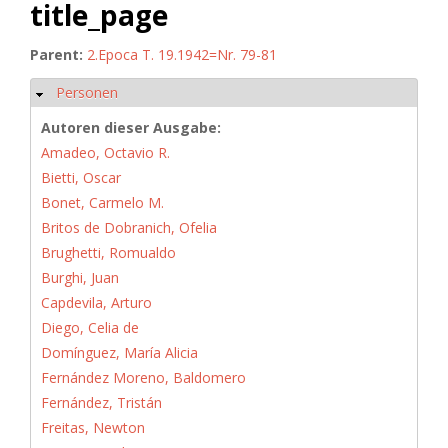
title_page
Parent:
2.Epoca T. 19.1942=Nr. 79-81
Personen
Hide
Autoren dieser Ausgabe:
Amadeo, Octavio R.
Bietti, Oscar
Bonet, Carmelo M.
Britos de Dobranich, Ofelia
Brughetti, Romualdo
Burghi, Juan
Capdevila, Arturo
Diego, Celia de
Domínguez, María Alicia
Fernández Moreno, Baldomero
Fernández, Tristán
Freitas, Newton