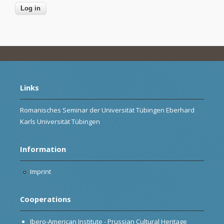
Links
Romanisches Seminar der Universität Tübingen Eberhard
Karls Universität Tübingen
Information
Imprint
Cooperations
Ibero-American Institute - Prussian Cultural Heritage