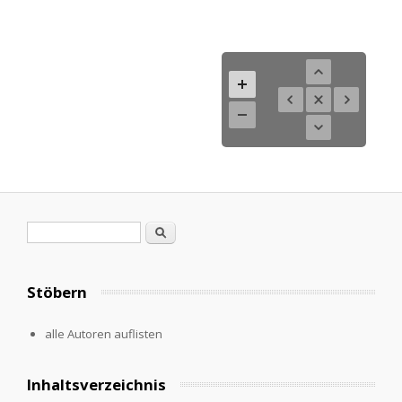
Search form
Search
Stöbern
alle Autoren auflisten
Inhaltsverzeichnis