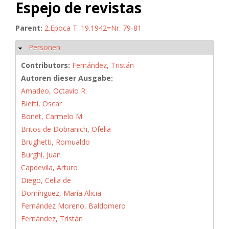
Espejo de revistas
Parent:
2.Epoca T. 19.1942=Nr. 79-81
Personen
Hide
Contributors:
Fernández, Tristán
Autoren dieser Ausgabe:
Amadeo, Octavio R.
Bietti, Oscar
Bonet, Carmelo M.
Britos de Dobranich, Ofelia
Brughetti, Romualdo
Burghi, Juan
Capdevila, Arturo
Diego, Celia de
Domínguez, María Alicia
Fernández Moreno, Baldomero
Fernández, Tristán