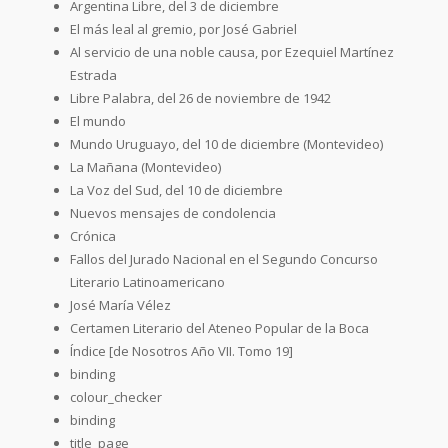
Argentina Libre, del 3 de diciembre
El más leal al gremio, por José Gabriel
Al servicio de una noble causa, por Ezequiel Martínez
Estrada
Libre Palabra, del 26 de noviembre de 1942
El mundo
Mundo Uruguayo, del 10 de diciembre (Montevideo)
La Mañana (Montevideo)
La Voz del Sud, del 10 de diciembre
Nuevos mensajes de condolencia
Crónica
Fallos del Jurado Nacional en el Segundo Concurso
Literario Latinoamericano
José María Vélez
Certamen Literario del Ateneo Popular de la Boca
Índice [de Nosotros Año VII. Tomo 19]
binding
colour_checker
binding
title_page