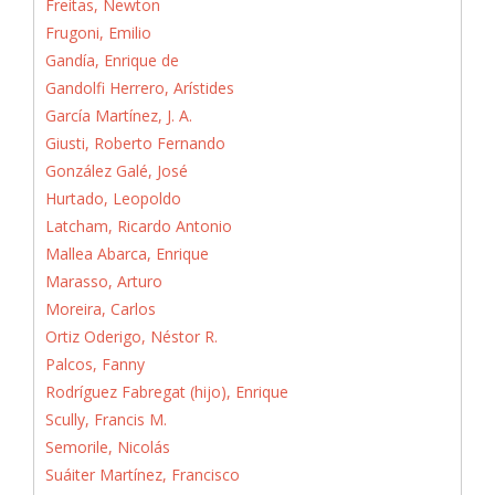
Freitas, Newton
Frugoni, Emilio
Gandía, Enrique de
Gandolfi Herrero, Arístides
García Martínez, J. A.
Giusti, Roberto Fernando
González Galé, José
Hurtado, Leopoldo
Latcham, Ricardo Antonio
Mallea Abarca, Enrique
Marasso, Arturo
Moreira, Carlos
Ortiz Oderigo, Néstor R.
Palcos, Fanny
Rodríguez Fabregat (hijo), Enrique
Scully, Francis M.
Semorile, Nicolás
Suáiter Martínez, Francisco