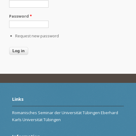
Password
*
Request new password
Links
Romanisches Seminar der Universität Tübingen Eberhard
Karls Universität Tübingen