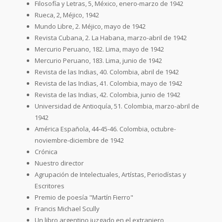
Filosofía y Letras, 5, México, enero-marzo de 1942
Rueca, 2, Méjico, 1942
Mundo Libre, 2. Méjico, mayo de 1942
Revista Cubana, 2. La Habana, marzo-abril de 1942
Mercurio Peruano, 182. Lima, mayo de 1942
Mercurio Peruano, 183. Lima, junio de 1942
Revista de las Indias, 40. Colombia, abril de 1942
Revista de las Indias, 41. Colombia, mayo de 1942
Revista de las Indias, 42. Colombia, junio de 1942
Universidad de Antioquía, 51. Colombia, marzo-abril de
1942
América Española, 44-45-46. Colombia, octubre-
noviembre-diciembre de 1942
Crónica
Nuestro director
Agrupación de Intelectuales, Artístas, Periodístas y
Escritores
Premio de poesía "Martín Fierro"
Francis Michael Scully
Un libro argentino juzgado en el extranjero