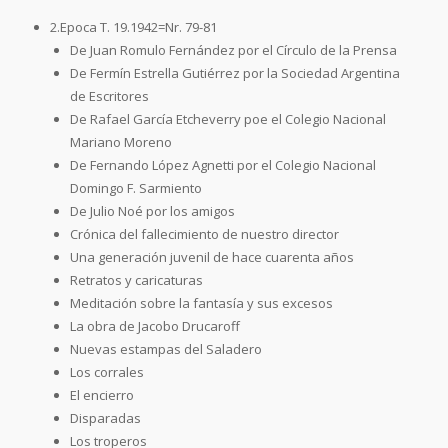
2.Epoca T. 19.1942=Nr. 79-81
De Juan Romulo Fernández por el Círculo de la Prensa
De Fermín Estrella Gutiérrez por la Sociedad Argentina
de Escritores
De Rafael García Etcheverry poe el Colegio Nacional
Mariano Moreno
De Fernando López Agnetti por el Colegio Nacional
Domingo F. Sarmiento
De Julio Noé por los amigos
Crónica del fallecimiento de nuestro director
Una generación juvenil de hace cuarenta años
Retratos y caricaturas
Meditación sobre la fantasía y sus excesos
La obra de Jacobo Drucaroff
Nuevas estampas del Saladero
Los corrales
El encierro
Disparadas
Los troperos