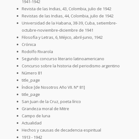
1941-1942
Revista de las Indias, 43, Colombia, julio de 1942
Revistas de las Indias, 44, Colombia, julio de 1942
Universidad de la Habana, 38-39, Cuba, setiembre-
octubre-noviembre-diciembre de 1941
Filosofía y Letras, 6, Méjico, abril-junio, 1942
Crónica
Rodolfo Rivarola
Segundo concurso literario latinoamericano
Concurso sobre la historia del periodismo argentino
Número 81
title_page
Índice [de Nosotros Año VII. N° 81]
title_page
San Juan de la Cruz, poeta lírico
Grandeza moral de Mitre
Campo de luna
Actualidad
Hechos y causas de decadencia espiritual
1913 - 1942