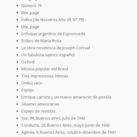
Número 79
title_page
Índice [de Nosotros Año VII. N° 79]
title_page
Enfoque argentino de Espronceda
El libro de María Rosa
La obra novelesca de Joseph Conrad
Un fabulista satirico español
Oxford
Música popular del Brasil
Tres impresiones íntimas
Ombú seco
Espejo
Enrique Larreta y un nuevo amanecer de poesía
Siluetas americanas
Espejo de revistas
Sur, 94, Buenos aires, julio de 1942
Conducta, 20, Buenos Aires, mayo-junio de 1942
Agonía, 9, Buenos Aires, octubre-diciembre de 1941