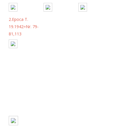
2.Epoca T.
19.1942=Nr. 79-
81,113