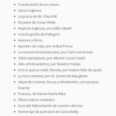
Coeducación de los sexos
Libros ingleses
La prosa de Mr. Churchill
El padre de Oscar Wilde
Mujeres inglesas, por Edith Sitwell
Una biografía de Pellegrini
Autores y libros
Apuntes de viaje, por Aníbal Ponce
La novela norteamericano, por Carls Van Doren
Vidas ejemplares, por Alberto Casal Castel
Alâs afrobrasileños, por Newton Freitas
El loco que yo maté. Novela, por Isidoro Más de Ayala
La otra comedia, por W. Somerset Maugham
Alejandro Dumas, Rosas y Montevideo, por Jacques
Duprey
Poesías, de Rainer María Rilke
Últimos libros recibidos
Ecos del fallecimiento de nuestro director
Homenaje de Juan José de Soiza Reilly