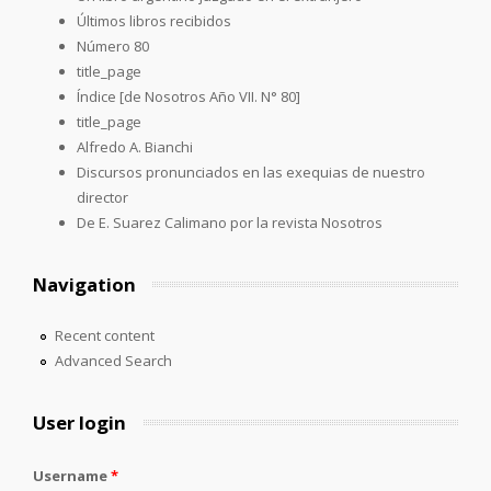
Últimos libros recibidos
Número 80
title_page
Índice [de Nosotros Año VII. N° 80]
title_page
Alfredo A. Bianchi
Discursos pronunciados en las exequias de nuestro
director
De E. Suarez Calimano por la revista Nosotros
Navigation
Recent content
Advanced Search
User login
Username
*