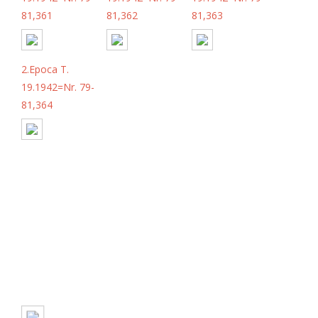
81,361
81,362
81,363
2.Epoca T.
19.1942=Nr. 79-
81,364