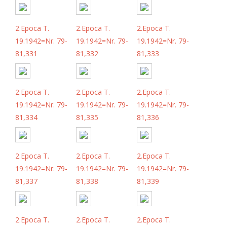
2.Epoca T.
2.Epoca T.
2.Epoca T.
19.1942=Nr. 79-
19.1942=Nr. 79-
19.1942=Nr. 79-
81,331
81,332
81,333
2.Epoca T.
2.Epoca T.
2.Epoca T.
19.1942=Nr. 79-
19.1942=Nr. 79-
19.1942=Nr. 79-
81,334
81,335
81,336
2.Epoca T.
2.Epoca T.
2.Epoca T.
19.1942=Nr. 79-
19.1942=Nr. 79-
19.1942=Nr. 79-
81,337
81,338
81,339
2.Epoca T.
2.Epoca T.
2.Epoca T.