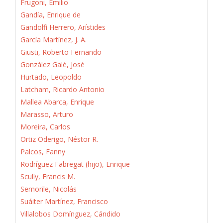
Frugoni, Emilio
Gandía, Enrique de
Gandolfi Herrero, Arístides
García Martínez, J. A.
Giusti, Roberto Fernando
González Galé, José
Hurtado, Leopoldo
Latcham, Ricardo Antonio
Mallea Abarca, Enrique
Marasso, Arturo
Moreira, Carlos
Ortiz Oderigo, Néstor R.
Palcos, Fanny
Rodríguez Fabregat (hijo), Enrique
Scully, Francis M.
Semorile, Nicolás
Suáiter Martínez, Francisco
Villalobos Domínguez, Cándido