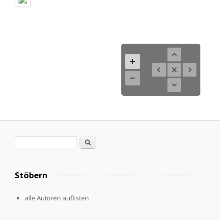
Search form
Search
Stöbern
alle Autoren auflisten