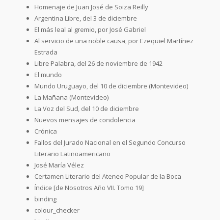
Homenaje de Juan José de Soiza Reilly
Argentina Libre, del 3 de diciembre
El más leal al gremio, por José Gabriel
Al servicio de una noble causa, por Ezequiel Martínez
Estrada
Libre Palabra, del 26 de noviembre de 1942
El mundo
Mundo Uruguayo, del 10 de diciembre (Montevideo)
La Mañana (Montevideo)
La Voz del Sud, del 10 de diciembre
Nuevos mensajes de condolencia
Crónica
Fallos del Jurado Nacional en el Segundo Concurso
Literario Latinoamericano
José María Vélez
Certamen Literario del Ateneo Popular de la Boca
Índice [de Nosotros Año VII. Tomo 19]
binding
colour_checker