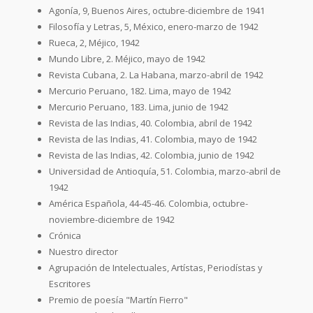
Agonía, 9, Buenos Aires, octubre-diciembre de 1941
Filosofía y Letras, 5, México, enero-marzo de 1942
Rueca, 2, Méjico, 1942
Mundo Libre, 2. Méjico, mayo de 1942
Revista Cubana, 2. La Habana, marzo-abril de 1942
Mercurio Peruano, 182. Lima, mayo de 1942
Mercurio Peruano, 183. Lima, junio de 1942
Revista de las Indias, 40. Colombia, abril de 1942
Revista de las Indias, 41. Colombia, mayo de 1942
Revista de las Indias, 42. Colombia, junio de 1942
Universidad de Antioquía, 51. Colombia, marzo-abril de
1942
América Española, 44-45-46. Colombia, octubre-
noviembre-diciembre de 1942
Crónica
Nuestro director
Agrupación de Intelectuales, Artístas, Periodístas y
Escritores
Premio de poesía "Martín Fierro"