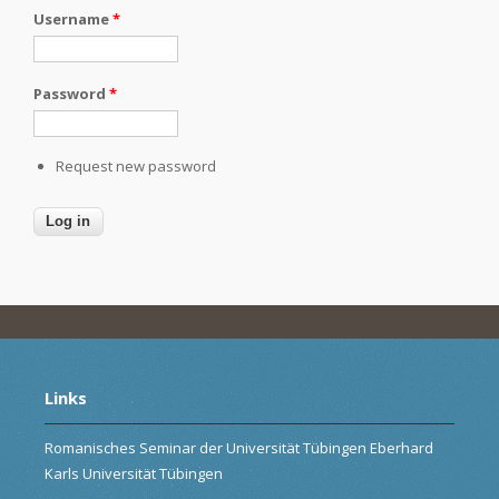
Username
*
Password
*
Request new password
Links
Romanisches Seminar der Universität Tübingen Eberhard
Karls Universität Tübingen