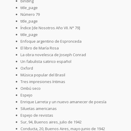
binding
title_page
Número 79
title_page
Índice [de Nosotros Año VII. N° 79]
title_page
Enfoque argentino de Espronceda
El libro de María Rosa
La obra novelesca de Joseph Conrad
Un fabulista satirico español
Oxford
Música popular del Brasil
Tres impresiones íntimas
Ombú seco
Espejo
Enrique Larreta y un nuevo amanecer de poesía
Siluetas americanas
Espejo de revistas
Sur, 94, Buenos aires, julio de 1942
Conducta, 20, Buenos Aires, mayo-junio de 1942