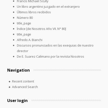
Francis Michael Scully
Un libro argentino juzgado en el extranjero
Últimos libros recibidos
Número 80
title_page
Índice [de Nosotros Año VII. N° 80]
title_page
Alfredo A. Bianchi
Discursos pronunciados en las exequias de nuestro
director
De E. Suarez Calimano por la revista Nosotros
Navigation
Recent content
Advanced Search
User login