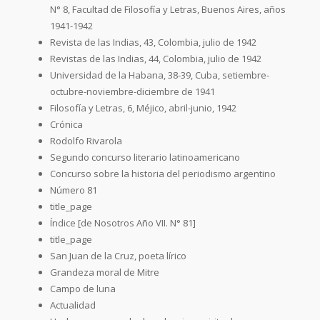
N° 8, Facultad de Filosofía y Letras, Buenos Aires, años
1941-1942
Revista de las Indias, 43, Colombia, julio de 1942
Revistas de las Indias, 44, Colombia, julio de 1942
Universidad de la Habana, 38-39, Cuba, setiembre-
octubre-noviembre-diciembre de 1941
Filosofía y Letras, 6, Méjico, abril-junio, 1942
Crónica
Rodolfo Rivarola
Segundo concurso literario latinoamericano
Concurso sobre la historia del periodismo argentino
Número 81
title_page
Índice [de Nosotros Año VII. N° 81]
title_page
San Juan de la Cruz, poeta lírico
Grandeza moral de Mitre
Campo de luna
Actualidad