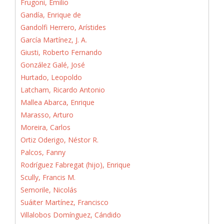
Frugoni, Emilio
Gandía, Enrique de
Gandolfi Herrero, Arístides
García Martínez, J. A.
Giusti, Roberto Fernando
González Galé, José
Hurtado, Leopoldo
Latcham, Ricardo Antonio
Mallea Abarca, Enrique
Marasso, Arturo
Moreira, Carlos
Ortiz Oderigo, Néstor R.
Palcos, Fanny
Rodríguez Fabregat (hijo), Enrique
Scully, Francis M.
Semorile, Nicolás
Suáiter Martínez, Francisco
Villalobos Domínguez, Cándido