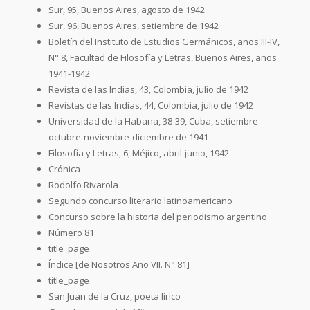
Sur, 95, Buenos Aires, agosto de 1942
Sur, 96, Buenos Aires, setiembre de 1942
Boletín del Instituto de Estudios Germánicos, años III-IV,
N° 8, Facultad de Filosofía y Letras, Buenos Aires, años
1941-1942
Revista de las Indias, 43, Colombia, julio de 1942
Revistas de las Indias, 44, Colombia, julio de 1942
Universidad de la Habana, 38-39, Cuba, setiembre-
octubre-noviembre-diciembre de 1941
Filosofía y Letras, 6, Méjico, abril-junio, 1942
Crónica
Rodolfo Rivarola
Segundo concurso literario latinoamericano
Concurso sobre la historia del periodismo argentino
Número 81
title_page
Índice [de Nosotros Año VII. N° 81]
title_page
San Juan de la Cruz, poeta lírico