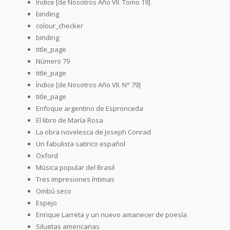
Índice [de Nosotros Año VII. Tomo 19]
binding
colour_checker
binding
title_page
Número 79
title_page
Índice [de Nosotros Año VII. N° 79]
title_page
Enfoque argentino de Espronceda
El libro de María Rosa
La obra novelesca de Joseph Conrad
Un fabulista satirico español
Oxford
Música popular del Brasil
Tres impresiones íntimas
Ombú seco
Espejo
Enrique Larreta y un nuevo amanecer de poesía
Siluetas americanas