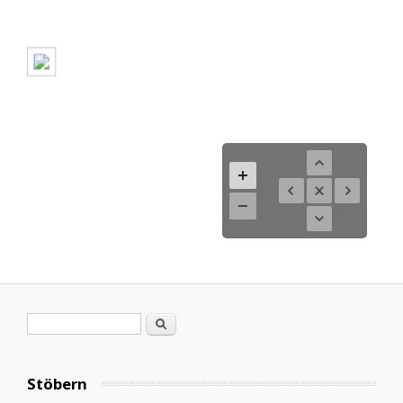
Search form
Search
Stöbern