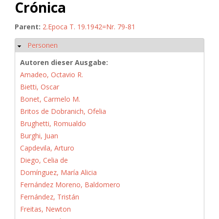
Crónica
Parent:
2.Epoca T. 19.1942=Nr. 79-81
Personen
Hide
Autoren dieser Ausgabe:
Amadeo, Octavio R.
Bietti, Oscar
Bonet, Carmelo M.
Britos de Dobranich, Ofelia
Brughetti, Romualdo
Burghi, Juan
Capdevila, Arturo
Diego, Celia de
Domínguez, María Alicia
Fernández Moreno, Baldomero
Fernández, Tristán
Freitas, Newton