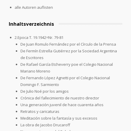
alle Autoren auflisten
Inhaltsverzeichnis
2.Epoca T. 19.1942=Nr. 79-81
De Juan Romulo Fernández por el Círculo de la Prensa
De Fermín Estrella Gutiérrez por la Sociedad Argentina
de Escritores
De Rafael García Etcheverry poe el Colegio Nacional
Mariano Moreno
De Fernando López Agnetti por el Colegio Nacional
Domingo F. Sarmiento
De Julio Noé por los amigos
Crónica del fallecimiento de nuestro director
Una generación juvenil de hace cuarenta años
Retratos y caricaturas
Meditación sobre la fantasía y sus excesos
La obra de Jacobo Drucaroff