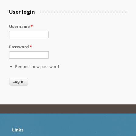
User login
Username
*
Password
*
Request new password
Links