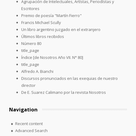
Agrupación de Intelectuales, Artístas, Periodístas y
Escritores
Premio de poesía "Martín Fierro"
Francis Michael Scully
Un libro argentino juzgado en el extranjero
Últimos libros recibidos
Número 80
title_page
Índice [de Nosotros Año VII. N° 80]
title_page
Alfredo A. Bianchi
Discursos pronunciados en las exequias de nuestro
director
De E. Suarez Calimano por la revista Nosotros
Navigation
Recent content
Advanced Search