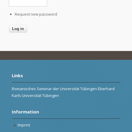
Request new password
Links
Romanisches Seminar der Universität Tübingen Eberhard
Karls Universität Tübingen
Information
Imprint