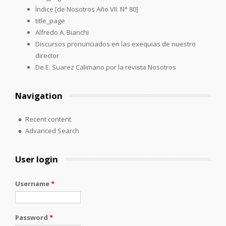
Índice [de Nosotros Año VII. N° 80]
title_page
Alfredo A. Bianchi
Discursos pronunciados en las exequias de nuestro
director
De E. Suarez Calimano por la revista Nosotros
Navigation
Recent content
Advanced Search
User login
Username
*
Password
*