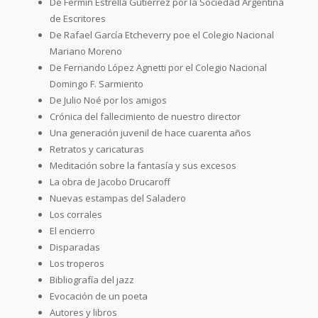
De Fermín Estrella Gutiérrez por la Sociedad Argentina
de Escritores
De Rafael García Etcheverry poe el Colegio Nacional
Mariano Moreno
De Fernando López Agnetti por el Colegio Nacional
Domingo F. Sarmiento
De Julio Noé por los amigos
Crónica del fallecimiento de nuestro director
Una generación juvenil de hace cuarenta años
Retratos y caricaturas
Meditación sobre la fantasía y sus excesos
La obra de Jacobo Drucaroff
Nuevas estampas del Saladero
Los corrales
El encierro
Disparadas
Los troperos
Bibliografía del jazz
Evocación de un poeta
Autores y libros