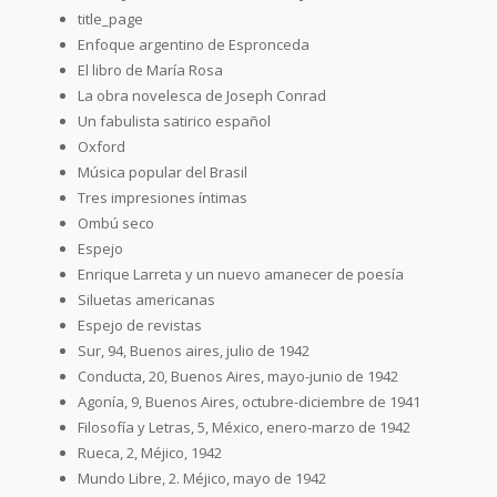
title_page
Enfoque argentino de Espronceda
El libro de María Rosa
La obra novelesca de Joseph Conrad
Un fabulista satirico español
Oxford
Música popular del Brasil
Tres impresiones íntimas
Ombú seco
Espejo
Enrique Larreta y un nuevo amanecer de poesía
Siluetas americanas
Espejo de revistas
Sur, 94, Buenos aires, julio de 1942
Conducta, 20, Buenos Aires, mayo-junio de 1942
Agonía, 9, Buenos Aires, octubre-diciembre de 1941
Filosofía y Letras, 5, México, enero-marzo de 1942
Rueca, 2, Méjico, 1942
Mundo Libre, 2. Méjico, mayo de 1942