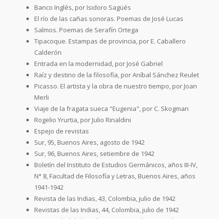
Banco Inglés, por Isidoro Sagüés
El río de las cañas sonoras. Poemas de José Lucas
Salmos. Poemas de Serafín Ortega
Tipacoque. Estampas de provincia, por E. Caballero
Calderón
Entrada en la modernidad, por José Gabriel
Raíz y destino de la filosofía, por Aníbal Sánchez Reulet
Picasso. El artista y la obra de nuestro tiempo, por Joan
Merli
Viaje de la fragata sueca "Eugenia", por C. Skogman
Rogelio Yrurtia, por Julio Rinaldini
Espejo de revistas
Sur, 95, Buenos Aires, agosto de 1942
Sur, 96, Buenos Aires, setiembre de 1942
Boletín del Instituto de Estudios Germánicos, años III-IV,
N° 8, Facultad de Filosofía y Letras, Buenos Aires, años
1941-1942
Revista de las Indias, 43, Colombia, julio de 1942
Revistas de las Indias, 44, Colombia, julio de 1942