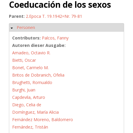
Coeducación de los sexos
Parent:
2.Epoca T. 19.1942=Nr. 79-81
Personen
Hide
Contributors:
Palcos, Fanny
Autoren dieser Ausgabe:
Amadeo, Octavio R.
Bietti, Oscar
Bonet, Carmelo M.
Britos de Dobranich, Ofelia
Brughetti, Romualdo
Burghi, Juan
Capdevila, Arturo
Diego, Celia de
Domínguez, María Alicia
Fernández Moreno, Baldomero
Fernández, Tristán