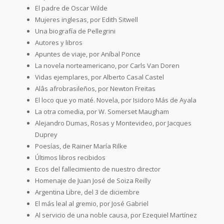
El padre de Oscar Wilde
Mujeres inglesas, por Edith Sitwell
Una biografía de Pellegrini
Autores y libros
Apuntes de viaje, por Aníbal Ponce
La novela norteamericano, por Carls Van Doren
Vidas ejemplares, por Alberto Casal Castel
Alâs afrobrasileños, por Newton Freitas
El loco que yo maté. Novela, por Isidoro Más de Ayala
La otra comedia, por W. Somerset Maugham
Alejandro Dumas, Rosas y Montevideo, por Jacques
Duprey
Poesías, de Rainer María Rilke
Últimos libros recibidos
Ecos del fallecimiento de nuestro director
Homenaje de Juan José de Soiza Reilly
Argentina Libre, del 3 de diciembre
El más leal al gremio, por José Gabriel
Al servicio de una noble causa, por Ezequiel Martínez