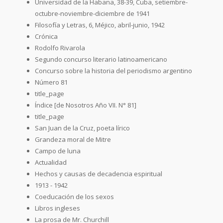
Universidad de la Habana, 38-39, Cuba, setiembre-
octubre-noviembre-diciembre de 1941
Filosofía y Letras, 6, Méjico, abril-junio, 1942
Crónica
Rodolfo Rivarola
Segundo concurso literario latinoamericano
Concurso sobre la historia del periodismo argentino
Número 81
title_page
Índice [de Nosotros Año VII. N° 81]
title_page
San Juan de la Cruz, poeta lírico
Grandeza moral de Mitre
Campo de luna
Actualidad
Hechos y causas de decadencia espiritual
1913 - 1942
Coeducación de los sexos
Libros ingleses
La prosa de Mr. Churchill