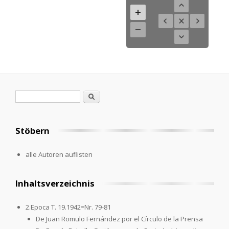
Search form
Search
Stöbern
alle Autoren auflisten
Inhaltsverzeichnis
2.Epoca T. 19.1942=Nr. 79-81
De Juan Romulo Fernández por el Círculo de la Prensa