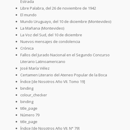
Estrada
Libre Palabra, del 26 de noviembre de 1942
El mundo
Mundo Uruguayo, del 10 de diciembre (Montevideo)
La Mañana (Montevideo)
La Voz del Sud, del 10 de diciembre
Nuevos mensajes de condolencia
Crónica
Fallos del Jurado Nacional en el Segundo Concurso
Literario Latinoamericano
José María Vélez
Certamen Literario del Ateneo Popular de la Boca
Índice [de Nosotros Año VII. Tomo 19]
binding
colour_checker
binding
title_page
Número 79
title_page
Índice [de Nosotros Año VII. N° 79]