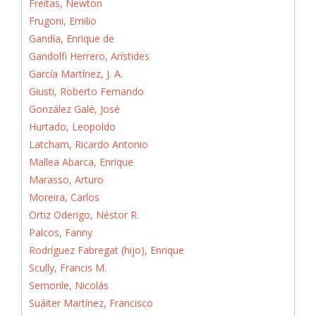
Freitas, Newton
Frugoni, Emilio
Gandía, Enrique de
Gandolfi Herrero, Arístides
García Martínez, J. A.
Giusti, Roberto Fernando
González Galé, José
Hurtado, Leopoldo
Latcham, Ricardo Antonio
Mallea Abarca, Enrique
Marasso, Arturo
Moreira, Carlos
Ortiz Oderigo, Néstor R.
Palcos, Fanny
Rodríguez Fabregat (hijo), Enrique
Scully, Francis M.
Semorile, Nicolás
Suáiter Martínez, Francisco