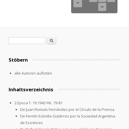
Search form
Search
Stöbern
alle Autoren auflisten
Inhaltsverzeichnis
2.Epoca T. 19.1942=Nr. 79-81
De Juan Romulo Fernández por el Círculo de la Prensa
De Fermín Estrella Gutiérrez por la Sociedad Argentina
de Escritores