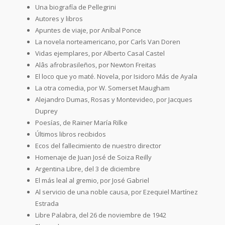
Una biografía de Pellegrini
Autores y libros
Apuntes de viaje, por Aníbal Ponce
La novela norteamericano, por Carls Van Doren
Vidas ejemplares, por Alberto Casal Castel
Alâs afrobrasileños, por Newton Freitas
El loco que yo maté. Novela, por Isidoro Más de Ayala
La otra comedia, por W. Somerset Maugham
Alejandro Dumas, Rosas y Montevideo, por Jacques
Duprey
Poesías, de Rainer María Rilke
Últimos libros recibidos
Ecos del fallecimiento de nuestro director
Homenaje de Juan José de Soiza Reilly
Argentina Libre, del 3 de diciembre
El más leal al gremio, por José Gabriel
Al servicio de una noble causa, por Ezequiel Martínez
Estrada
Libre Palabra, del 26 de noviembre de 1942