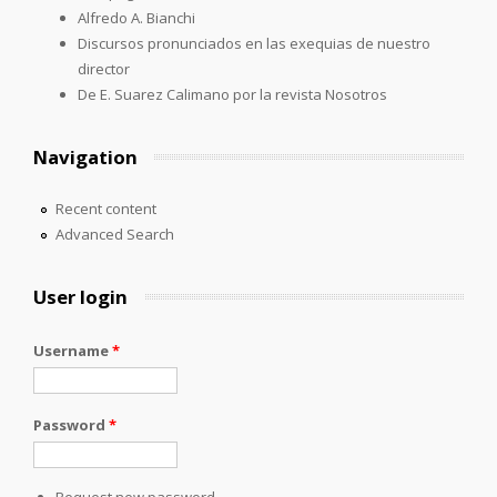
Alfredo A. Bianchi
Discursos pronunciados en las exequias de nuestro
director
De E. Suarez Calimano por la revista Nosotros
Navigation
Recent content
Advanced Search
User login
Username
*
Password
*
Request new password