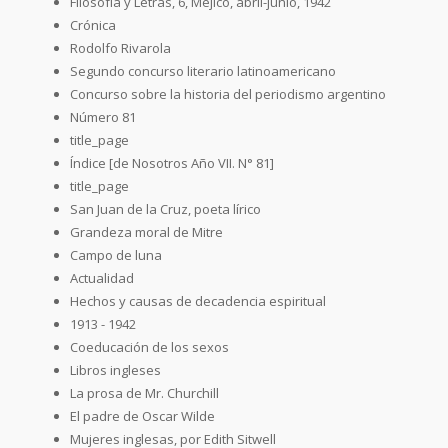
Filosofía y Letras, 6, Méjico, abril-junio, 1942
Crónica
Rodolfo Rivarola
Segundo concurso literario latinoamericano
Concurso sobre la historia del periodismo argentino
Número 81
title_page
Índice [de Nosotros Año VII. N° 81]
title_page
San Juan de la Cruz, poeta lírico
Grandeza moral de Mitre
Campo de luna
Actualidad
Hechos y causas de decadencia espiritual
1913 - 1942
Coeducación de los sexos
Libros ingleses
La prosa de Mr. Churchill
El padre de Oscar Wilde
Mujeres inglesas, por Edith Sitwell