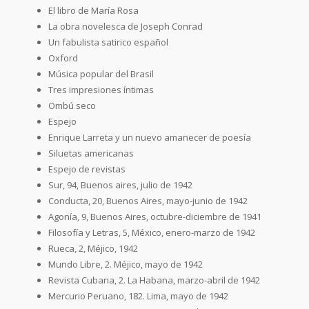
El libro de María Rosa
La obra novelesca de Joseph Conrad
Un fabulista satirico español
Oxford
Música popular del Brasil
Tres impresiones íntimas
Ombú seco
Espejo
Enrique Larreta y un nuevo amanecer de poesía
Siluetas americanas
Espejo de revistas
Sur, 94, Buenos aires, julio de 1942
Conducta, 20, Buenos Aires, mayo-junio de 1942
Agonía, 9, Buenos Aires, octubre-diciembre de 1941
Filosofía y Letras, 5, México, enero-marzo de 1942
Rueca, 2, Méjico, 1942
Mundo Libre, 2. Méjico, mayo de 1942
Revista Cubana, 2. La Habana, marzo-abril de 1942
Mercurio Peruano, 182. Lima, mayo de 1942