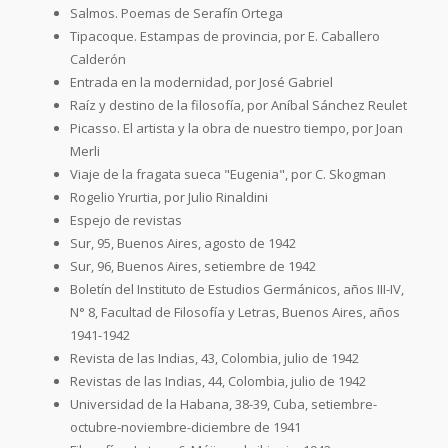
Salmos. Poemas de Serafín Ortega
Tipacoque. Estampas de provincia, por E. Caballero
Calderón
Entrada en la modernidad, por José Gabriel
Raíz y destino de la filosofía, por Aníbal Sánchez Reulet
Picasso. El artista y la obra de nuestro tiempo, por Joan
Merli
Viaje de la fragata sueca "Eugenia", por C. Skogman
Rogelio Yrurtia, por Julio Rinaldini
Espejo de revistas
Sur, 95, Buenos Aires, agosto de 1942
Sur, 96, Buenos Aires, setiembre de 1942
Boletín del Instituto de Estudios Germánicos, años III-IV,
N° 8, Facultad de Filosofía y Letras, Buenos Aires, años
1941-1942
Revista de las Indias, 43, Colombia, julio de 1942
Revistas de las Indias, 44, Colombia, julio de 1942
Universidad de la Habana, 38-39, Cuba, setiembre-
octubre-noviembre-diciembre de 1941