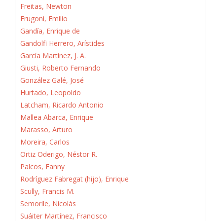
Freitas, Newton
Frugoni, Emilio
Gandía, Enrique de
Gandolfi Herrero, Arístides
García Martínez, J. A.
Giusti, Roberto Fernando
González Galé, José
Hurtado, Leopoldo
Latcham, Ricardo Antonio
Mallea Abarca, Enrique
Marasso, Arturo
Moreira, Carlos
Ortiz Oderigo, Néstor R.
Palcos, Fanny
Rodríguez Fabregat (hijo), Enrique
Scully, Francis M.
Semorile, Nicolás
Suáiter Martínez, Francisco