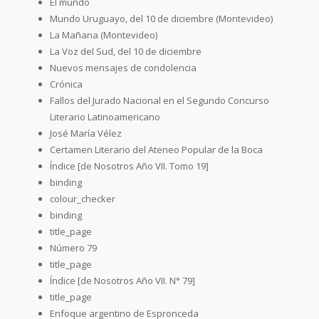
El mundo
Mundo Uruguayo, del 10 de diciembre (Montevideo)
La Mañana (Montevideo)
La Voz del Sud, del 10 de diciembre
Nuevos mensajes de condolencia
Crónica
Fallos del Jurado Nacional en el Segundo Concurso
Literario Latinoamericano
José María Vélez
Certamen Literario del Ateneo Popular de la Boca
Índice [de Nosotros Año VII. Tomo 19]
binding
colour_checker
binding
title_page
Número 79
title_page
Índice [de Nosotros Año VII. N° 79]
title_page
Enfoque argentino de Espronceda