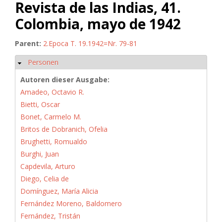
Revista de las Indias, 41.
Colombia, mayo de 1942
Parent:
2.Epoca T. 19.1942=Nr. 79-81
Personen
Hide
Autoren dieser Ausgabe:
Amadeo, Octavio R.
Bietti, Oscar
Bonet, Carmelo M.
Britos de Dobranich, Ofelia
Brughetti, Romualdo
Burghi, Juan
Capdevila, Arturo
Diego, Celia de
Domínguez, María Alicia
Fernández Moreno, Baldomero
Fernández, Tristán