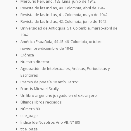
Mercurio Peruano, 183. Lima, junio de 1942
Revista de las Indias, 40. Colombia, abril de 1942
Revista de las Indias, 41. Colombia, mayo de 1942
Revista de las Indias, 42. Colombia, junio de 1942
Universidad de Antioquía, 51. Colombia, marzo-abril de
1942
América Española, 44-45-46. Colombia, octubre-
noviembre-diciembre de 1942
Crónica
Nuestro director
Agrupación de Intelectuales, Artístas, Periodístas y
Escritores
Premio de poesía "Martín Fierro"
Francis Michael Scully
Un libro argentino juzgado en el extranjero
Últimos libros recibidos
Número 80
title_page
Índice [de Nosotros Año VII. N° 80]
title_page