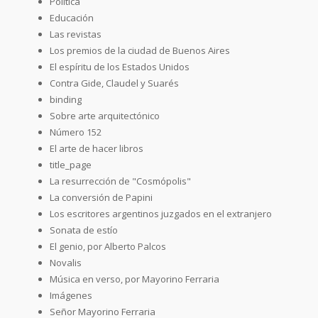
Política
Educación
Las revistas
Los premios de la ciudad de Buenos Aires
El espíritu de los Estados Unidos
Contra Gide, Claudel y Suarés
binding
Sobre arte arquitectónico
Número 152
El arte de hacer libros
title_page
La resurrección de "Cosmópolis"
La conversión de Papini
Los escritores argentinos juzgados en el extranjero
Sonata de estío
El genio, por Alberto Palcos
Novalis
Música en verso, por Mayorino Ferraria
Imágenes
Señor Mayorino Ferraria