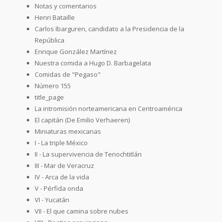
Notas y comentarios
Henri Bataille
Carlos Ibarguren, candidato a la Presidencia de la
República
Enrique González Martínez
Nuestra comida a Hugo D. Barbagelata
Comidas de "Pegaso"
Número 155
title_page
La intromisión norteamericana en Centroamérica
El capitán (De Emilio Verhaeren)
Miniaturas mexicanas
I - La triple México
II - La supervivencia de Tenochtitlán
III - Mar de Veracruz
IV - Arca de la vida
V - Pérfida onda
VI - Yucatán
VII - El que camina sobre nubes