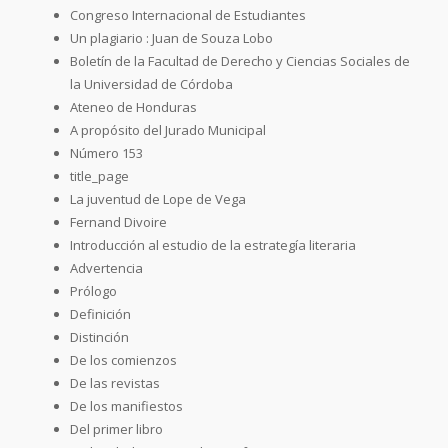
Congreso Internacional de Estudiantes
Un plagiario : Juan de Souza Lobo
Boletín de la Facultad de Derecho y Ciencias Sociales de
la Universidad de Córdoba
Ateneo de Honduras
A propósito del Jurado Municipal
Número 153
title_page
La juventud de Lope de Vega
Fernand Divoire
Introducción al estudio de la estrategía literaria
Advertencia
Prólogo
Definición
Distinción
De los comienzos
De las revistas
De los manifiestos
Del primer libro