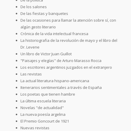
De los salones
De las fiestas y banquetes
De las ocasiones para llamar la atención sobre sí, con
algún gesto literario
Crónica de la vida intelectual francesa
La historiografia de la revolución de mayo y el libro del
Dr. Levene
Un libro de Victor Juan Guillot
"Paisajes y elegías" de Arturo Marasso Rocca
Los escritores argentinos juzgados en el extranjero
Las revistas
La actual literatura hispano-americana
Itenerarios sentimentales a través de España
Los poetas que tienen hambre
La última escuela literaria
Novelas "de actualidad"
La nueva poesía argelina
El Premio Goncourt de 1921
Nuevas revistas