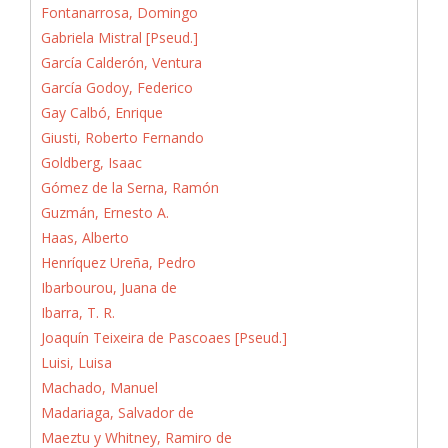
Fontanarrosa, Domingo
Gabriela Mistral [Pseud.]
García Calderón, Ventura
García Godoy, Federico
Gay Calbó, Enrique
Giusti, Roberto Fernando
Goldberg, Isaac
Gómez de la Serna, Ramón
Guzmán, Ernesto A.
Haas, Alberto
Henríquez Ureña, Pedro
Ibarbourou, Juana de
Ibarra, T. R.
Joaquín Teixeira de Pascoaes [Pseud.]
Luisi, Luisa
Machado, Manuel
Madariaga, Salvador de
Maeztu y Whitney, Ramiro de