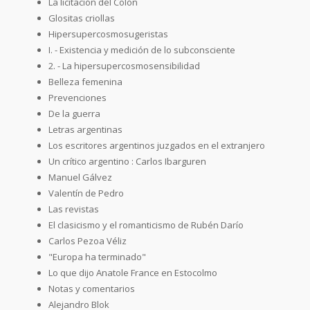
La licitación del Colón
Glositas criollas
Hipersupercosmosugeristas
I. - Existencia y medición de lo subconsciente
2. - La hipersupercosmosensibilidad
Belleza femenina
Prevenciones
De la guerra
Letras argentinas
Los escritores argentinos juzgados en el extranjero
Un crítico argentino : Carlos Ibarguren
Manuel Gálvez
Valentín de Pedro
Las revistas
El clasicismo y el romanticismo de Rubén Darío
Carlos Pezoa Véliz
"Europa ha terminado"
Lo que dijo Anatole France en Estocolmo
Notas y comentarios
Alejandro Blok