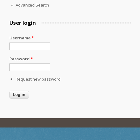
Advanced Search
User login
Username
*
Password
*
Request new password