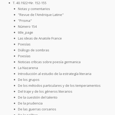
T. 40.1922=Nr. 152-155
Notas y comentarios
"Revue de l'Amérique Latine"
"Prisma"
Número 154
title_page
Las ideas de Anatole France
Poesías
Diálogo de sombras
Poesías
Noticias críticas sobre poesía germanica
La Nazarena
Introducción al estudio de la estrategía literaria
De los grupos
De los métodos particulares y de los temperamentos
Del traje y de los géneros literarios
De la cuestión del talento
De la prudencia
De las guerras corsarios
De la política