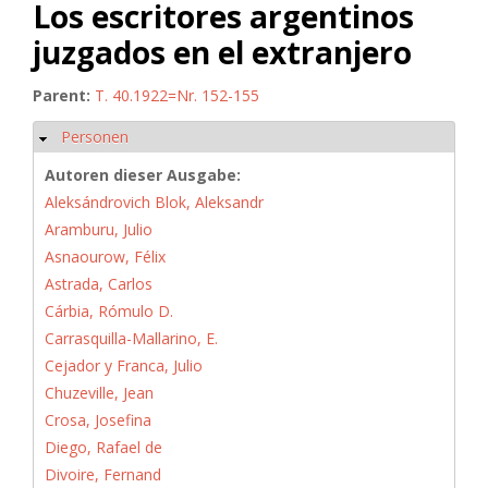
Los escritores argentinos
juzgados en el extranjero
Parent:
T. 40.1922=Nr. 152-155
Personen
Hide
Autoren dieser Ausgabe:
Aleksándrovich Blok, Aleksandr
Aramburu, Julio
Asnaourow, Félix
Astrada, Carlos
Cárbia, Rómulo D.
Carrasquilla-Mallarino, E.
Cejador y Franca, Julio
Chuzeville, Jean
Crosa, Josefina
Diego, Rafael de
Divoire, Fernand