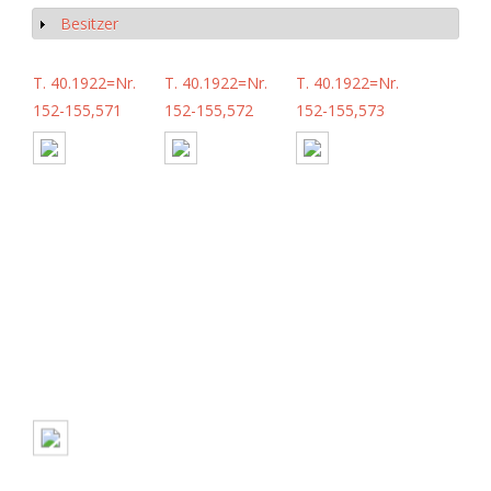
Besitzer
Show
T. 40.1922=Nr.
T. 40.1922=Nr.
T. 40.1922=Nr.
152-155,571
152-155,572
152-155,573