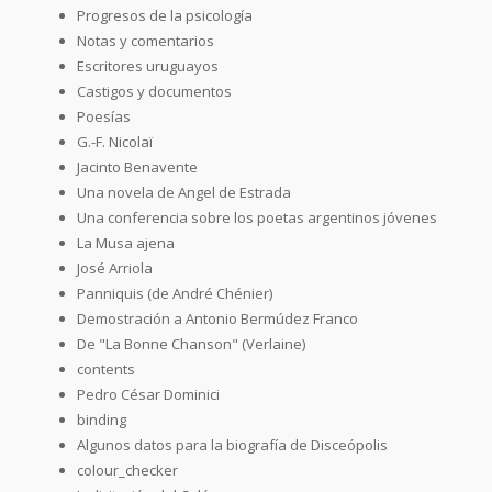
Progresos de la psicología
Notas y comentarios
Escritores uruguayos
Castigos y documentos
Poesías
G.-F. Nicolaï
Jacinto Benavente
Una novela de Angel de Estrada
Una conferencia sobre los poetas argentinos jóvenes
La Musa ajena
José Arriola
Panniquis (de André Chénier)
Demostración a Antonio Bermúdez Franco
De "La Bonne Chanson" (Verlaine)
contents
Pedro César Dominici
binding
Algunos datos para la biografía de Disceópolis
colour_checker