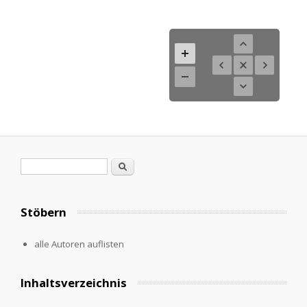
Search form
Search
Stöbern
alle Autoren auflisten
Inhaltsverzeichnis