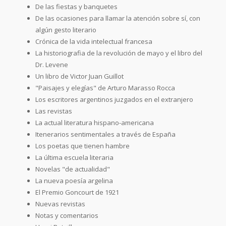
De las fiestas y banquetes
De las ocasiones para llamar la atención sobre sí, con
algún gesto literario
Crónica de la vida intelectual francesa
La historiografia de la revolución de mayo y el libro del
Dr. Levene
Un libro de Victor Juan Guillot
"Paisajes y elegías" de Arturo Marasso Rocca
Los escritores argentinos juzgados en el extranjero
Las revistas
La actual literatura hispano-americana
Itenerarios sentimentales a través de España
Los poetas que tienen hambre
La última escuela literaria
Novelas "de actualidad"
La nueva poesía argelina
El Premio Goncourt de 1921
Nuevas revistas
Notas y comentarios