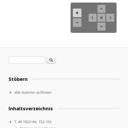
Search form
Search
Stöbern
alle Autoren auflisten
Inhaltsverzeichnis
T. 40.1922=Nr. 152-155