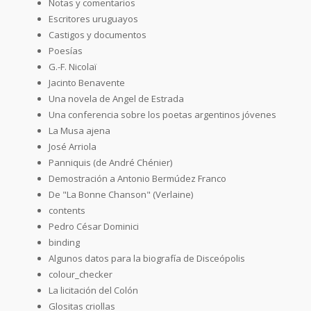
Notas y comentarios
Escritores uruguayos
Castigos y documentos
Poesías
G.-F. Nicolaï
Jacinto Benavente
Una novela de Angel de Estrada
Una conferencia sobre los poetas argentinos jóvenes
La Musa ajena
José Arriola
Panniquis (de André Chénier)
Demostración a Antonio Bermúdez Franco
De "La Bonne Chanson" (Verlaine)
contents
Pedro César Dominici
binding
Algunos datos para la biografía de Disceópolis
colour_checker
La licitación del Colón
Glositas criollas