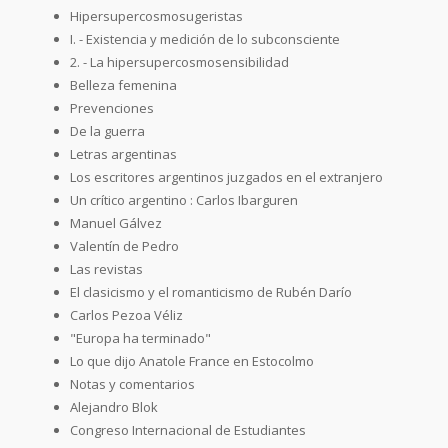
Hipersupercosmosugeristas
I. - Existencia y medición de lo subconsciente
2. - La hipersupercosmosensibilidad
Belleza femenina
Prevenciones
De la guerra
Letras argentinas
Los escritores argentinos juzgados en el extranjero
Un crítico argentino : Carlos Ibarguren
Manuel Gálvez
Valentín de Pedro
Las revistas
El clasicismo y el romanticismo de Rubén Darío
Carlos Pezoa Véliz
"Europa ha terminado"
Lo que dijo Anatole France en Estocolmo
Notas y comentarios
Alejandro Blok
Congreso Internacional de Estudiantes