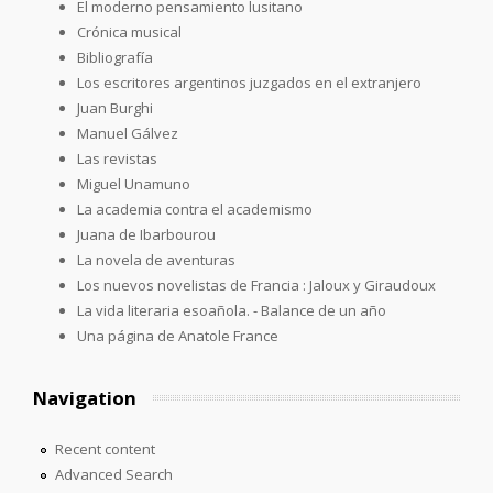
El moderno pensamiento lusitano
Crónica musical
Bibliografía
Los escritores argentinos juzgados en el extranjero
Juan Burghi
Manuel Gálvez
Las revistas
Miguel Unamuno
La academia contra el academismo
Juana de Ibarbourou
La novela de aventuras
Los nuevos novelistas de Francia : Jaloux y Giraudoux
La vida literaria esoañola. - Balance de un año
Una página de Anatole France
Navigation
Recent content
Advanced Search