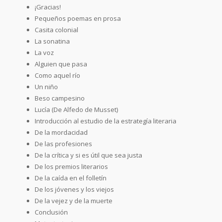
¡Gracias!
Pequeños poemas en prosa
Casita colonial
La sonatina
La voz
Alguien que pasa
Como aquel río
Un niño
Beso campesino
Lucía (De Alfedo de Musset)
Introducción al estudio de la estrategía literaria
De la mordacidad
De las profesiones
De la crítica y si es útil que sea justa
De los premios literarios
De la caída en el folletín
De los jóvenes y los viejos
De la vejez y de la muerte
Conclusión