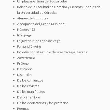
Un plagiario : Juan de Souza Lobo
Boletín de la Facultad de Derecho y Ciencias Sociales de
la Universidad de Córdoba
Ateneo de Honduras
A propósito del Jurado Municipal
Número 153
title_page
La juventud de Lope de Vega
Fernand Divoire
Introducción al estudio de la estrategía literaria
Advertencia
Prólogo
Definición
Distinción
De los comienzos
De las revistas
De los manifiestos
Del primer libro
De las dedicatorias y los prefacios
Poemas