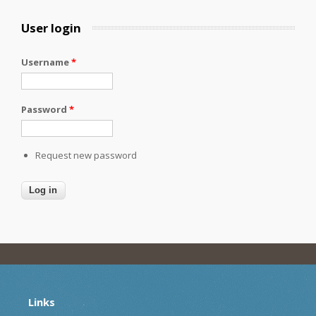
User login
Username
*
Password
*
Request new password
Links