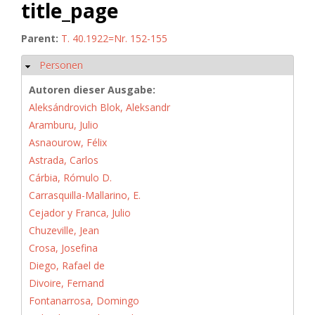
title_page
Parent:
T. 40.1922=Nr. 152-155
Personen
Hide
Autoren dieser Ausgabe:
Aleksándrovich Blok, Aleksandr
Aramburu, Julio
Asnaourow, Félix
Astrada, Carlos
Cárbia, Rómulo D.
Carrasquilla-Mallarino, E.
Cejador y Franca, Julio
Chuzeville, Jean
Crosa, Josefina
Diego, Rafael de
Divoire, Fernand
Fontanarrosa, Domingo