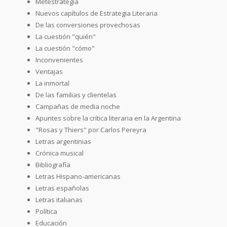
Metestrategia
Nuevos capítulos de Estrategia Literaria
De las conversiones provechosas
La cuestión "quién"
La cuestión "cómo"
Inconvenientes
Ventajas
La inmortal
De las familias y clientelas
Campañas de media noche
Apuntes sobre la crítica literaria en la Argentina
"Rosas y Thiers" por Carlos Pereyra
Letras argentinias
Crónica musical
Bibliografía
Letras Hispano-americanas
Letras españolas
Letras italianas
Política
Educación