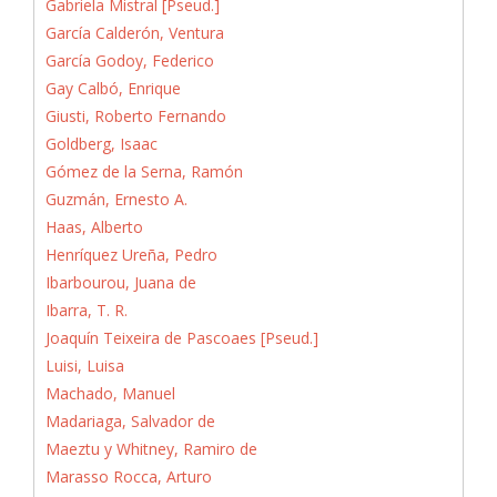
Gabriela Mistral [Pseud.]
García Calderón, Ventura
García Godoy, Federico
Gay Calbó, Enrique
Giusti, Roberto Fernando
Goldberg, Isaac
Gómez de la Serna, Ramón
Guzmán, Ernesto A.
Haas, Alberto
Henríquez Ureña, Pedro
Ibarbourou, Juana de
Ibarra, T. R.
Joaquín Teixeira de Pascoaes [Pseud.]
Luisi, Luisa
Machado, Manuel
Madariaga, Salvador de
Maeztu y Whitney, Ramiro de
Marasso Rocca, Arturo