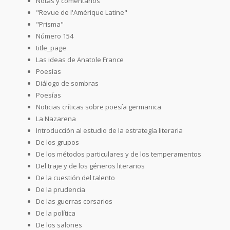
Notas y comentarios
"Revue de l'Amérique Latine"
"Prisma"
Número 154
title_page
Las ideas de Anatole France
Poesías
Diálogo de sombras
Poesías
Noticias críticas sobre poesía germanica
La Nazarena
Introducción al estudio de la estrategía literaria
De los grupos
De los métodos particulares y de los temperamentos
Del traje y de los géneros literarios
De la cuestión del talento
De la prudencia
De las guerras corsarios
De la política
De los salones