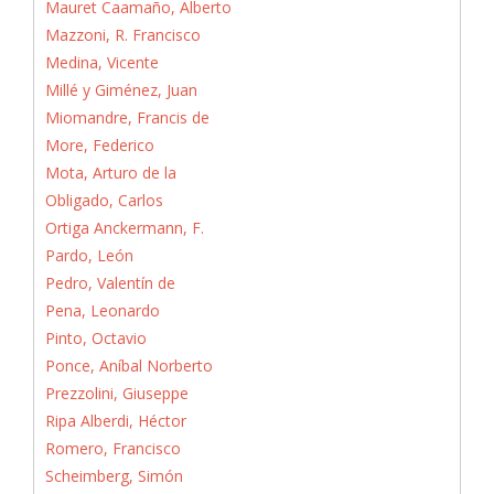
Mauret Caamaño, Alberto
Mazzoni, R. Francisco
Medina, Vicente
Millé y Giménez, Juan
Miomandre, Francis de
More, Federico
Mota, Arturo de la
Obligado, Carlos
Ortiga Anckermann, F.
Pardo, León
Pedro, Valentín de
Pena, Leonardo
Pinto, Octavio
Ponce, Aníbal Norberto
Prezzolini, Giuseppe
Ripa Alberdi, Héctor
Romero, Francisco
Scheimberg, Simón