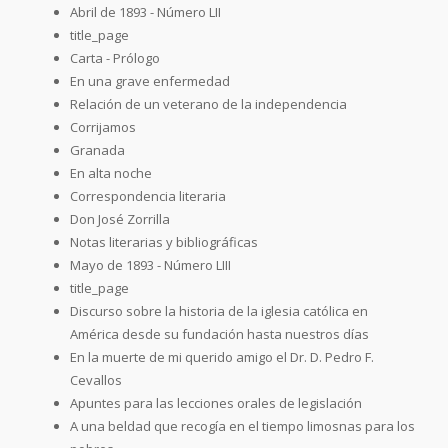
Abril de 1893 - Número LII
title_page
Carta - Prólogo
En una grave enfermedad
Relación de un veterano de la independencia
Corrijamos
Granada
En alta noche
Correspondencia literaria
Don José Zorrilla
Notas literarias y bibliográficas
Mayo de 1893 - Número LIII
title_page
Discurso sobre la historia de la iglesia católica en
América desde su fundación hasta nuestros días
En la muerte de mi querido amigo el Dr. D. Pedro F.
Cevallos
Apuntes para las lecciones orales de legislación
A una beldad que recogía en el tiempo limosnas para los