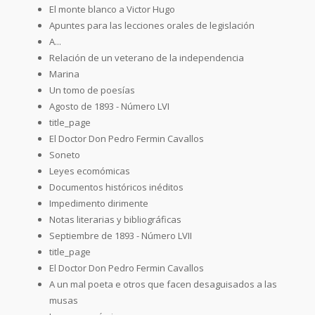
El monte blanco a Victor Hugo
Apuntes para las lecciones orales de legislación
A...
Relación de un veterano de la independencia
Marina
Un tomo de poesías
Agosto de 1893 - Número LVI
title_page
El Doctor Don Pedro Fermin Cavallos
Soneto
Leyes ecomómicas
Documentos históricos inéditos
Impedimento dirimente
Notas literarias y bibliográficas
Septiembre de 1893 - Número LVII
title_page
El Doctor Don Pedro Fermin Cavallos
A un mal poeta e otros que facen desaguisados a las
musas