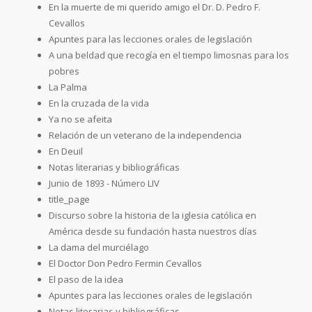
En la muerte de mi querido amigo el Dr. D. Pedro F.
Cevallos
Apuntes para las lecciones orales de legislación
A una beldad que recogía en el tiempo limosnas para los
pobres
La Palma
En la cruzada de la vida
Ya no se afeita
Relación de un veterano de la independencia
En Deuil
Notas literarias y bibliográficas
Junio de 1893 - Número LIV
title_page
Discurso sobre la historia de la iglesia católica en
América desde su fundación hasta nuestros días
La dama del murciélago
El Doctor Don Pedro Fermin Cevallos
El paso de la idea
Apuntes para las lecciones orales de legislación
Notas literarias y bibliográficas