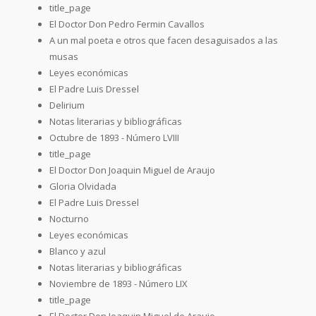
title_page
El Doctor Don Pedro Fermin Cavallos
A un mal poeta e otros que facen desaguisados a las
musas
Leyes económicas
El Padre Luis Dressel
Delirium
Notas literarias y bibliográficas
Octubre de 1893 - Número LVIII
title_page
El Doctor Don Joaquin Miguel de Araujo
Gloria Olvidada
El Padre Luis Dressel
Nocturno
Leyes económicas
Blanco y azul
Notas literarias y bibliográficas
Noviembre de 1893 - Número LIX
title_page
El Doctor Don Joaquin Miguel de Araujo