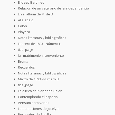
El ciego Bartímeo
Relación de un veterano de la independencia
En el albúm de M. de B.
Allá abajo
Colón
Playera
Notas literarias y bibliográficas
Febrero de 1893 - Número L
title_page
Un matrimonio inconveniente
Bruma
Recuerdos
Notas literarias y bibliográficas
Marzo de 1893 - Número LI
title_page
La cueva del Señor de Belen
Contemplando el espacio
Pensamiento varios
Lamentaciones de Jocelyn
Recuerdos de Sevilla