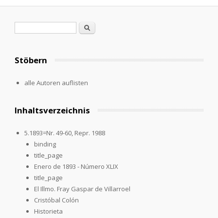
Suchformular
Suche
Stöbern
alle Autoren auflisten
Inhaltsverzeichnis
5.1893=Nr. 49-60, Repr. 1988
binding
title_page
Enero de 1893 - Número XLIX
title_page
El Illmo. Fray Gaspar de Villarroel
Cristóbal Colón
Historieta