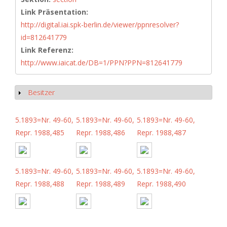
Link Präsentation:
http://digital.iai.spk-berlin.de/viewer/ppnresolver?
id=812641779
Link Referenz:
http://www.iaicat.de/DB=1/PPN?PPN=812641779
Besitzer
Anzeigen
5.1893=Nr. 49-60,
5.1893=Nr. 49-60,
5.1893=Nr. 49-60,
Repr. 1988,485
Repr. 1988,486
Repr. 1988,487
5.1893=Nr. 49-60,
5.1893=Nr. 49-60,
5.1893=Nr. 49-60,
Repr. 1988,488
Repr. 1988,489
Repr. 1988,490